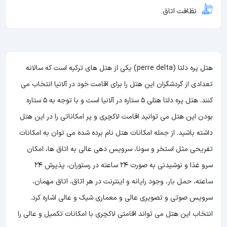
نظافت اتاق
هتل پره دلتا (perre delta) یکی از هتل های ترکیه است که سالانه
تعدادی از گردشگران این هتل را برای اقامت خود در آلانیا انتخاب می
کنند. هتل پره دلتا هتلی 5 ستاره در آلانیا است و با توجه به 5 ستاره
بودن این هتل
می توانید اقامت لاکچری و پر امکاناتی را در این هتل
داشته باشید. از جمله امکانات هتل نام برده شده می توان به امکانات
تفریحی مثل استخر و سونا، سرویس دهی عالی به اتاق ها، امکان
سرو غذا و نوشیدنی به صورت 24 ساعته در رستوران، پذیرش 24
ساعته، حمل بار، وجود رایانه و اینترنت در هر اتاق، اتاق مهمان،
سرویس صوتی و تصویری عالی و معماری شیک و عالی اشاره کرد.
انتخاب این هتل می تواند اقامتی لاکچری با امکانات تکمیل و عالی را