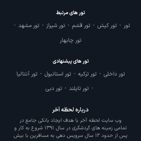
تور های مرتبط
تور
تور کیش
تور قشم
تور شیراز
تور مشهد
-
-
-
-
-
تور چابهار
تور های پیشنهادی
تور داخلی
تور ترکیه
تور استانبول
تور آنتالیا
-
-
-
تور تایلند
تور دبی
-
-
درباره لحظه آخر
وب سایت لحظه آخر با هدف ایجاد بانکی جامع در
تمامی زمینه های گردشگری در سال 1391 شروع به کار و
پس از حدود 12 سال سرویس دهی به مسافرین با بیش