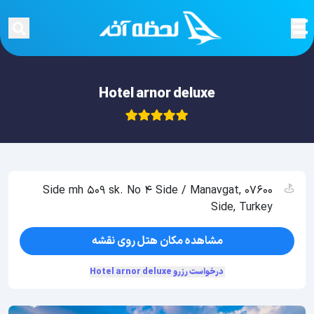
Hotel arnor deluxe
Side mh 509 sk. No 4 Side / Manavgat, 07600
Side, Turkey
مشاهده مکان هتل روی نقشه
درخواست رزرو Hotel arnor deluxe