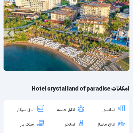
امکانات Hotel crystal land of paradise
آسانسور
اتاق جلسه
اتاق سیگار
اتاق ماساژ
استخر
اسنک بار