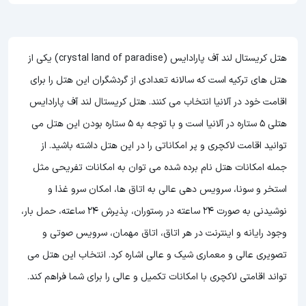
هتل کریستال لند آف پارادایس (crystal land of paradise) یکی از
هتل های ترکیه است که سالانه تعدادی از گردشگران این هتل را برای
اقامت خود در آلانیا انتخاب می کنند. هتل کریستال لند آف پارادایس
هتلی 5 ستاره در آلانیا است و با توجه به 5 ستاره بودن این هتل
می
توانید اقامت لاکچری و پر امکاناتی را در این هتل داشته باشید. از
جمله امکانات هتل نام برده شده می توان به امکانات تفریحی مثل
استخر و سونا، سرویس دهی عالی به اتاق ها، امکان سرو غذا و
نوشیدنی به صورت 24 ساعته در رستوران، پذیرش 24 ساعته، حمل بار،
وجود رایانه و اینترنت در هر اتاق، اتاق مهمان، سرویس صوتی و
تصویری عالی و معماری شیک و عالی اشاره کرد. انتخاب این هتل می
تواند اقامتی لاکچری با امکانات تکمیل و عالی را برای شما فراهم کند.