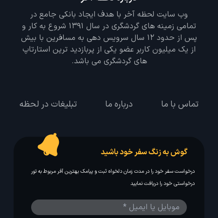
وب سایت لحظه آخر با هدف ایجاد بانکی جامع در
تمامی زمینه های گردشگری در سال 1391 شروع به کار و
پس از حدود 12 سال سرویس دهی به مسافرین با بیش
از یک میلیون کاربر عضو یکی از پربازدید ترین استارتاپ
های گردشگری می باشد.
تماس با ما
درباره ما
تبلیغات در لحظه
گوش به زنگ سفر خود باشید
درخواست سفر خود را در مدت زمان دلخواه ثبت و پیامک بهترین آفر مربوط به تور
درخواستی خود را دریافت نمایید