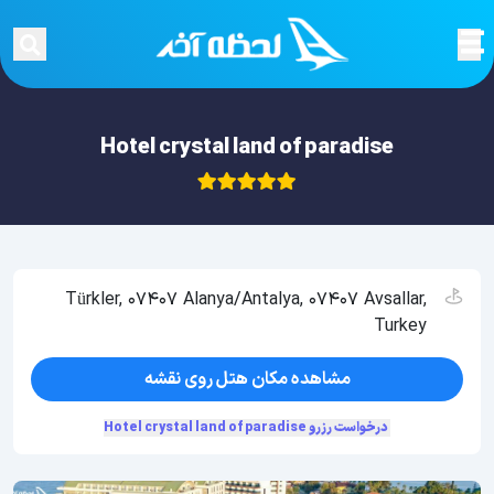
Hotel crystal land of paradise
Türkler, 07407 Alanya/Antalya, 07407 Avsallar,
Turkey
مشاهده مکان هتل روی نقشه
درخواست رزرو Hotel crystal land of paradise