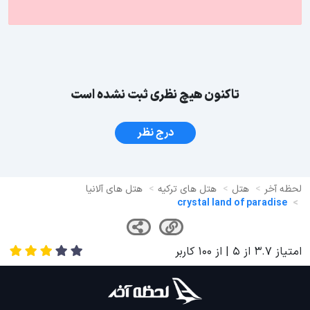
تاکنون هیچ نظری ثبت نشده است
درج نظر
لحظه آخر
هتل
هتل های ترکیه
هتل های آلانیا
crystal land of paradise
امتیاز
3.7
از
5
| از
100
کاربر