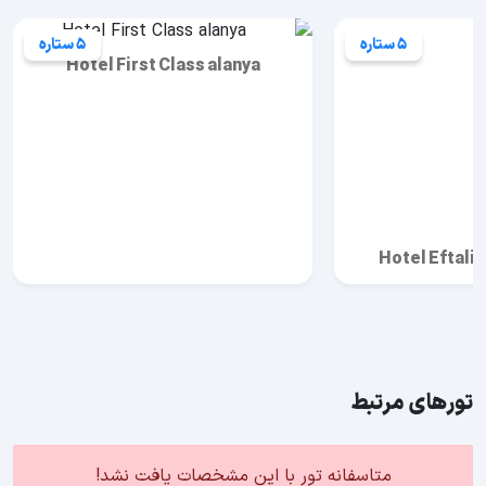
5 ستاره
5 ستاره
Hotel First Class alanya
Hotel Eftali
تورهای مرتبط
متاسفانه تور با این مشخصات یافت نشد!