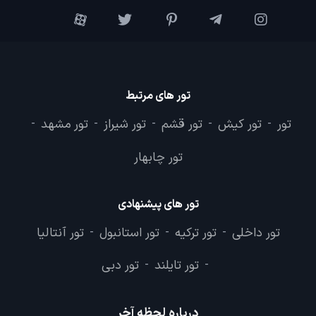
تور های مرتبط
تور
تور کیش
تور قشم
تور شیراز
تور مشهد
-
-
-
-
-
تور چابهار
تور های پیشنهادی
تور داخلی
تور ترکیه
تور استانبول
تور آنتالیا
-
-
-
تور تایلند
تور دبی
-
-
درباره لحظه آخر