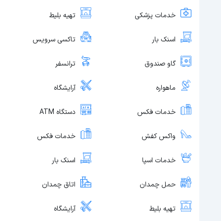
خدمات پزشکی
تهیه بلیط
اسنک بار
تاکسی سرویس
گاو صندوق
ترانسفر
ماهواره
آرایشگاه
خدمات فکس
دستگاه ATM
واکس کفش
خدمات فکس
خدمات اسپا
اسنک بار
حمل چمدان
اتاق چمدان
تهیه بلیط
آرایشگاه