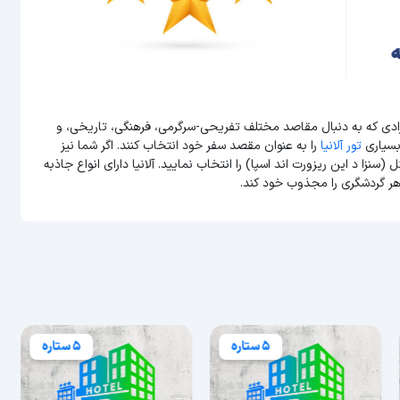
فرادی که به دنبال مقاصد مختلف تفریحی-سرگرمی، فرهنگی، تاریخی، و
بسیاری
تور آلانیا
را به عنوان مقصد سفر خود انتخاب کنند. اگر شما نیز
سنزا د این ریزورت اند اسپا) را انتخاب نمایید. آلانیا دارای انواع جاذبه
هر گردشگری را مجذوب خود کند.
5 ستاره
5 ستاره