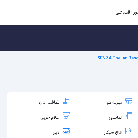
ور اقساطی
SENZA The Inn Reso
تهویه هوا
نظافت اتاق
آسانسور
اعلام حریق
اتاق سیگار
لابی