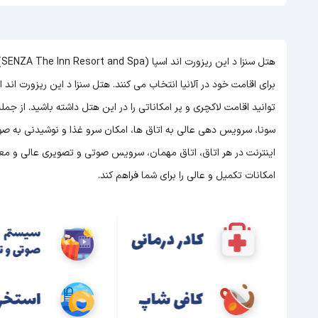
ه
برای اقامت خود در آلانیا انتخاب می کنند. هتل سنزا د این ریزورت اند اسپا هتلی 5 ستاره در آلانیا است و با توجه به 5 ست
توانید اقامت لاکچری و پر امکاناتی را در این هتل داشته باشید. از ج
اینترنت در هر اتاق، اتاق مهمان، سرویس صوتی و تصویری عالی و معما
امکانات تکمیل و عالی را برای شما فراهم کند.