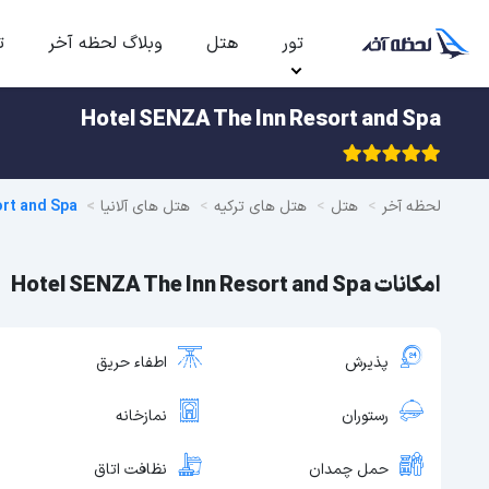
تور
هتل
وبلاگ لحظه آخر
ت
Hotel SENZA The Inn Resort and Spa
لحظه آخر
هتل
هتل های ترکیه
هتل های آلانیا
rt and Spa
امکانات Hotel SENZA The Inn Resort and Spa
پذیرش
اطفاء حریق
رستوران
نمازخانه
حمل چمدان
نظافت اتاق