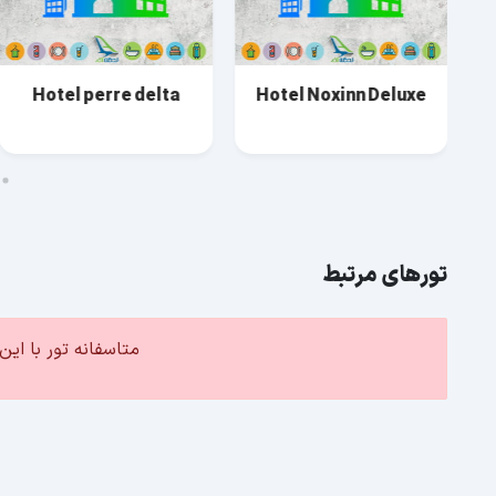
Hotel perre delta
Hotel Noxinn Deluxe
تورهای مرتبط
متاسفانه تور با ا