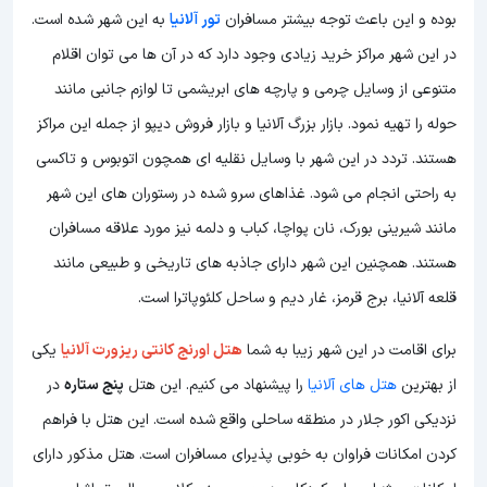
بوده و این باعث توجه بیشتر مسافران
تور آلانیا
به این شهر شده است.
در این شهر مراکز خرید زیادی وجود دارد که در آن ها می توان اقلام
متنوعی از وسایل چرمی و پارچه های ابریشمی تا لوازم جانبی مانند
حوله را تهیه نمود. بازار بزرگ آلانیا و بازار فروش دیپو از جمله این مراکز
هستند. تردد در این شهر با وسایل نقلیه ای همچون اتوبوس و تاکسی
به راحتی انجام می شود. غذاهای سرو شده در رستوران های این شهر
مانند شیرینی بورک، نان پواچا، کباب و دلمه نیز مورد علاقه مسافران
هستند. همچنین این شهر دارای جاذبه های تاریخی و طبیعی مانند
قلعه آلانیا، برج قرمز، غار دیم و ساحل کلئوپاترا است.
برای اقامت در این شهر زیبا به شما
هتل اورنج کانتی ریزورت آلانیا
یکی
از بهترین
هتل های آلانیا
را پیشنهاد می کنیم. این هتل
پنج ستاره
در
نزدیکی اکور جلار در منطقه ساحلی واقع شده است. این هتل با فراهم
کردن امکانات فراوان به خوبی پذیرای مسافران است. هتل مذکور دارای