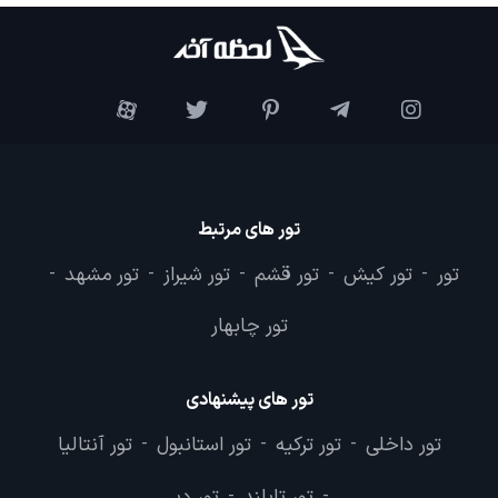
تور های مرتبط
تور
تور کیش
تور قشم
تور شیراز
تور مشهد
-
-
-
-
-
تور چابهار
تور های پیشنهادی
تور داخلی
تور ترکیه
تور استانبول
تور آنتالیا
-
-
-
تور تایلند
تور دبی
-
-