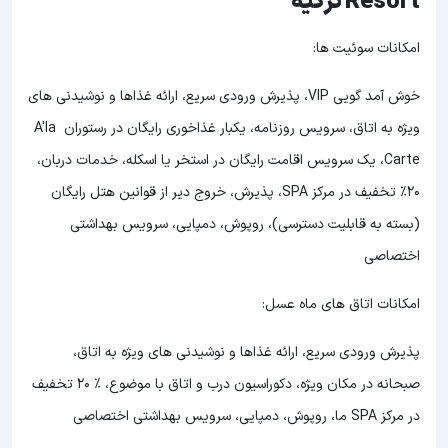
Resort ترکیه
امکانات سوئیت ها:
خوش آمد گویی VIP، پذیرش ورودی سریع، ارائه غذاها و نوشیدنی های
ویژه به اتاق، سرویس روزنامه، یکبار غذاخوری رایگان در رستوران A'la
Carte، یک سرویس اقامت رایگان در استخر یا اسکله، خدمات دربان،
20٪ تخفیف در مرکز SPA، پذیرش، خروج دیر از قوانین هتل رایگان
(بسته به قابلیت دسترسی)، روپوش، دمپایی، سرویس بهداشتی
اختصاصی
امکانات اتاق های ماه عسل:
پذیرش ورودی سریع، ارائه غذاها و نوشیدنی های ویژه به اتاق،
صبحانه در مکان ویژه، دکوراسیون درب و اتاق با موضوع، ٪ 20 تخفیف
در مرکز SPA ما، روپوش، دمپایی، سرویس بهداشتی اختصاصی