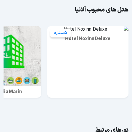
هتل های محبوب آلانیا
5 ستاره
Hotel Noxinn Deluxe
alia Marin
تورهای مرتبط