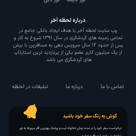
درباره لحظه آخر
وب سایت لحظه آخر با هدف ایجاد بانکی جامع در
تمامی زمینه های گردشگری در سال 1391 شروع به کار و
پس از حدود 12 سال سرویس دهی به مسافرین با بیش
از یک میلیون کاربر عضو یکی از پربازدید ترین استارتاپ
های گردشگری می باشد.
تماس با ما
درباره ما
تبلیغات در لحظه
گوش به زنگ سفر خود باشید
درخواست سفر خود را در مدت زمان دلخواه ثبت و پیامک بهترین آفر مربوط به تور
درخواستی خود را دریافت نمایید