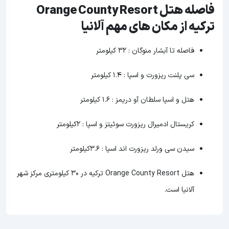
فاصله هتل Orange County Resort
ترکیه از مکان های مهم آلانیا
فاصله تا آبشار منوگان : 32 کیلومتر
سی پلنت ریزورت و اسپا : 1.4 کیلومتر
هتل و اسپا سلطان آو دریمز : 1.6 کیلومتر
کریستال ادمیرال ریزورت سوئیتز و اسپا : 2کیلومتر
سیدن سی ورلد ریزورت اند اسپا : 3.6کیلومتر
هتل Orange County Resort ترکیه در 30 کیلومتری مرکز شهر
آلانیا است.