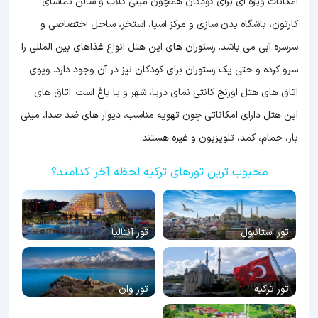
امکانات ویژه ای برای کودکان همچون مینی کلاب و سالن تماشای
کارتون، باشگاه بدن سازی و مرکز اسپا، استخر، ساحل اختصاصی و
سرسره آبی می باشد. رستوران های این هتل انواع غذاهای بین المللی را
سرو کرده و حتی یک رستوران برای کودکان نیز در آن وجود دارد. ویوی
اتاق های هتل اورنج کانتی نمای دریا، شهر و یا باغ است. اتاق های
این هتل دارای امکاناتی چون تهویه مناسب، دیوار های ضد صدا، مینی
بار، حمام، کمد، تلویزیون و غیره هستند.
محبوب ترین تورهای ترکیه لحظه آخر کدامند؟
تور استانبول
تور آنتالیا
تور ترکیه
تور وان