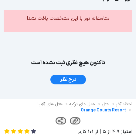
متاسفانه تور با این مشخصات یافت نشد!
تاکنون هیچ نظری ثبت نشده است
درج نظر
لحظه آخر
هتل
هتل های ترکیه
هتل های آلانیا
Orange County Resort
امتیاز
4.9
از
5
| از
101
کاربر