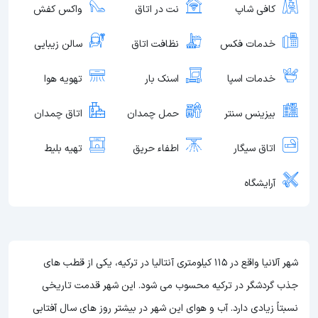
کافی شاپ
نت در اتاق
واکس کفش
خدمات فکس
نظافت اتاق
سالن زیبایی
خدمات اسپا
اسنک بار
تهویه هوا
بیزینس سنتر
حمل چمدان
اتاق چمدان
اتاق سیگار
اطفاء حریق
تهیه بلیط
آرایشگاه
شهر آلانیا واقع در 115 کیلومتری آنتالیا در ترکیه، یکی از قطب های
جذب گردشگر در ترکیه محسوب می شود. این شهر قدمت تاریخی
نسبتاً زیادی دارد. آب و هوای این شهر در بیشتر روز های سال آفتابی