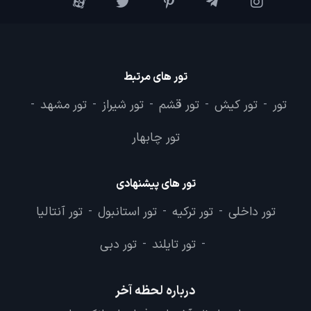
تور های مرتبط
تور
تور کیش
تور قشم
تور شیراز
تور مشهد
-
-
-
-
-
تور چابهار
تور های پیشنهادی
تور داخلی
تور ترکیه
تور استانبول
تور آنتالیا
-
-
-
تور تایلند
تور دبی
-
-
درباره لحظه آخر