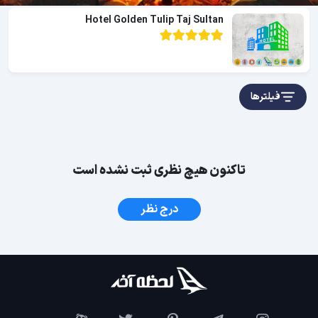
Hotel Golden Tulip Taj Sultan
فیلترها
تاکنون هیچ نظری ثبت نشده است
درج نظر