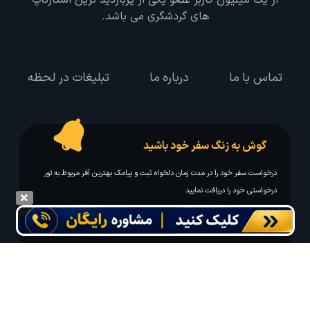
پس از حدود 12 سال سرویس دهی به مسافرین با بیش
از یک میلیون کاربر عضو یکی از پربازدید ترین استارتاپ
های گردشگری می باشد.
تماس با ما
درباره ما
تبلیغات در لحظه
گوش به زنگ سفر خود باشید
درخواست سفر خود را در مدت زمان دلخواه ثبت و پیامک بهترین آفر مربوط به تور
درخواستی خود را دریافت نمایید