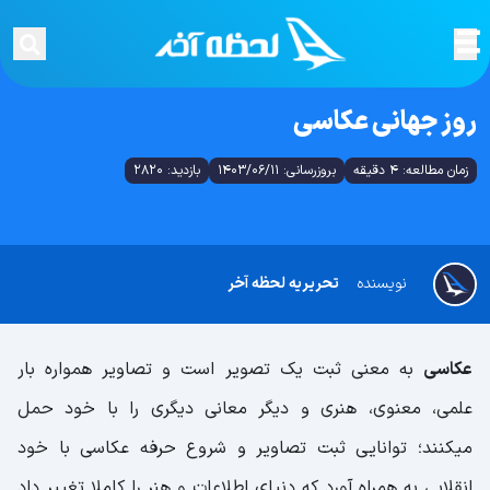
روز جهانی عکاسی
زمان مطالعه: 4 دقیقه
بروزرسانی: 1403/06/11
بازدید: 2820
نویسنده
تحریریه لحظه آخر
عکاسی
به معنی ثبت یک تصویر است و تصاویر همواره بار
علمی، معنوی، هنری و دیگر معانی دیگری را با خود حمل
میکنند؛ توانایی ثبت تصاویر و شروع حرفه عکاسی با خود
انقلابی به همراه آورد که دنیای اطلاعات و هنر را کاملا تغییر داد