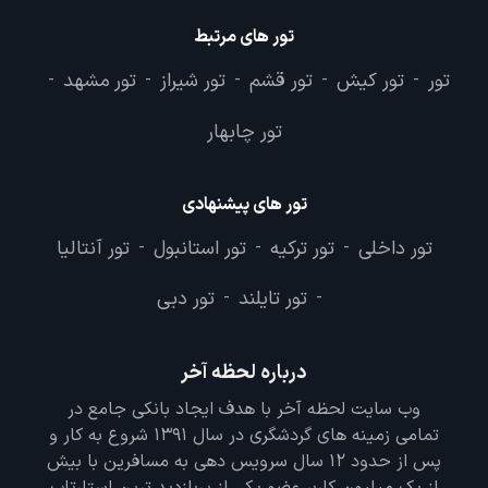
تور های مرتبط
تور
تور کیش
تور قشم
تور شیراز
تور مشهد
-
-
-
-
-
تور چابهار
تور های پیشنهادی
تور داخلی
تور ترکیه
تور استانبول
تور آنتالیا
-
-
-
تور تایلند
تور دبی
-
-
درباره لحظه آخر
وب سایت لحظه آخر با هدف ایجاد بانکی جامع در
تمامی زمینه های گردشگری در سال 1391 شروع به کار و