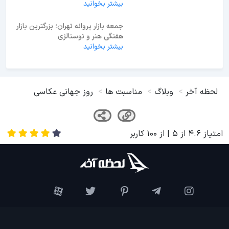
جاهای دیدنی مشهد در شب
بیشتر بخوانید
جمعه بازار پروانه تهران؛ بزرگترین بازار
هفتگی هنر و نوستالژی
بیشتر بخوانید
لحظه آخر
وبلاگ
مناسبت ها
روز جهانی عکاسی
امتیاز
4.6
از
5
| از
100
کاربر