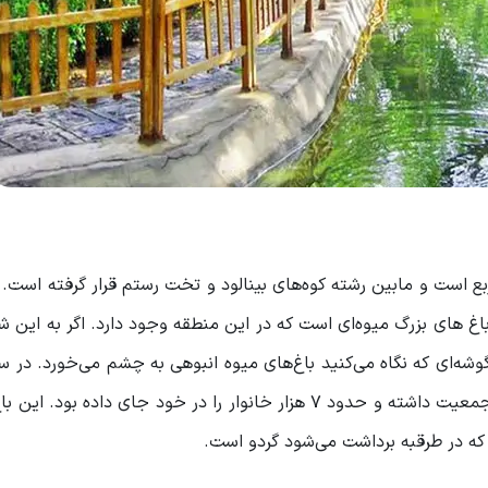
طرقبه مشهد
قبه
ر طرقبه
است و مابین رشته کوه‌های بینالود و تخت رستم قرار گرفته است. 
رقبه
اغ های بزرگ میوه‌ای است که در این منطقه وجود دارد. اگر به این شه
شمسی طبق آمار سرشماری این منطقه، حدود 21 هزار نفر جمعیت داشته و حدود 7 هزار خانوار را در خود جای داده
که در طرقبه برداشت می‌شود گردو است.