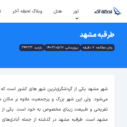
تور
هتل
وبلاگ لحظه آخر
ت
طرقبه مشهد
زمان مطالعه: 7 دقیقه
بروزرسانی: 1403/05/17
بازدید: 34223
شهر مشهد یکی از گردشگری‌ترین شهر های کشور است که هر س
می‌شود. ولی این شهر بزرگ و پرجمعیت علاوه بر مکان ها
تفریحی و طبیعت زیبای مخصوص به خود است. یکی از جا
مشهد است. طرقبه مشهد در گذشته از جمله آبادی‌‌های