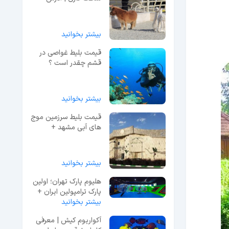
عکس + شماره
بیشتر بخوانید
قیمت بلیط غواصی در
قشم چقدر است ؟
بیشتر بخوانید
قیمت بلیط سرزمین موج
های آبی مشهد +
راهنمای خرید بلیت
بیشتر بخوانید
هلیوم پارک تهران؛ اولین
پارک ترامپولین ایران +
راهنما بازدید
بیشتر بخوانید
آکواریوم کیش | معرفی