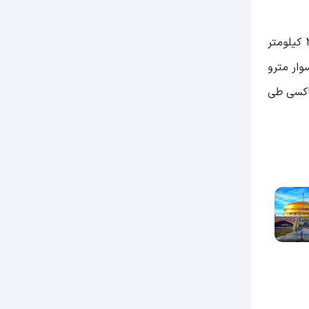
برای دسترسی به طرقبه مشهد، می‌توانید به راحتی با خودرو شخصی خود به آن‌جا بروید. فاصله طرقبه تا حرم امام رضا(ع) 22 کیلومتر
د سوار مترو
تاکسی طی