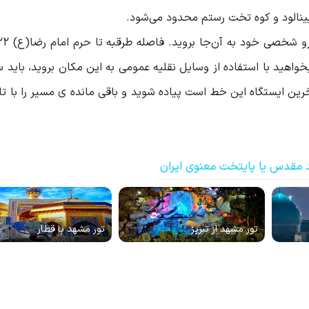
ینالود و کوه تخت رستم محدود می‌شود.
ن در 45 دقیقه طی کرد. اگر بخواهید با استفاده از وسایل نقلیه عمومی به این مکان بروید، بای
رین ایستگاه این خط است پیاده شوید و باقی مانده ی مسیر را با 
 مقدس یا پایتخت معنوی ایران
تور مشهد از تبریز
تور مشهد با قطار