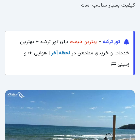
کیفیت بسیار مناسب است.
تور ترکیه
-
بهترین قیمت
برای تور ترکیه + بهترین
خدمات و خریدی مطمعن در
لحظه آخر
| هوایی ✈️ و
زمینی 🚌