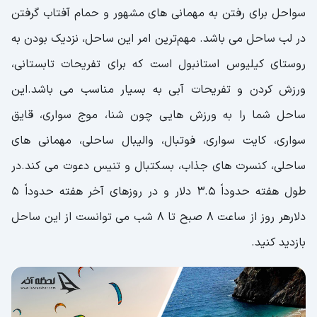
سواحل برای رفتن به مهمانی های مشهور و حمام آفتاب گرفتن
در لب ساحل می باشد. مهم‌ترین امر این ساحل، نزدیک بودن به
روستای کیلیوس استانبول است که برای تفریحات تابستانی،
ورزش کردن و تفریحات آبی به بسیار مناسب می باشد.این
ساحل شما را به ورزش هایی چون شنا، موج سواری، قایق
سواری، کایت سواری، فوتبال، والیبال ساحلی، مهمانی های
ساحلی، کنسرت های جذاب، بسکتبال و تنیس دعوت می کند.در
طول هفته حدوداً 3.5 دلار و در روزهای آخر هفته حدوداً 5
دلارهر روز از ساعت 8 صبح تا 8 شب می توانست از این ساحل
بازدید کنید.