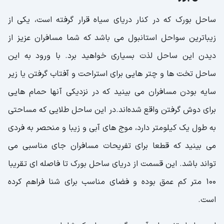
ساحل بیوک آدا
ساحل بورک که در کنار دریای سیاه قرار گرفته است، یکی از
ساحل ریوا
زیباترین سواحل استانبول می باشد که شما مسافران عزیز از
نزدیک ترین سواحل استانبول به میدان تکسیم
دیدن این ساحل لذت بسیاری خواهید برد. با ورود به این
سواحل استانبول برای شنا
ساحل تخت ها و چتر هایی برای استراحت و آفتاب گرفتن یا زیر
سایه بودن مسافران می بینید که در نزدیکی آنها حمام هایی
برای دوش گرفتن واقع شده‌اند.در این ساحل طلایی که مساحتی
به طول یک کیلومتر دارد، موج های آبی و زیبا و منحصر به فردی
می بینید که قطعا برای تفریحات مسافران جای مناسبی می
تواند باشد. این قسمت از دریای ساحل بورک تا فاصله ای تقریبا
100 متر کم عمق بوده و فضای مناسب برای شنا فراهم کرده
است.