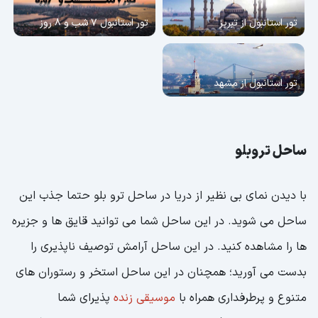
تور استانبول از تبریز
تور استانبول 7 شب و 8 روز
تور استانبول از مشهد
ساحل تروبلو
با دیدن نمای بی نظیر از دریا در ساحل ترو بلو حتما جذب این
ساحل می شوید. در این ساحل شما می توانید قایق ها و جزیره
ها را مشاهده کنید. در این ساحل آرامش توصیف ناپذیری را
بدست می آورید؛ همچنان در این ساحل استخر و رستوران های
متنوع و پرطرفداری همراه با
موسیقی زنده
پذیرای شما