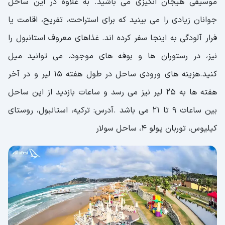
موسیقی هیجان انگیزی می باشید. به علاوه در این ساحل
جوانان زیادی را می بینید که برای استراحت، تفریح، اقامت یا
فرار آلودگی به اینجا سفر کرده اند. غذاهای معروف استانبول را
نیز، در رستوران ها و بوفه های موجود، می توانید میل
کنید.هزینه های ورودی ساحل در طول هفته ۱۵ لیر و در آخر
هفته ها به ۲۵ لیر نیز می رسد و ساعات بازدید از این ساحل
بین ساعات ۹ تا ۲۱ می باشد .آدرس: ترکیه، استانبول، روستای
کیلیوس، توربان یولو ۴، ساحل سولار