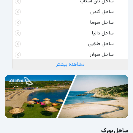
ساحل نان استاپ
ساحل گلدن
ساحل سوما
ساحل دالیا
ساحل طلایی
ساحل سولار
مشاهده بیشتر
ساحل نان استاپ
ساحل بابیلون
ساحل شیله آکوا
ساحل Degirmen Burnu
ساحل گرین آکوا
ساحل فلوریا گونش
ساحل الیو صدف
ساحل بورک