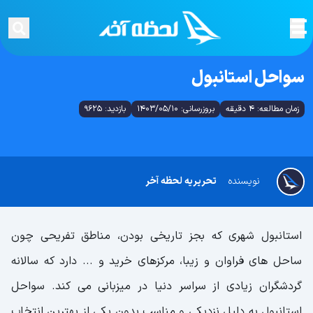
سواحل استانبول
زمان مطالعه: 4 دقیقه
بروزرسانی: 1403/05/10
بازدید: 9625
نویسنده
تحریریه لحظه آخر
استانبول شهری که بجز تاریخی بودن، مناطق تفریحی چون
ساحل های فراوان و زیبا، مرکزهای خرید و ... دارد که سالانه
گردشگران زیادی از سراسر دنیا در میزبانی می کند. سواحل
استانبول به دلیل نزدیکی و مناسب بدون یکی از بهترین انتخاب