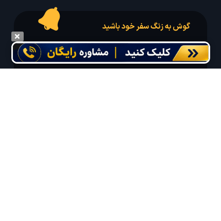
گوش به زنگ سفر خود باشید
درخواست سفر خود را در مدت زمان دلخواه ثبت و پیامک بهترین آفر مربوط به تور
درخواستی خود را دریافت نمایید
مایلم ایمیل و یا پیامک خبرنامه دریافت کنم.