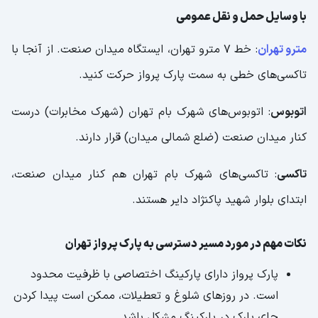
با وسایل حمل و نقل عمومی
مترو تهران
: خط ۷ مترو تهران، ایستگاه میدان صنعت. از آنجا با
تاکسی‌های خطی به سمت پارک پرواز حرکت کنید.
اتوبوس
: اتوبوس‌های شهرک بام تهران (شهرک مخابرات) درست
کنار میدان صنعت (ضلع شمالی میدان) قرار دارند.
تاکسی
: تاکسی‌های شهرک بام تهران هم کنار میدان صنعت،
ابتدای بلوار شهید پاکنژاد دایر هستند.
نکات مهم در مورد مسیر دسترسی به پارک پرواز تهران
پارک پرواز دارای پارکینگ اختصاصی با ظرفیت محدود
است. در روزهای شلوغ و تعطیلات، ممکن است پیدا کردن
جای پارک در پارکینگ مشکل باشد.