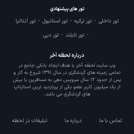
تور های پیشنهادی
تور داخلی
تور ترکیه
تور استانبول
تور آنتالیا
-
-
-
تور تایلند
تور دبی
-
-
درباره لحظه آخر
وب سایت لحظه آخر با هدف ایجاد بانکی جامع در
تمامی زمینه های گردشگری در سال 1391 شروع به کار و
پس از حدود 12 سال سرویس دهی به مسافرین با بیش
از یک میلیون کاربر عضو یکی از پربازدید ترین استارتاپ
های گردشگری می باشد.
تماس با ما
درباره ما
تبلیغات در لحظه