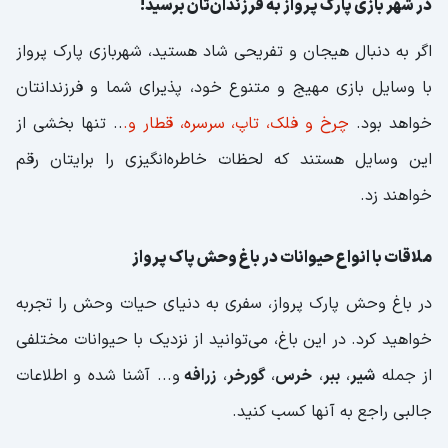
در شهر بازی پارک پرواز به فرزندان‌تان برسید!
اگر به دنبال هیجان و تفریحی شاد هستید، شهربازی پارک پرواز
با وسایل بازی مهیج و متنوع خود، پذیرای شما و فرزندانتان
خواهد بود.
چرخ و فلک، تاپ‌، سرسره، قطار و.
.. تنها بخشی از
این وسایل هستند که لحظات خاطره‌انگیزی را برایتان رقم
خواهند زد.
ملاقات با انواع حیوانات در باغ وحش پاک پرواز
در باغ وحش پارک پرواز، سفری به دنیای حیات وحش را تجربه
خواهید کرد. در این باغ، می‌توانید از نزدیک با حیوانات مختلفی
از جمله
شیر
،
ببر
،
خرس
،
گورخر
،
زرافه
و... آشنا شده و اطلاعات
جالبی راجع به آنها کسب کنید.