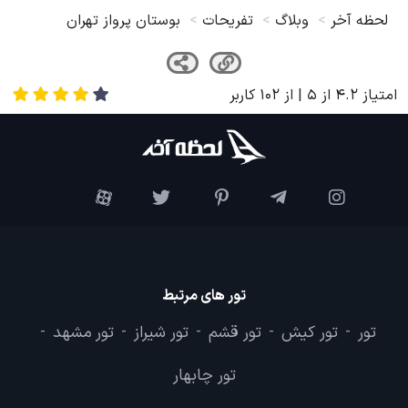
لحظه آخر
وبلاگ
تفریحات
بوستان پرواز تهران
امتیاز
4.2
از
5
| از
102
کاربر
تور های مرتبط
تور
تور کیش
تور قشم
تور شیراز
تور مشهد
-
-
-
-
-
تور چابهار