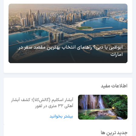
ابوظبی یا دبی؟ راهنمای انتخاب بهترین مقصد سفر در
امارات
اطلاعات مفید
آبشار اسکلیم (گالش‌کلا)؛ کشف آبشار
آهکی ۳۲ متری در لفور
بیشتر بخوانید
جدید ترین ها