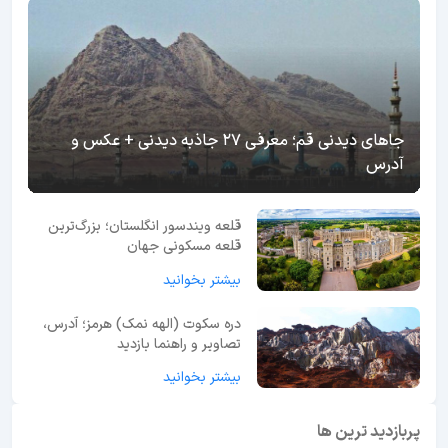
جاهای دیدنی قم؛ معرفی 27 جاذبه دیدنی + عکس و
آدرس
قلعه ویندسور انگلستان؛ بزرگ‌ترین
قلعه مسکونی جهان
بیشتر بخوانید
دره سکوت (الهه نمک) هرمز؛ آدرس،
تصاویر و راهنما بازدید
بیشتر بخوانید
پربازدید ترین ها