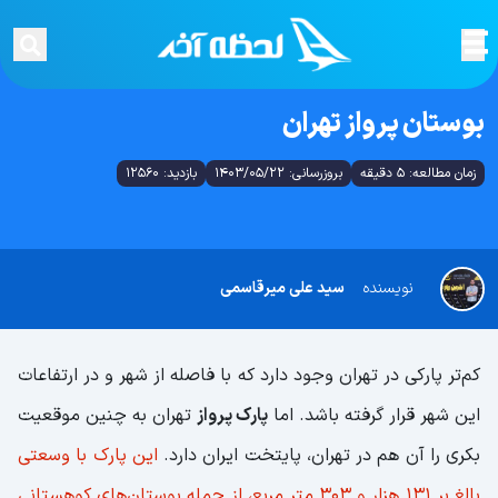
بوستان پرواز تهران
زمان مطالعه: 5 دقیقه
بروزرسانی: 1403/05/22
بازدید: 12560
نویسنده
سید علی میرقاسمی
کم‌تر پارکی در تهران وجود دارد که با فاصله از شهر و در ارتفاعات
این شهر قرار گرفته باشد. اما
پارک پرواز
تهران به چنین موقعیت
بکری را آن هم در تهران، پایتخت ایران دارد.
این پارک با وسعتی
بالغ بر ۱۳۱ هزار و ۳۰۳ متر مربع، از جمله بوستان‌های کوهستانی