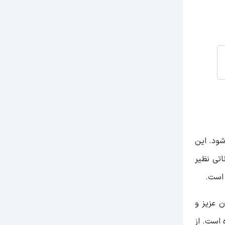
شود. این
کاناتی نظیر
 است.
ن عزیز و
فته شده است. از