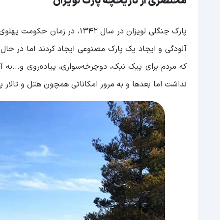
مختصری از تاریخچه پارک لویزان
پارک جنگلی لویزان در سال 1342،
آلودگی و ایجاد یک پارک مصنوعی ایجاد کردند اما در حال
که مردم برای پیک نیک، دوچرخه‌سواری، پیاده‌روی و...به آ
نداشت اما بعدها و به مرور امکاناتی همچون هتل و تالار پ