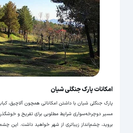
امکانات پارک جنگلی شیان
پارک جنگلی شیان با داشتن امکاناتی همچون آلاچیق، کبا
مسیر دوچرخه‌سواری شرایط مطلوبی برای تفریح و خوشگذرانی
بروید، چشم‌انداز زیباتری از شهر خواهید داشت. این چشم‌ا