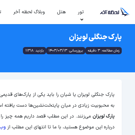
تور
هتل
وبلاگ لحظه آخر
ت
پارک جنگلی لویزان
زمان مطالعه: 3 دقیقه
بروزرسانی: 1403/03/13
بازدید: 11318
پارک جنگلی لویزان یا شیان را باید یکی از پارک‌های قدیم
به محبوبیت زیادی در میان پایتخت‌نشین‌ها دست یافته اس
پارک لویزان
می‌زنند. در این مطلب قصد داریم همه چیز را د
درباره این موضوع هستید، با ما تا انتهای این مطلب از
وب‌