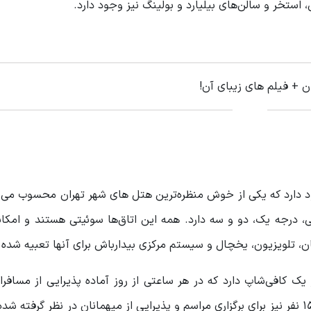
، استخر و سالن‌های بیلیارد و بولینگ نیز وجود دارد.
ن + فیلم های زیبای آن!
ود دارد که یکی از خوش منظره‌ترین هتل های شهر تهران محسوب می‌
137 افتتاح شد، 34 اتاق وی آی پی، درجه یک، دو و سه دارد. همه این اتاق‌ها سوئیتی هستند و ام
ان، تلویزیون، یخچال و سیستم مرکزی بیدارباش برای آنها تعبیه شده
ک کافی‌شاپ دارد که در هر ساعتی از روز آماده پذیرایی از مسافرا
گرامی هستند. همچنین در این هتل یک تالار با ظرفیت 1500 نفر نیز برای برگزاری مراسم و پذیرایی از میهمانان در نظر گر