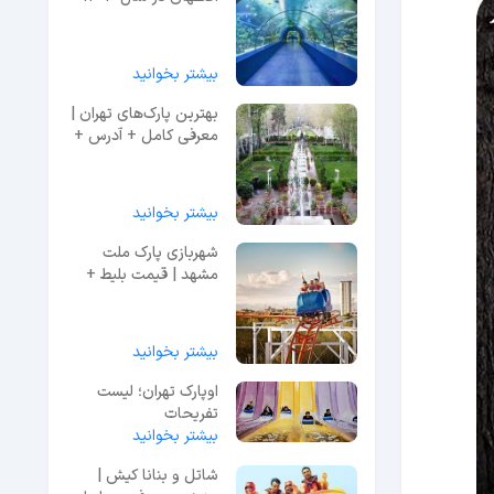
آدرس
بیشتر بخوانید
بهترین پارک‌های تهران |
معرفی کامل + آدرس +
تصاویر
بیشتر بخوانید
شهربازی پارک ملت
مشهد | قیمت بلیط +
ساعات کاری
بیشتر بخوانید
اوپارک تهران؛ لیست
تفریحات
بیشتر بخوانید
آبی(آدرس،قیمت
بلیط،تصاویر)
شاتل و بنانا کیش |