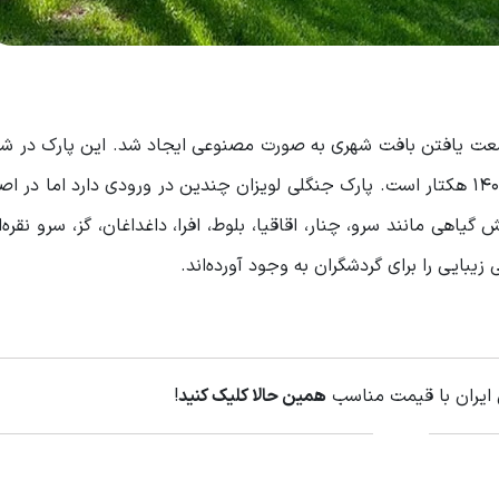
 به منظور جلوگیری از وسعت یافتن بافت شهری به صورت مصنوعی ایجاد شد. این پارک د
تهران، در منطقه شمیرانات قرار دارد و مساحت آن حدود 1400 هکتار است. پارک جنگلی لویزان چندین در ورودی دارد ام
یاهی مانند سرو، چنار، اقاقیا، بلوط، افرا، داغداغان، گز، سرو نقره‌
بایی را برای گردشگران به وجود آورده‌اند.
 ایران با قیمت مناسب
همین حالا کلیک کنید
!