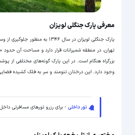
معرفی پارک جنگلی لویزان
پارک جنگلی لویزان در سال 1346
بزرگراه هنگام است. در این پارک گونه‌های مختلفی از پوشش گ
وجود دارد. این درختان تنومند و سر به فلک کشیده فضایی زی
تور داخلی
- برای رزرو تورهای مسافرتی داخل