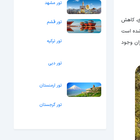
تور مشهد
شهری، کاهش
تور قشم
 شده است
تور ترکیه
زان وجود
تور دبی
تور ارمنستان
تور گرجستان