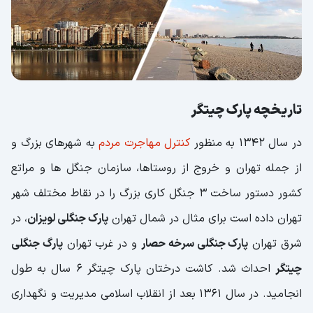
تاریخچه پارک چیتگر
در سال 1342 به منظور
کنترل مهاجرت مردم
به شهرهای بزرگ و
از جمله تهران و خروج از روستاها، سازمان جنگل ها و مراتع
کشور دستور ساخت 3 جنگل کاری بزرگ را در نقاط مختلف شهر
تهران داده است برای مثال در شمال تهران
پارک جنگلی لویزان
، در
شرق تهران
پارک جنگلی سرخه حصار
و در غرب تهران
پارگ جنگلی
چیتگر
احداث شد. کاشت درختان پارک چیتگر 6 سال به طول
انجامید. در سال 1361 بعد از انقلاب اسلامی مدیریت و نگهداری