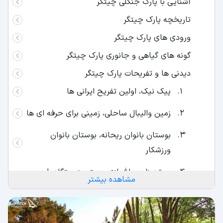
آشنایی با پارک جنگلی چیتگر
تاریخچه پارک چیتگر
ورودی های پارک چیتگر
گونه های گیاهی و جانوری پارک چیتگر
دیدنی ها و تفریحات پارک چیتگر
پیک نیک، اولین تفریح ایرانی ها
زمین والیبال ساحلی، زمینی برای حرفه ای ها
بوستان بانوان ریحانه، بوستان بانوان
ورزشکار
میشه زار و باغ رازی هستی، زیستگاه طبیعی
مشاهده بیشتر
حیوانات و گیاهان
پیست دوچرخه سواری، پیست هیجانی