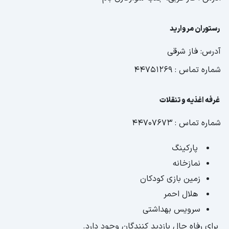
رستوران مروارید
آدرس: فاز شرقی
شماره تماس : 44751269
غرفه اغذیه و تنقلات
شماره تماس : 44707673
پارکینگ
نمازخانه
زمین بازی کودکان
هلال احمر
سرویس بهداشتی
برای رفاه حال بازدید کنندگان وجود دارد.