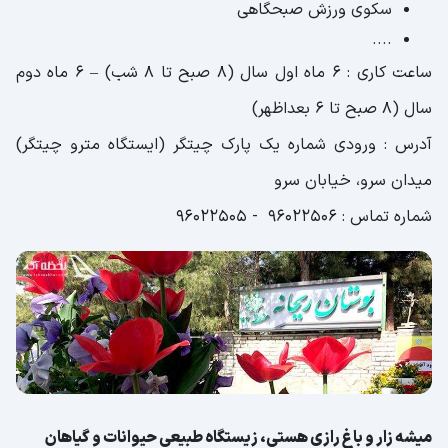
سکوی ورزش صبحگاهی
....
ساعت کاری : 6 ماه اول سال (8 صبح تا 8 شب) – 6 ماه دوم
سال (8 صبح تا 6 بعداظهر)
آدرس : ورودی شماره یک پارک چیتگر (ایستگاه مترو چیتگر)
میدان سرو، خیابان سرو
شماره تماس : 96022506 - 96022505
میشه زار و باغ رازی هستی، زیستگاه طبیعی حیوانات و گیاهان