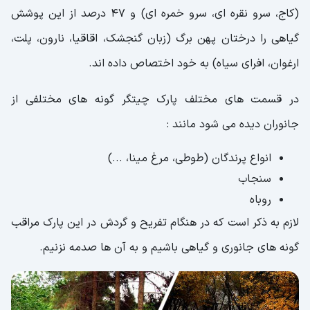
(کاج، سرو نقره ای، سرو خمره ای) و 47 درصد از این پوشش
گیاهی را درختان پهن برگ (زبان گنجشک، اقاقیا، نارون، پلت،
ارغوان، افرای سیاه) به خود اختصاص داده اند.
در قسمت های مختلف پارک چیتگر گونه های مختلفی از
جانوران دیده می شود مانند :
انواع پرندگان (طوطی، مرغ مینا، ...)
سنجاب
روباه
لازم به ذکر است که در هنگام تفریح و گردش در این پارک مراقب
گونه های جانوری و گیاهی باشیم و به آن ها صدمه نزنیم.