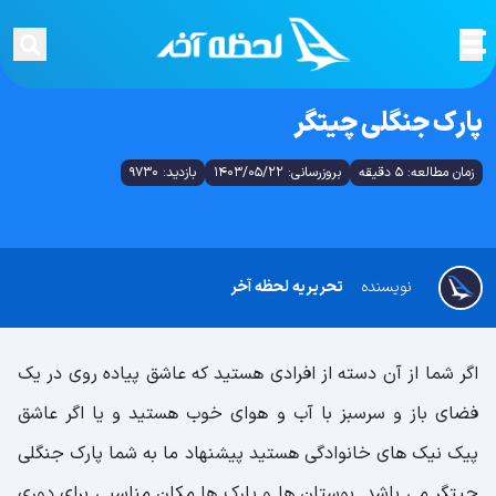
پارک جنگلی چیتگر
زمان مطالعه: 5 دقیقه
بروزرسانی: 1403/05/22
بازدید: 9730
نویسنده
تحریریه لحظه آخر
اگر شما از آن دسته از افرادی هستید که عاشق پیاده روی در یک
فضای باز و سرسبز با آب و هوای خوب هستید و یا اگر عاشق
پیک نیک های خانوادگی هستید پیشنهاد ما به شما پارک جنگلی
چیتگر می باشد. بوستان ها و پارک ها مکان مناسبی برای دوری