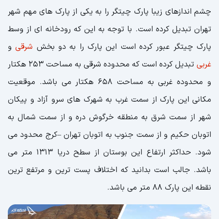
چشم اندازهای زیبا پارک چیتگر را به یکی از پارک های مهم شهر
تهران تبدیل کرده است. با توجه به این که رودخانه ای از وسط
پارک چیتگر عبور کرده است این پارک را به دو بخش
شرقی
و
غربی
تبدیل کرده است که محدوده شرقی به مساحت 253 هکتار
و محدوده غربی به مساحت 658 هکتار می باشد. موقعیت
مکانی این پارک از سمت غرب به شهرک های سرو آزاد و پیکان
شهر از سمت شرق به منطقه خرگوش دره و از سمت شمال به
اتوبان حکیم و از سمت جنوب به اتوبان تهران –کرج محدود می
شود. حداکثر ارتفاع این بوستان از سطح دریا 1313 متر می
باشد. جالب است بدانید که اختلاف پست ترین و مرتفع ترین
نقطه این پارک 88 متر می باشد.