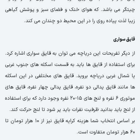
چیتگر می باشد. که هوای خنک و فضای سبز و پوشش گیاهی
زیبا لذت پیاده روی را در این محیط دو چندان می کند.
قایق سواری
از دیگر تفریحات این دریاچه می توان به قایق سواری اشاره کرد.
برای استفاده از قایق ها باید به قسمت اسکله های جنوب غربی
یا شمال غربی دریاچه بروید. قایق های مختلفی در این اسکله
ها مانند قایق پدالی دو نفره، قایق پدالی چهار نفره، قایق های
موتوری 6 نفره و لنج های 15-20 نفره وجود دارد که برای استفاده
از لنج باید بدانید ظرفیت نفرات باید پر شود تا لنج حرکت کند.
بر اساس انتخاب شما هزینه کرایه قایق نیز از 10 هزار تومان تا
60 هزار تومان متفاوت است.