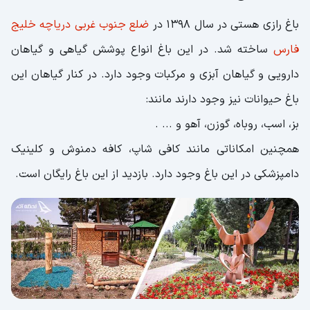
باغ رازی هستی در سال 1398 در
ضلع جنوب غربی دریاچه خلیج
فارس
ساخته شد. در این باغ انواع پوشش گیاهی و گیاهان
دارویی و گیاهان آبزی و مرکبات وجود دارد. در کنار گیاهان این
باغ حیوانات نیز وجود دارند مانند:
بز، اسب، روباه، گوزن، آهو و ... .
همچنین امکاناتی مانند کافی شاپ، کافه دمنوش و کلینیک
دامپزشکی در این باغ وجود دارد. بازدید از این باغ رایگان است.