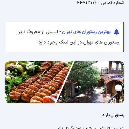
شماره تماس : 44713006
بهترین رستوران های تهران
- لیستی از معروف ترین
رستوران های تهران در این لینک وجود دارد.
رستوران باراد
ادرس : فاز غربی، جنب سوارکاری بام