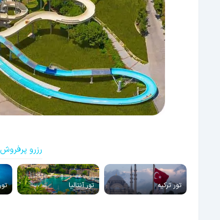
رزرو پرفروش 
تور ترکیه
تور آنتالیا
تور