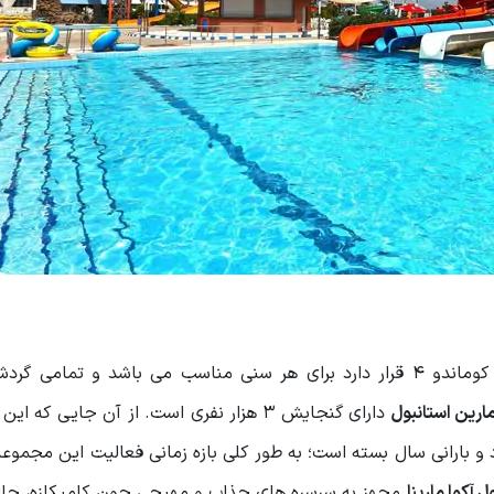
این پارک آبی که در منطقه بویوک چکمجه و در خیابان کوماندو 4 قرار دارد برای هر سنی مناسب می باشد و تما
مارین استانبول
دارای گنجایش 3 هزار نفری است. از آن جایی که ا
 و بارانی سال بسته است؛ به طور کلی بازه زمانی فعالیت این مجموع
ل آکوا مارینا
مجهز به سرسره های جذاب و مهیجی چون کامیکازه، چاله