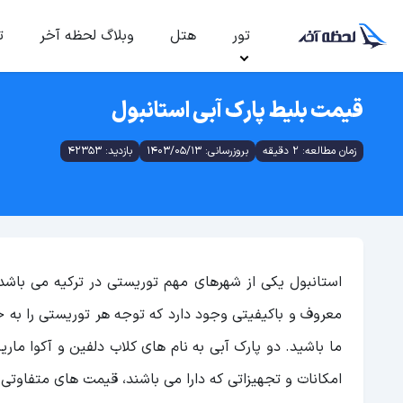
تور
هتل
وبلاگ لحظه آخر
ت
قیمت بلیط پارک آبی استانبول
زمان مطالعه: 2 دقیقه
بروزرسانی: 1403/05/13
بازدید: 42353
استانبول یکی از شهرهای مهم توریستی در ترکیه می باشد
معروف و باکیفیتی وجود دارد که توجه هر توریستی را به خو
ما باشید. دو پارک آبی به نام های کلاب دلفین و آکوا ما
امکانات و تجهیزاتی که دارا می باشند، قیمت های متفاوتی د