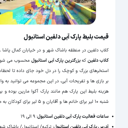
قیمت بلیط پارک آبی دلفین استانبول
کلاب دلفین در منطقه باشاک شهر و در خیابان کمال پاشا
کلاب دلفین
که
بزرگترین پارک آبی استانبول
استخرهای بزرگ و کوچک را در دل خود جای داده تا لحظات ش
بر بازی ها و تفریحات آبی، در این مجموعه می توانید به وا
شنبه 10 لیر برای خانم ها و آقایان و 5 لیر برای کودکان به مبلغ کلی افزوده می شود.
ساعات فعالیت پارک آبی دلفین استانبول
: 9 الی 19
آدرس پارک آبی دلفین استانبول
: ترکیه/ استانبول/ باشاک شه