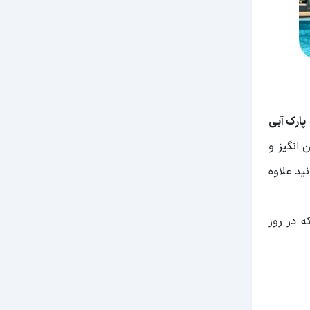
پارک آبی
جان انگیز و
ید علاوه
یر، برای خانم ها 60 لیر و برای کودکان 35 لیر است که در روز