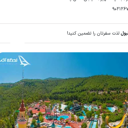
بول
لذت سفرتان را تضمین کنید!