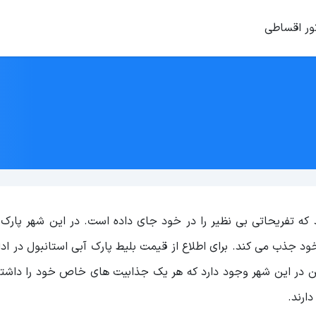
ور اقساطی
 که تفریحاتی بی نظیر را در خود جای داده است. در این شهر پارک
د جذب می کند. برای اطلاع از قیمت بلیط پارک آبی استانبول در ادا
رین در این شهر وجود دارد که هر یک جذابیت های خاص خود را داشته 
ارند.