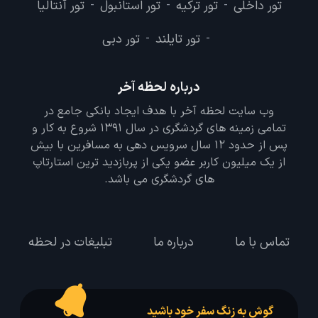
تور داخلی
تور ترکیه
تور استانبول
تور آنتالیا
-
-
-
تور تایلند
تور دبی
-
-
درباره لحظه آخر
وب سایت لحظه آخر با هدف ایجاد بانکی جامع در
تمامی زمینه های گردشگری در سال 1391 شروع به کار و
پس از حدود 12 سال سرویس دهی به مسافرین با بیش
از یک میلیون کاربر عضو یکی از پربازدید ترین استارتاپ
های گردشگری می باشد.
تماس با ما
درباره ما
تبلیغات در لحظه
گوش به زنگ سفر خود باشید