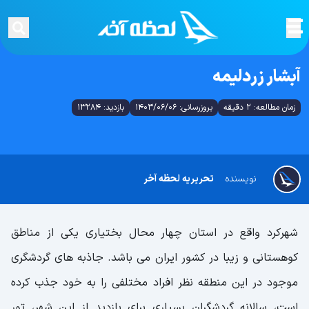
آبشار زردلیمه
زمان مطالعه: 2 دقیقه
بروزرسانی: 1403/06/06
بازدید: 13284
نویسنده
تحریریه لحظه آخر
شهرکرد واقع در استان چهار محال بختیاری یکی از مناطق
کوهستانی و زیبا در کشور ایران می باشد. جاذبه های گردشگری
موجود در این منطقه نظر افراد مختلفی را به خود جذب کرده
است، سالانه گردشگران بسیاری برای بازدید از این شهر، تور