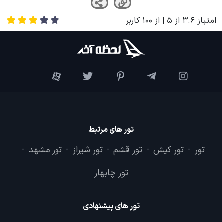
امتیاز
3.6
از
5
| از
100
کاربر
تور های مرتبط
تور
تور کیش
تور قشم
تور شیراز
تور مشهد
-
-
-
-
-
تور چابهار
تور های پیشنهادی