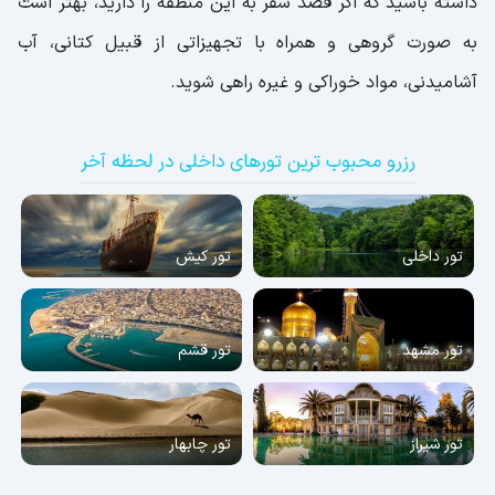
داشته باشید که اگر قصد سفر به این منطقه را دارید، بهتر است
به صورت گروهی و همراه با تجهیزاتی از قبیل کتانی، آب
آشامیدنی، مواد خوراکی و غیره راهی شوید.
رزرو محبوب ترین تورهای داخلی در لحظه آخر
تور داخلی
تور کیش
تور مشهد
تور قشم
تور شیراز
تور چابهار