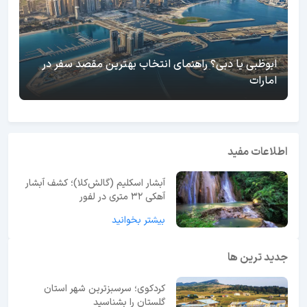
ابوظبی یا دبی؟ راهنمای انتخاب بهترین مقصد سفر در
امارات
اطلاعات مفید
آبشار اسکلیم (گالش‌کلا)؛ کشف آبشار
آهکی ۳۲ متری در لفور
بیشتر بخوانید
جدید ترین ها
کردکوی؛ سرسبزترین شهر استان
گلستان را بشناسید