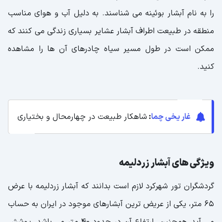
را به نام آبشار بوئینه می شناسند. به دلیل آب و هوای مناسب
منطقه در طبیعت اطراف آبشار عشایر بسیاری زندگی می کنند که
ممکن است در طول مسیر سیاه چادرهای آن ها را مشاهده
کنید.
غار یخی چما
:
شاهکار طبیعت در چهارمحال و بختیاری
ویژگی های آبشار زردلیمه
گردشگران تور شهرکرد لازم است بدانند که آبشار زردلیمه با عرض
65 متر، یکی از عریض ترین آبشارهای موجود در ایران به حساب
می آید، همچنین ارتفاع آن در حدود 40 متر می باشد. پوشش