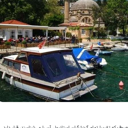
وف که تقریبا تمام گردشگران استانبول آن را می‌شناسند، قرار دارد. 