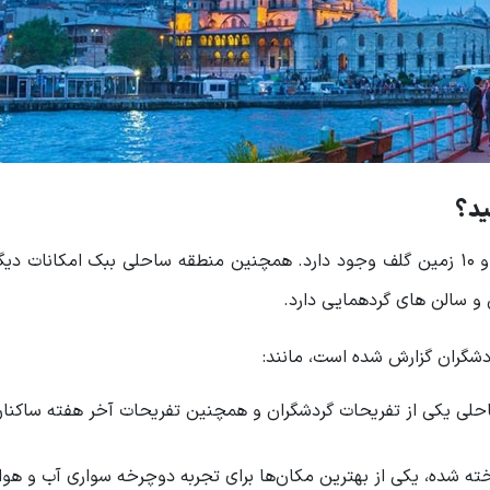
ید؟
در منطقه ببک بیش از ۵۰ زمین فوتبال، ۲۰۰ زمین تنیس و ۱۰ زمین گلف وجود دارد. همچنین منطقه ساحلی ببک امکان
 سالن های گردهمایی دارد.
شگران گزارش شده است‌، مانند:
حلی یکی از تفریحات گردشگران و همچنین تفریحات آخر هفته ساکنان
ته شده، یکی از بهترین مکان‌ها برای تجربه دوچرخه سواری آب و هوا