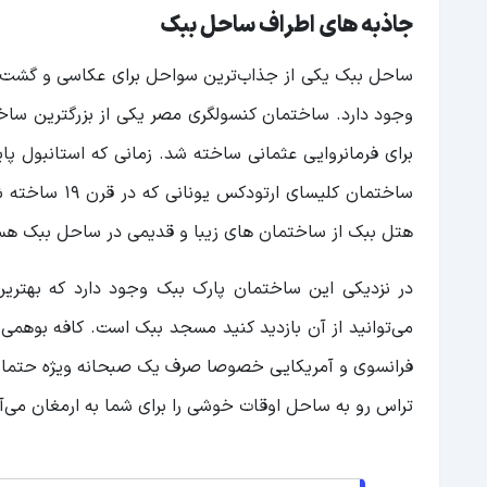
جاذبه های اطراف ساحل ببک
ساحل ببک یکی از جذاب‌ترین سواحل برای عکاسی و گشت و
برای فرمانروایی عثمانی ساخته شد. زمانی که استانبول پ
هتل ببک از ساختمان های زیبا و قدیمی در ساحل ببک هس
در نزدیکی این ساختمان پارک ببک وجود دارد که بهترین
می‌توانید از آن بازدید کنید مسجد ببک است. کافه بوهمی
تراس رو به ساحل اوقات خوشی را برای شما به ارمغان می‌آ