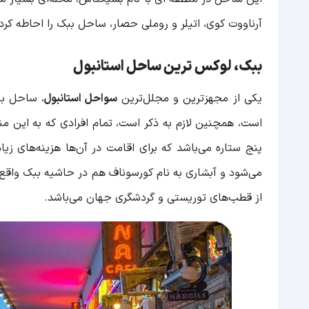
آرناووت کوی، اتیلر و روملی حصار، ساحل ببک را احاطه کردن
ببک، لوکس ترین ساحل استانبول
یکی از مجهزترین و مجلل‌ترین
سواحل استانبول
، ساحل بب
است، همچنین لازم به ذکر است، تمام افرادی که به این من
از قطب‌های توریستی و گردشگری جهان می‌باشد.