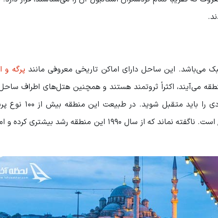
د.
ک می‌باشد. این ساحل دارای اماکن تاریخی معروفی مانند
پرگه و 
طقه می‌آیند، اکثراً ثروتمند هستند و همچنین هتل‌های اطراف ساحل،
پنج ستاره می‌باشد که برای اقامت در آن‌ها هزینه‌های زیادی
می‌شود و آبشاری به نام کورسوناف هم در حاشیه ببک واقع است. ناگفته نماند که از سال ۱۹۹۰ این منطقه رش