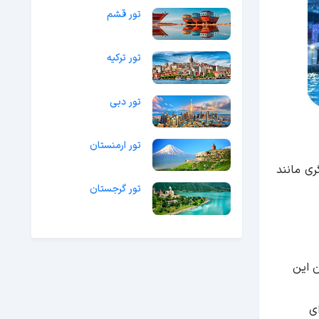
تور قشم
تور ترکیه
تور دبی
تور ارمنستان
ات دیگری مانند
تور گرجستان
 این
ی