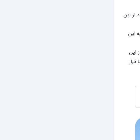
 از این
ه این
 این
 قرار