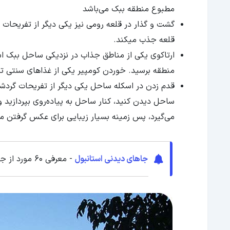
مطبوع منطقه ببک می‌باشد
گشت و گذار در قلعه رومی نیز یکی دیگر از تفریحات ا
قلعه جذب میکند.
ارتاکوی یکی از مناطق جذاب در نزدیکی ساحل ببک اس
منطقه برسید. خوردن کومپیر یکی از غذاهای سنتی ترک
قدم زدن در اسکله ساحل یکی دیگر از تفریحات گردشگر
ساحل دیدن کنید، کنار ساحل به پیاده‌روی بپردازید و 
می‌گیرد، پس زمینه بسیار زیبایی برای عکس گرفتن می
جاهای دیدنی استانبول
- معرفی 60 مورد از جاذبه های گردشگری استانبول