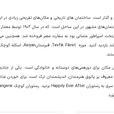
 گذار است. ساختمان های تاریخی و مکان‌های تفریحی زیادی در ا
وجود دارد. ساختمان کنسولگری مصر یکی از بزرگترین ساختمان‌های مشهور در ای
ایتخت امپراطور عثمانی بود به سفارت مصر فروخته شد. همچنین می‌ت
ساختمان کلیسای ارتودکس یونانی که در قرن 19 ساخته شد بازدید کنید. موزه et
تند.
 مکان برای دورهمی‌های دوستانه و خانوادگی است. یکی از جاذبه‌
 معروف یز پاتوق هنرمندان، اندیشمندان ترک است. برای خوردن غذا
ورد.