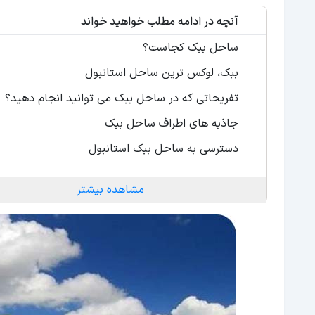
آنچه در ادامه مطلب خواهید خواند
ساحل ببک کجاست؟
ببک، لوکس ترین ساحل استانبول
تفریحاتی که در ساحل ببک می توانید انجام دهید؟
جاذبه های اطراف ساحل ببک
دسترسی به ساحل ببک استانبول
مشاهده بیشتر