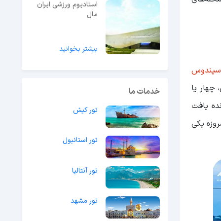
استادیوم ورزشی ایران
مال
بیشتر بخوانید
اسپندوس
 چهار یا
خدمات ما
 را باید متقبل شوید. در طبیعت این منطقه بیش از ۱۰۰ نوع پرنده یافت
تور کیش
د بیشتری کرده و امروزه یکی
تور استانبول
تور آنتالیا
تور مشهد