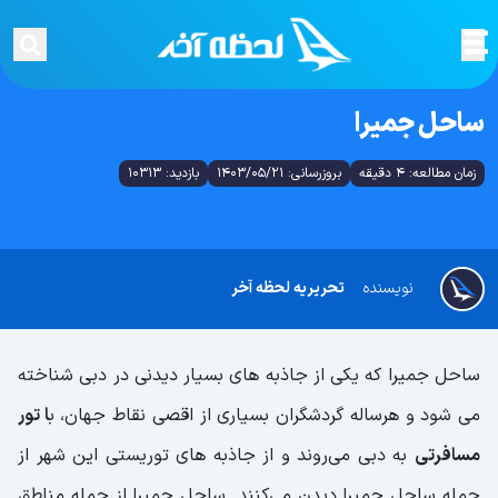
ساحل جمیرا
زمان مطالعه: 4 دقیقه
بروزرسانی: 1403/05/21
بازدید: 10313
نویسنده
تحریریه لحظه آخر
ساحل جمیرا که یکی از جاذبه های بسیار دیدنی در دبی شناخته
می شود و هرساله گردشگران بسیاری از اقصی نقاط جهان، ب
ا تور
مسافرتی
به دبی می‌روند و از جاذبه های توریستی این شهر از
جمله ساحل جمیرا دیدن می‌کنند. ساحل جمیرا از جمله مناطق