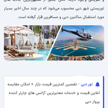
توریستی شهر دبی محسوب می‌شود که در چند سال اخیر بسیار
مورد استقبال ساکنین دبی و مسافرین قرار گرفته است.
تور دبی
- تضمین کمترین قیمت بازار + امکان مقایسه
انلاین قیمت و خدمات معتبرترین آژانس های چارتر کننده
پرواز دبی