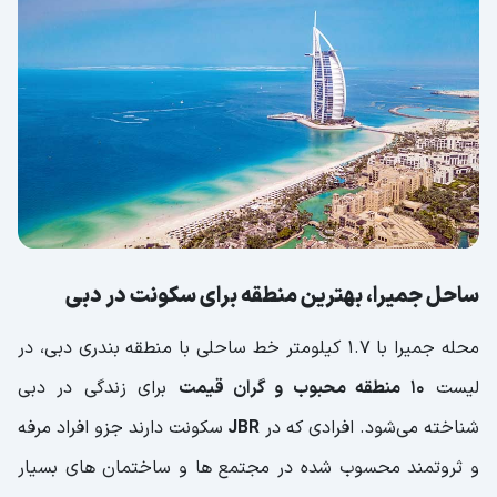
آفتاب گرفتن در سواحل جمیرا
پارک ساحلی دبی
ورزش
شترسواری
بهترین زمان بازدید از ساحل جمیرا
فاصله ساحل جمیرا تا مکان های مهم
ساحل جمیرا، بهترین منطقه برای سکونت در دبی
محله جمیرا با 1.7 کیلومتر خط ساحلی با منطقه بندری دبی، در
لیست
10 منطقه محبوب و گران قیمت
برای زندگی در دبی
شناخته می‌شود. افرادی که در
JBR
سکونت دارند جزو افراد مرفه
و ثروتمند محسوب شده در مجتمع ها و ساختمان های بسیار