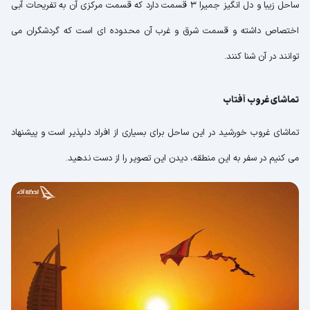
ساحل زیبا و دل انگیز جمیرا 3 قسمت دارد که قسمت مرکزی آن به تفریحات آبی
اختصاص داشته و قسمت شرق و غرب آن محدوده ای است که گردشگران می
توانند در آن شنا کنند.
تماشای غروب آفتاب
تماشای غروب خورشید در این ساحل برای بسیاری از افراد دلپذیر است و پیشنهاد
می کنیم در سفر به این منطقه، دیدن این تصویر را از دست ندهید.