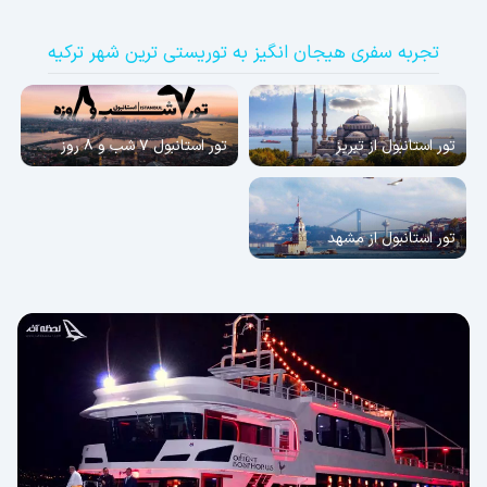
تجربه سفری هیجان انگیز به توریستی ترین شهر ترکیه
تور استانبول از تبریز
تور استانبول 7 شب و 8 روز
تور استانبول از مشهد