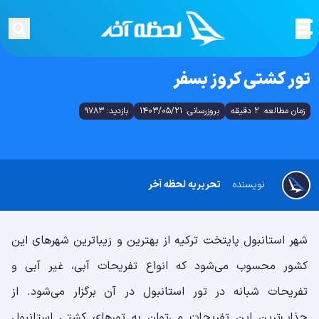
تور کشتی کروز بسفر
زمان مطالعه: 2 دقیقه
بروزرسانی: 1403/05/21
بازدید: 9783
نویسنده
تحریریه لحظه آخر
شهر استانبول پایتخت ترکیه از بهترین و زیباترین شهرهای این
کشور محسوب می‌شود که انواع تفریحات آبی، غیر آبی و
تفریحات شبانه در تور استانبول در آن برگزار می‌شود. از
جذاب‌ترین این تفریحات می‌توان به تورهای کشتی استانبول