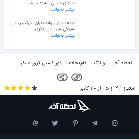
جاهای دیدنی مشهد در شب
بیشتر بخوانید
جمعه بازار پروانه تهران؛ بزرگترین بازار
هفتگی هنر و نوستالژی
بیشتر بخوانید
لحظه آخر
وبلاگ
تفریحات
تور کشتی کروز بسفر
امتیاز
4.1
از
5
| از
110
کاربر