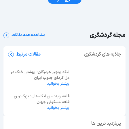
مجله گردشگری
مشاهده همه مقالات
شب‌های مشهد کجا بریم؟ معرفی 35 جاهای دیدنی
مشهد در شب
جاذبه های گردشگری
مقالات مرتبط
تنگه بوچیر هرمزگان؛ بهشتی خنک در
دل گرمای جنوب ایران
بیشتر بخوانید
قلعه ویندسور انگلستان؛ بزرگ‌ترین
قلعه مسکونی جهان
بیشتر بخوانید
ابوظبی یا دبی؟ راهنمای انتخاب بهترین مقصد سفر در
امارات
پربازدید ترین ها