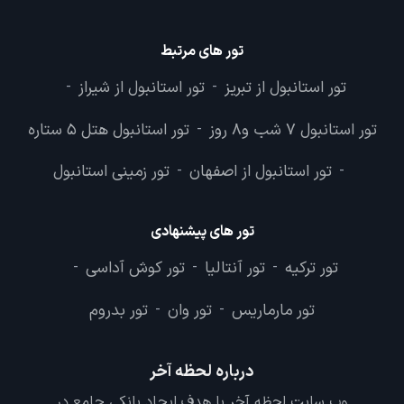
تور های مرتبط
تور استانبول از تبریز
تور استانبول از شیراز
-
-
تور استانبول 7 شب و8 روز
تور استانبول هتل 5 ستاره
-
تور استانبول از اصفهان
تور زمینی استانبول
-
-
تور های پیشنهادی
تور ترکیه
تور آنتالیا
تور کوش آداسی
-
-
-
تور مارماریس
تور وان
تور بدروم
-
-
درباره لحظه آخر
وب سایت لحظه آخر با هدف ایجاد بانکی جامع در