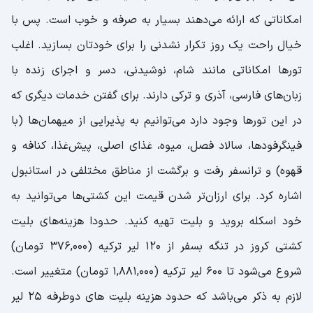
امکاناتی که ارائه می‌دهند بسیار به صرفه و خوب است. پس با
خیال راحت یک روز تکرار نشدنی را برای خودتان بسازید. اغلب
تورها امکاناتی مانند شام، نوشیدنی، دسر و اجرای زنده با
زبان‌های فارسی، آذری و ترکی دارند. برای گفتن خدمات دیگری که
در این تورها وجود دارد می‌توانیم به پذیرایی از میهمان‌ها (با
فینگرفودها، سالاد فصل، میوه، غذای اصلی، پیش‌غذا، کنافه و
قهوه) و ترانسفر رفت و برگشت از مناطق مختلفی در استانبول
اشاره کرد. برای ارزان‌تر شدن قیمت این کشتی‌ها می‌توانید به
خود اسکله بروید و بلیت تهیه کنید. حدودا هزینه‌های بلیت
کشتی کروز در تنگه بسفر از 120 لیر ترکیه (376,000 تومان)
شروع می‌شود تا 600 لیر ترکیه (1,881,000 تومان) متغییر است.
لازم به ذکر می‎‌باشد که حدود هزینه بلیت های دوطرفه 25 لیر