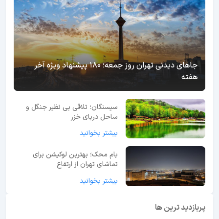
جاهای دیدنی تهران روز جمعه؛ 180 پیشنهاد ویژه آخر
هفته
سیسنگان؛ تلاقی بی نظیر جنگل و
ساحل دریای خزر
بیشتر بخوانید
بام محک؛ بهترین لوکیشن برای
تماشای تهران از ارتفاع
بیشتر بخوانید
پربازدید ترین ها