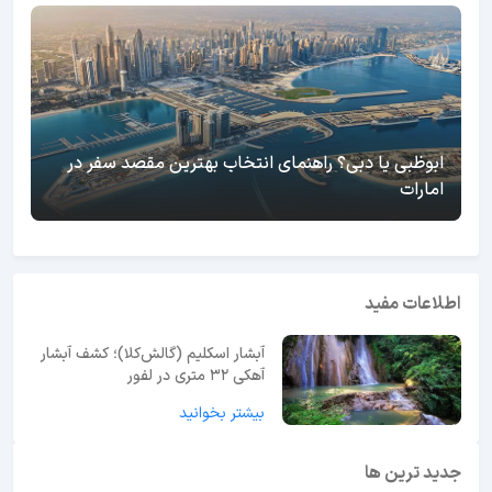
ابوظبی یا دبی؟ راهنمای انتخاب بهترین مقصد سفر در
امارات
اطلاعات مفید
آبشار اسکلیم (گالش‌کلا)؛ کشف آبشار
آهکی ۳۲ متری در لفور
بیشتر بخوانید
جدید ترین ها