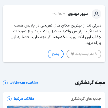
سپهر مهدوی
1401/12/29
دیزنی لند از بهترین مکان های تفریحی در پاریس هست
حتما اگر به پاریس رفتید به دیزنی لند برید و از تفریحات
جذاب اون لذت ببرید مخصوصا اگر بچه دارید حتما به این
پارک برید.
8 نفر پسندیدند
پاسخ
مجله گردشگری
مشاهده همه مقالات
جاذبه های گردشگری
مقالات مرتبط