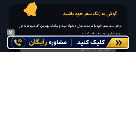
گوش به زنگ سفر خود باشید
درخواست سفر خود را در مدت زمان دلخواه ثبت و پیامک بهترین آفر مربوط به تور
درخواستی خود را دریافت نمایید
مایلم ایمیل و یا پیامک خبرنامه دریافت کنم.