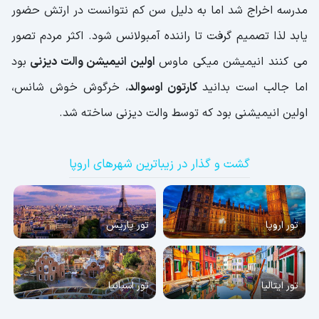
مدرسه اخراج شد اما به دلیل سن کم نتوانست در ارتش حضور
یابد لذا تصمیم گرفت تا راننده آمبولانس شود. اکثر مردم تصور
می کنند انیمیشن میکی ماوس
اولین انیمیشن والت دیزنی
بود
اما جالب است بدانید
کارتون اوسوالد
، خرگوش خوش شانس،
اولین انیمیشنی بود که توسط والت دیزنی ساخته شد.
گشت و گذار در زیباترین شهرهای اروپا
تور اروپا
تور پاریس
تور ایتالیا
تور اسپانیا