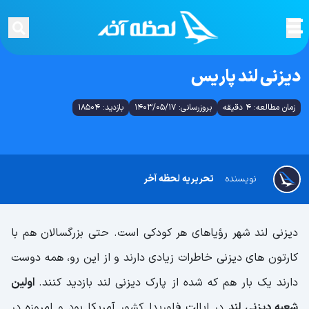
دیزنی لند پاریس
زمان مطالعه: 4 دقیقه
بروزرسانی: 1403/05/17
بازدید: 18504
نویسنده
تحریریه لحظه آخر
دیزنی لند شهر رؤیاهای هر کودکی است. حتی بزرگسالان هم با
کارتون های دیزنی خاطرات زیادی دارند و از این رو، همه دوست
دارند یک بار هم که شده از پارک دیزنی لند بازدید کنند.
اولین
شعبه دیزنی لند
در ایالت فلوریدا کشور آمریکا بود و امروزه در