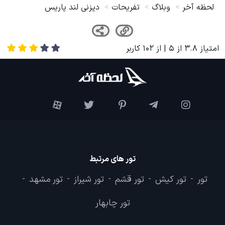
لحظه آخر
وبلاگ
تفریحات
دیزنی لند پاریس
امتیاز
3.8
از
5
| از
102
کاربر
تور های مرتبط
تور
تور کیش
تور قشم
تور شیراز
تور مشهد
-
-
-
-
-
تور چابهار