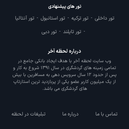
تور های پیشنهادی
تور داخلی
تور ترکیه
تور استانبول
تور آنتالیا
-
-
-
تور تایلند
تور دبی
-
-
درباره لحظه آخر
وب سایت لحظه آخر با هدف ایجاد بانکی جامع در
تمامی زمینه های گردشگری در سال 1391 شروع به کار و
پس از حدود 12 سال سرویس دهی به مسافرین با بیش
از یک میلیون کاربر عضو یکی از پربازدید ترین استارتاپ
های گردشگری می باشد.
تماس با ما
درباره ما
تبلیغات در لحظه