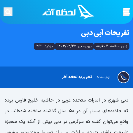
تفریحات آبی دبی
زمان مطالعه: 2 دقیقه
بروزرسانی: 1403/02/25
بازدید: 2611
نویسنده
تحریریه لحظه آخر
دبی شهری در امارات متحده عربی در حاشیه خلیج فارس بوده
که جاذبه‌های بسیار آن در ۵۰ سال گذشته ساخته شده‌اند. در
واقع می‌توان گفت که سرگرمی در دبی بیش از آنکه یک معجزه
طبیعت باشد، نتیجه ساخت و ساز توسط مهندسان مشهور