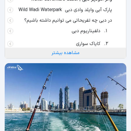
پارک آبی وایلد وادی دبی Wild Wadi Waterpark
در دبی چه تفریحاتی می توانیم داشته باشیم؟
دلفیناریوم دبی
کایاک سواری
مشاهده بیشتر
قایق سواری
جت اسکی
ماهی گیری در دبی