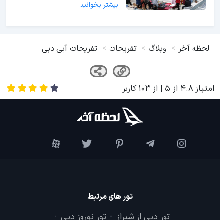
بیشتر بخوانید
لحظه آخر
وبلاگ
تفریحات
تفریحات آبی دبی
امتیاز
4.8
از
5
| از
103
کاربر
تور های مرتبط
تور دبی از شیراز
تور نوروز دبی
-
-