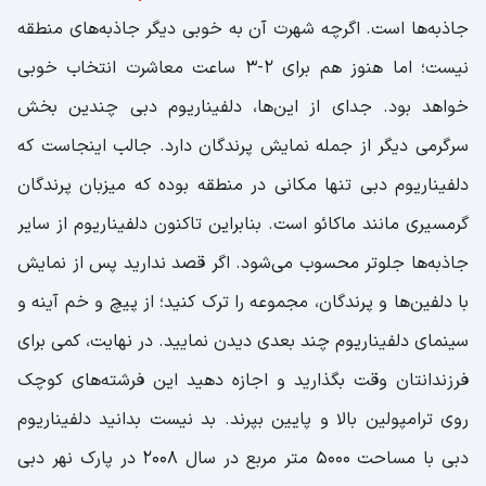
جاذبه‌ها است. اگرچه شهرت آن به خوبی دیگر جاذبه‌های منطقه
نیست؛ اما هنوز هم برای ۲-۳ ساعت معاشرت انتخاب خوبی
خواهد بود. جدای از این‌ها، دلفیناریوم دبی چندین بخش
سرگرمی دیگر از جمله نمایش پرندگان دارد. جالب اینجاست که
دلفیناریوم دبی تنها مکانی در منطقه بوده که میزبان پرندگان
گرمسیری مانند ماکائو است. بنابراین تاکنون دلفیناریوم از سایر
جاذبه‌ها جلوتر محسوب می‌شود. اگر قصد ندارید پس از نمایش
با دلفین‌ها و پرندگان، مجموعه را ترک کنید؛ از پیچ و خم آینه و
سینمای دلفیناریوم چند بعدی دیدن نمایید. در نهایت، کمی برای
فرزندانتان وقت بگذارید و اجازه دهید این فرشته‌های کوچک
روی ترامپولین بالا و پایین بپرند. بد نیست بدانید دلفیناریوم
دبی با مساحت ۵۰۰۰ متر مربع در سال ۲۰۰۸ در پارک نهر دبی