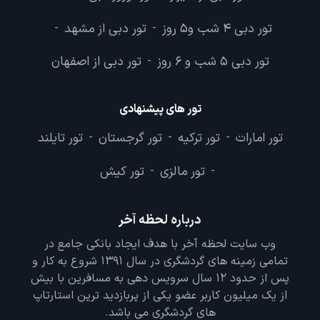
تور دبی 4 شب و5 روز
تور دبی از مشهد
-
-
تور دبی 5 شب و 6 روز
تور دبی از اصفهان
-
تور های پیشنهادی
تور امارات
تور ترکیه
تور گرجستان
تور تایلند
-
-
-
تور مالزی
تور کیش
-
-
درباره لحظه آخر
وب سایت لحظه آخر با هدف ایجاد بانکی جامع در
تمامی زمینه های گردشگری در سال 1391 شروع به کار و
پس از حدود 12 سال سرویس دهی به مسافرین با بیش
از یک میلیون کاربر عضو یکی از پربازدید ترین استارتاپ
های گردشگری می باشد.