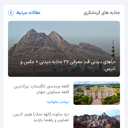
جاذبه های گردشگری
مقالات مرتبط
جاهای دیدنی قم؛ معرفی 27 جاذبه دیدنی + عکس و
آدرس
قلعه ویندسور انگلستان؛ بزرگ‌ترین
قلعه مسکونی جهان
بیشتر بخوانید
دره سکوت (الهه نمک) هرمز؛ آدرس،
تصاویر و راهنما بازدید