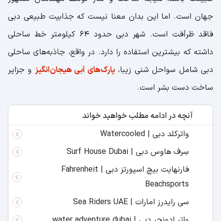
جهان است. اما این بدان معنا نیست که جذابیت طبیعی دبی
فاقد ظرأفت است. شهر دبی حدود ۶۴ کیلومتر خط ساحلی
داشته که بیشترین استفاده را دارد. در واقع، جاذبه‌های ساحلی
دبی شامل سواحل شنی زیبا،
پارک‌های آبی هیجان‌انگیز
و جزایر
ساخت دست بشر است.
آنچه در ادامه مطلب خواهید خواند
واترکلد دبی | Watercooled
سِرف هاوس دبی | Surf House Dubai
فارنهایت بیچ اسپورتز دبی | Fahrenheit
Beachsports
سی رایدرز امارات | Sea Riders UAE
واتر ادونچر دبی | water adventure dubai