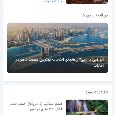
بیشتر بخوانید
پربازدید ترین ها
ابوظبی یا دبی؟ راهنمای انتخاب بهترین مقصد سفر در
امارات
اطلاعات مفید
آبشار اسکلیم (گالش‌کلا)؛ کشف آبشار
آهکی ۳۲ متری در لفور