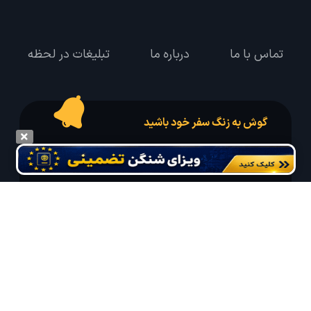
تماس با ما
درباره ما
تبلیغات در لحظه
گوش به زنگ سفر خود باشید
درخواست سفر خود را در مدت زمان دلخواه ثبت و پیامک بهترین آفر مربوط به تور
درخواستی خود را دریافت نمایید
مایلم ایمیل و یا پیامک خبرنامه دریافت کنم.