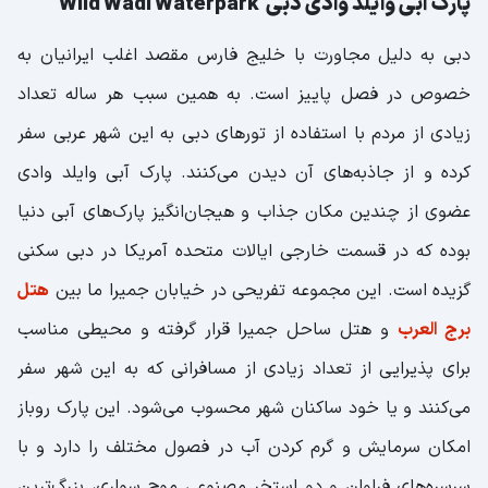
پارک آبی وایلد وادی دبی Wild Wadi Waterpark
دبی به دلیل مجاورت با خلیج فارس مقصد اغلب ایرانیان به
خصوص در فصل پاییز است. به همین سبب هر ساله تعداد
زیادی از مردم با استفاده از تور‌های دبی به این شهر عربی سفر
کرده و از جاذبه‌های آن دیدن می‌کنند. پارک آبی وایلد وادی
عضوی از چندین مکان جذاب و هیجان‌انگیز پارک‌های آبی دنیا
بوده که در قسمت خارجی ایالات متحده آمریکا در دبی سکنی
گزیده است. این مجموعه تفریحی در خیابان جمیرا ما بین
هتل
برج العرب
و هتل ساحل جمیرا قرار گرفته و محیطی مناسب
برای پذیرایی از تعداد زیادی از مسافرانی که به این شهر سفر
می‌کنند و یا خود ساکنان شهر محسوب می‌شود. این پارک روباز
امکان سرمایش و گرم کردن آب در فصول مختلف را دارد و با
سرسره‌های فراوان و دو استخر مصنوعی موج سواری، بزرگ‌ترین