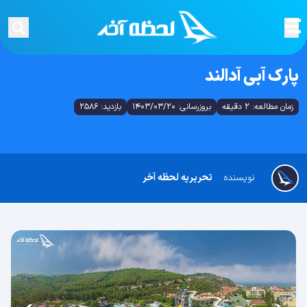
پارک آبی آدالند
زمان مطالعه: 2 دقیقه
بروزرسانی: 1403/03/20
بازدید: 2586
نویسنده
تحریریه لحظه آخر