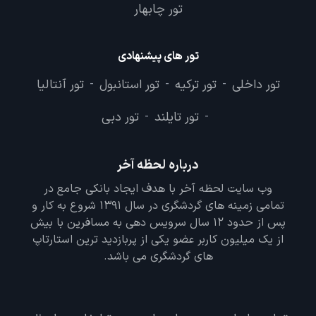
تور چابهار
تور های پیشنهادی
تور داخلی
تور ترکیه
تور استانبول
تور آنتالیا
-
-
-
تور تایلند
تور دبی
-
-
درباره لحظه آخر
وب سایت لحظه آخر با هدف ایجاد بانکی جامع در
تمامی زمینه های گردشگری در سال 1391 شروع به کار و
پس از حدود 12 سال سرویس دهی به مسافرین با بیش
از یک میلیون کاربر عضو یکی از پربازدید ترین استارتاپ
های گردشگری می باشد.