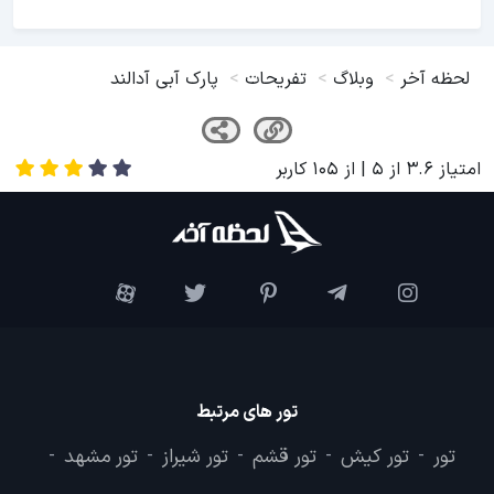
لحظه آخر
وبلاگ
تفریحات
پارک آبی آدالند
امتیاز
3.6
از
5
| از
105
کاربر
تور های مرتبط
تور
تور کیش
تور قشم
تور شیراز
تور مشهد
-
-
-
-
-