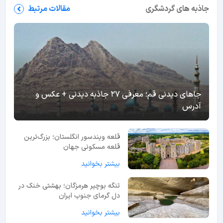
جاذبه های گردشگری
مقالات مرتبط
جاهای دیدنی قم؛ معرفی 27 جاذبه دیدنی + عکس و
آدرس
قلعه ویندسور انگلستان؛ بزرگ‌ترین
قلعه مسکونی جهان
بیشتر بخوانید
تنگه بوچیر هرمزگان؛ بهشتی خنک در
دل گرمای جنوب ایران
بیشتر بخوانید