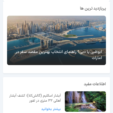
پربازدید ترین ها
ابوظبی یا دبی؟ راهنمای انتخاب بهترین مقصد سفر در
امارات
اطلاعات مفید
آبشار اسکلیم (گالش‌کلا)؛ کشف آبشار
آهکی ۳۲ متری در لفور
بیشتر بخوانید