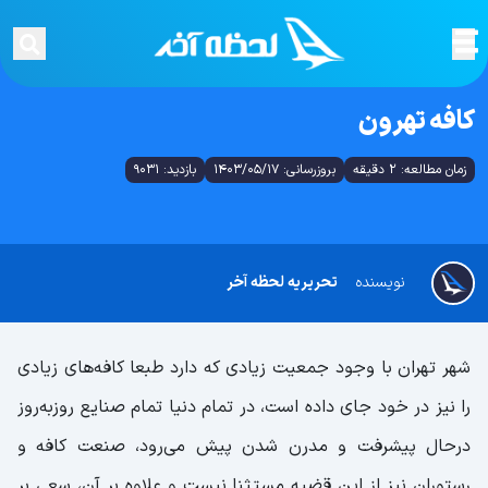
کافه تهرون
زمان مطالعه: 2 دقیقه
بروزرسانی: 1403/05/17
بازدید: 9031
نویسنده
تحریریه لحظه آخر
شهر تهران با وجود جمعیت زیادی که دارد طبعا کافه‌های زیادی
را نیز در خود جای داده است، در تمام دنیا تمام صنایع روزبه‌روز
درحال پیشرفت و مدرن شدن پیش می‌رود، صنعت کافه و
رستوران نیز از این قضیه مستثنا نیست و علاوه بر آن، سعی بر