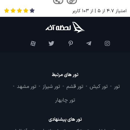
امتیاز
4.7
از
5
| از
103
کاربر
تور های مرتبط
تور
تور کیش
تور قشم
تور شیراز
تور مشهد
-
-
-
-
-
تور چابهار
تور های پیشنهادی