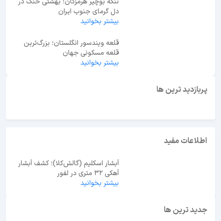
تنگه بوچیر هرمزگان؛ بهشتی خنک در
دل گرمای جنوب ایران
بیشتر بخوانید
قلعه ویندسور انگلستان؛ بزرگ‌ترین
قلعه مسکونی جهان
بیشتر بخوانید
ابوظبی یا دبی؟ راهنمای انتخاب بهترین مقصد سفر در
امارات
پربازدید ترین ها
اطلاعات مفید
آبشار اسکلیم (گالش‌کلا)؛ کشف آبشار
آهکی ۳۲ متری در لفور
بیشتر بخوانید
جدید ترین ها