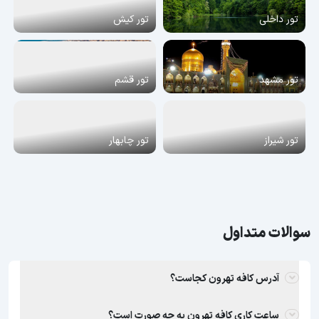
تور داخلی
تور کیش
تور مشهد
تور قشم
تور شیراز
تور چابهار
سوالات متداول
آدرس کافه تهرون کجاست؟
ساعت کاری کافه تهرون به چه صورت است؟