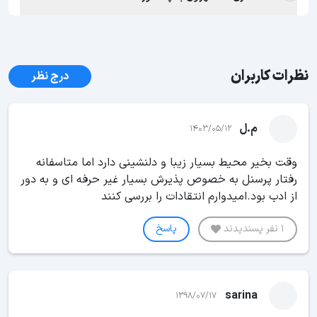
نظرات کاربران
درج نظر
م.ل
1403/05/12
وقت بخیر محیط بسیار زیبا و دلنشینی دارد اما متاسفانه
رفتار پرسنل به خصوص پذیرش بسیار غیر حرفه ای و به دور
از ادب بود.امیدوارم انتقادات را بررسی کنند
1 نفر پسندیدند
پاسخ
sarina
1398/07/17