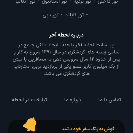
تور داخلی
تور ترکیه
تور استانبول
تور آنتالیا
-
-
-
تور تایلند
تور دبی
-
-
درباره لحظه آخر
وب سایت لحظه آخر با هدف ایجاد بانکی جامع در
تمامی زمینه های گردشگری در سال 1391 شروع به کار و
پس از حدود 12 سال سرویس دهی به مسافرین با بیش
از یک میلیون کاربر عضو یکی از پربازدید ترین استارتاپ
های گردشگری می باشد.
تماس با ما
درباره ما
تبلیغات در لحظه
گوش به زنگ سفر خود باشید