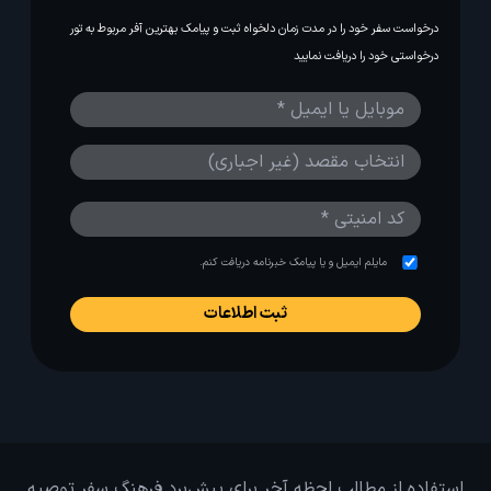
درخواست سفر خود را در مدت زمان دلخواه ثبت و پیامک بهترین آفر مربوط به تور
درخواستی خود را دریافت نمایید
مایلم ایمیل و یا پیامک خبرنامه دریافت کنم.
استفاده از مطالب لحظه آخر برای پیش‌برد فرهنگ سفر توصیه