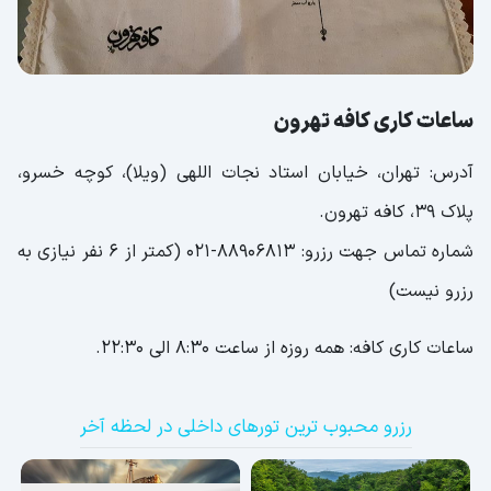
ساعات کاری کافه تهرون
آدرس: تهران، خیابان استاد نجات اللهی (ویلا)، کوچه خسرو،
پلاک 39، کافه تهرون.
شماره تماس جهت رزرو: 88906813-021 (کمتر از 6 نفر نیازی به
رزرو نیست)
ساعات کاری کافه: همه روزه از ساعت 8:30 الی 22:30.
رزرو محبوب ترین تورهای داخلی در لحظه آخر