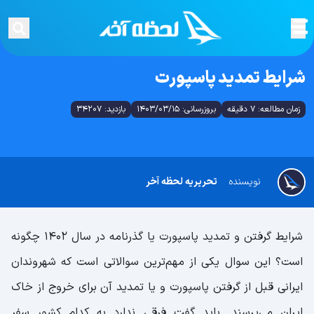
شرایط تمدید پاسپورت
زمان مطالعه: 7 دقیقه
بروزرسانی: 1403/03/15
بازدید: 34207
نویسنده
تحریریه لحظه آخر
شرایط گرفتن و تمدید پاسپورت یا گذرنامه در سال 1402 چگونه
است؟ این سوال یکی از مهم‌ترین سوالاتی است که شهروندان
ایرانی قبل از گرفتن پاسپورت و یا تمدید آن برای خروج از خاک
ایران می‌پرسند. باید گفت فرقی ندارد به کدام کشور سفر