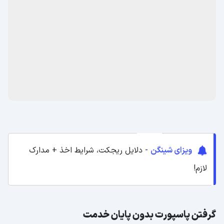
ویزای شینگن
- دلایل ریجکت، شرایط اخذ + مدارک
لازم!
گرفتن پاسپورت بدون پایان خدمت