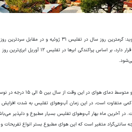
ژانویه است. آب‌و‌هوای گرجستان به شدت تحت تأثیر ابرها قرار دارد، بر اساس پراکندگی ابرها در
آب‌و‌هوای تفلیس در اوایل فروردین متوسط و بهاری است و متوسط دمای هوای د
 کمی متفاوت است، در این زمان آب‌و‌هوای تفلیس به شدت افزایش م
جه سانتی‌گراد متغیر است. در آخرین ماه بهار آب‌و‌هوای تفلیس بسیار مطبوع و دلپذیر می‌
وا در این ماه سال بین 10 درجه سانتی‌گراد تا 21 درجه سانتی‌گراد متغیر است که این هوای مطبوع بستر انواع تفر