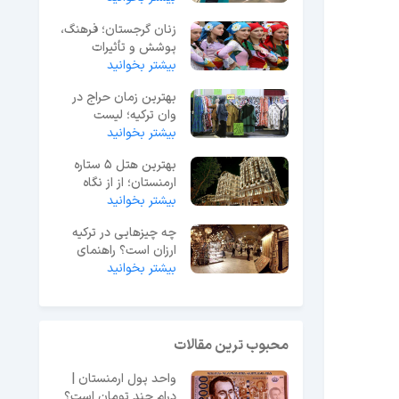
زنان گرجستان؛ فرهنگ،
پوشش و تأثیرات
اجتماعی
بیشتر بخوانید
بهترین زمان حراج در
وان ترکیه؛ لیست
حراجی‌های 2025
بیشتر بخوانید
بهترین هتل 5 ستاره
ارمنستان؛ از از نگاه
بیشتر بخوانید
مسافران ایرانی
چه چیزهایی در ترکیه
ارزان است؟ راهنمای
بیشتر بخوانید
خرید ارزان در ترکیه
محبوب ترین مقالات
واحد پول ارمنستان |
درام چند تومان است؟