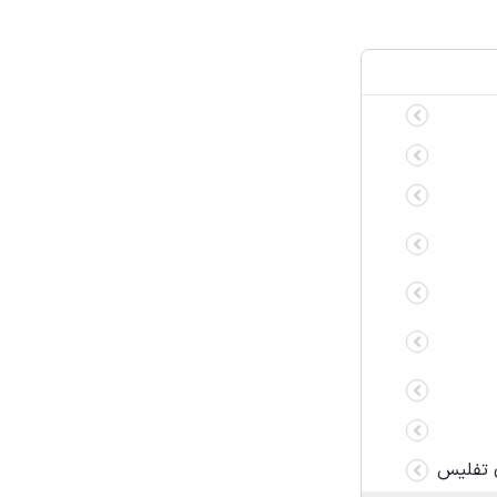
 تفلیس