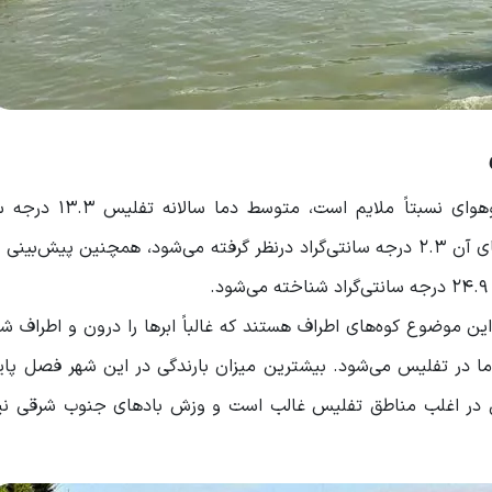
تفلیس در مقایسه با شهرهای دیگر گرجستان دارای آب‌و‌هوای 
می‌باشد و معمولاً ژانویه سردترین ماه سال با میانگین دمای آن 2.3 درجه سانتی‌گراد در‌نظر گرفته می‌شود، همچنین پ
ود؛ علت این موضوع کوه‌های اطراف هستند که غالباً ابرها را درون و اطراف ش
 در تفلیس می‌شود. بیشترین میزان بارندگی در این شهر فصل پاییز
 در اغلب مناطق تفلیس غالب است و وزش بادهای جنوب شرقی نیز