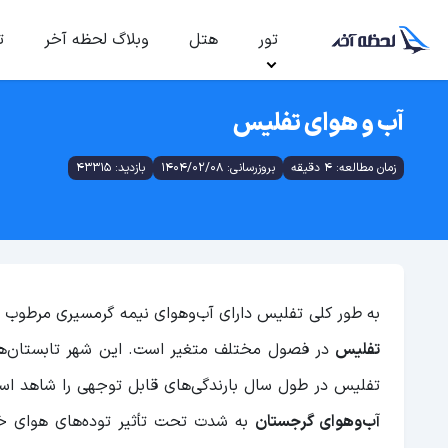
تور
هتل
وبلاگ لحظه آخر
ت
آب و هوای تفلیس
زمان مطالعه: 4 دقیقه
بروزرسانی: 1404/02/08
بازدید: 43315
به طور کلی تفلیس دارای آب‌و‌هوای نیمه گرمسیری مرطوب 
تفلیس
در فصول مختلف متغیر است. این شهر تابستان‌ها
تفلیس در طول سال بارندگی‌های قابل توجهی را شاهد اس
آب‌و‌هوای گرجستان
به شدت تحت تأثیر توده‌های هوای خش