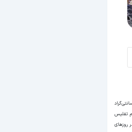
آورد، معمولاً در این ماه متوسط دمای تفلیس بین 14 تا 27 درجه سانتی‌گراد
م تفلیس
در روزهای