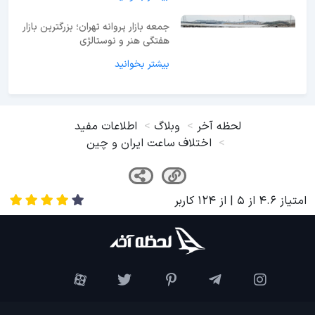
جمعه بازار پروانه تهران؛ بزرگترین بازار
هفتگی هنر و نوستالژی
بیشتر بخوانید
لحظه آخر
وبلاگ
اطلاعات مفید
اختلاف ساعت ایران و چین
امتیاز
4.6
از
5
| از
124
کاربر