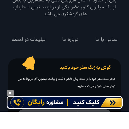
پس از حدود 12 سال سرویس دهی به مسافرین با بیش
از یک میلیون کاربر عضو یکی از پربازدید ترین استارتاپ
های گردشگری می باشد.
تماس با ما
درباره ما
تبلیغات در لحظه
گوش به زنگ سفر خود باشید
درخواست سفر خود را در مدت زمان دلخواه ثبت و پیامک بهترین آفر مربوط به تور
درخواستی خود را دریافت نمایید