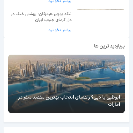
بیشتر بخوانید
تنگه بوچیر هرمزگان؛ بهشتی خنک در
دل گرمای جنوب ایران
بیشتر بخوانید
پربازدید ترین ها
ابوظبی یا دبی؟ راهنمای انتخاب بهترین مقصد سفر در
امارات