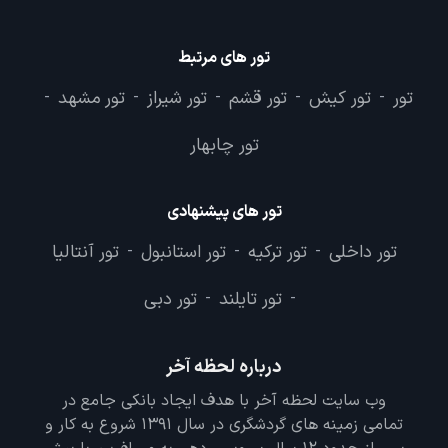
تور های مرتبط
تور
تور کیش
تور قشم
تور شیراز
تور مشهد
-
-
-
-
-
تور چابهار
تور های پیشنهادی
تور داخلی
تور ترکیه
تور استانبول
تور آنتالیا
-
-
-
تور تایلند
تور دبی
-
-
درباره لحظه آخر
وب سایت لحظه آخر با هدف ایجاد بانکی جامع در
تمامی زمینه های گردشگری در سال 1391 شروع به کار و