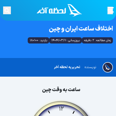
اختلاف ساعت ایران و چین
زمان مطالعه: 2 دقیقه
بروزرسانی: 1404/03/11
بازدید: 180100
نویسنده
تحریریه لحظه آخر
ساعت به وقت چین