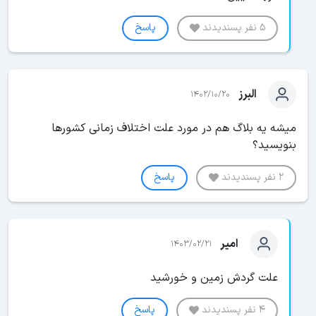
5 نفر پسندیدند
پاسخ
البرز
1402/10/20
میشه یه بلاگ هم در مورد علت اختلاف زمانی کشورها
بنویسید؟
2 نفر پسندیدند
پاسخ
امیر
1403/02/21
علت گردش زمین و خورشید
4 نفر پسندیدند
پاسخ