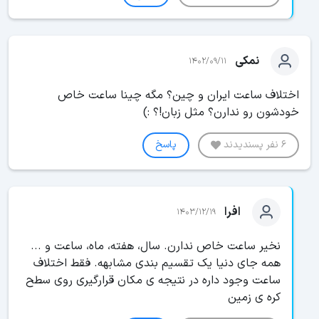
نمکی
1402/09/11
اختلاف ساعت ایران و چین؟ مگه چینا ساعت خاص
خودشون رو ندارن؟ مثل زبان!؟ :)
6 نفر پسندیدند
پاسخ
افرا
1403/12/19
نخیر ساعت خاص ندارن. سال، هفته، ماه، ساعت و ...
همه جای دنیا یک تقسیم بندی مشابهه. فقط اختلاف
ساعت وجود داره در نتیجه ی مکان قرارگیری روی سطح
کره ی زمین