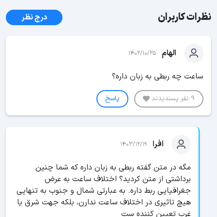
نظرات کاربران
درج نظر
الهام
1402/10/25
ساعت چه ربطی به زبان داره؟
9 نفر پسندیدند
پاسخ
افرا
1403/12/19
مگه در متن گفته ربطی به زبان داره که شما چنین
برداشتی از متن کردید؟ اختلاف ساعت به عرض
جغرافیایی ربط داره. به عبارتی شمال و جنوب به تنهایی
هیچ تاثیری در اختلاف ساعت ندارن، بلکه جهت شرق یا
غرب تعیین کننده ست