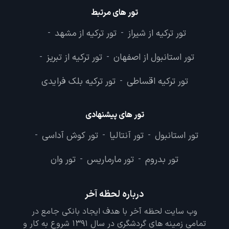
تور های مرتبط
تور ترکیه از شیراز
تور ترکیه از مشهد
-
-
تور استانبول از اصفهان
تور ترکیه از تبریز
-
-
تور ترکیه اقساطی
تور ترکیه بلک فرایدی
-
تور های پیشنهادی
تور استانبول
تور آنتالیا
تور کوش آداسی
-
-
-
تور بدروم
تور مارماریس
تور وان
-
-
درباره لحظه آخر
وب سایت لحظه آخر با هدف ایجاد بانکی جامع در
تمامی زمینه های گردشگری در سال 1391 شروع به کار و