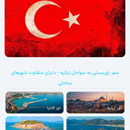
سفر توریستی به سواحل ترکیه - دنیای متفاوت شهرهای
ساحلی
تور ترکیه
تور آلانیا