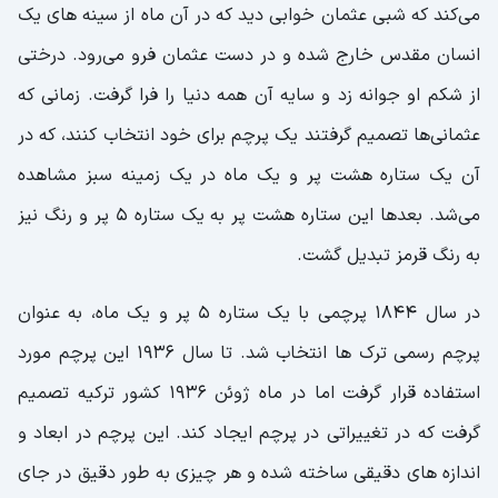
می‌کند که شبی عثمان خوابی دید که در آن ماه از سینه های یک
انسان مقدس خارج شده و در دست عثمان فرو می‌رود. درختی
از شکم او جوانه زد و سایه آن همه دنیا را فرا گرفت. زمانی که
عثمانی‌ها تصمیم گرفتند یک پرچم برای خود انتخاب کنند، که در
آن یک ستاره هشت پر و یک ماه در یک زمینه سبز مشاهده
می‌شد. بعدها این ستاره هشت پر به یک ستاره 5 پر و رنگ نیز
به رنگ قرمز تبدیل گشت.
در سال 1844 پرچمی با یک ستاره 5 پر و یک ماه، به عنوان
پرچم رسمی ترک ها انتخاب شد. تا سال 1936 این پرچم مورد
استفاده قرار گرفت اما در ماه ژوئن 1936 کشور ترکیه تصمیم
گرفت که در تغییراتی در پرچم ایجاد کند. این پرچم در ابعاد و
اندازه های دقیقی ساخته شده و هر چیزی به طور دقیق در جای