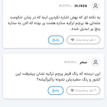
m.reza
1402/12/10
یه نکته ای که بهش اشاره نکردین اینه که در زمان حکومت
عثمانی ها پرچم ترکیه ستاره هشت پر بوده که الان به ستاره
پنج پر تبدیل شده..
0 نفر پسندیدند
پاسخ
سحر
1402/12/10
این درسته که رنگ قرمز پرچم ترکیه نشان پیشرفت این
کشور و رنگ سفیدیش نشونه پاکیزگیشه؟
2 نفر پسندیدند
پاسخ