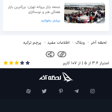
جمعه بازار پروانه تهران؛ بزرگترین بازار
هفتگی هنر و نوستالژی
بیشتر بخوانید
لحظه آخر
وبلاگ
اطلاعات مفید
پرچم ترکیه
امتیاز
3.6
از
5
| از
107
کاربر