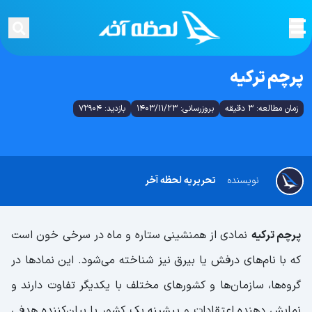
پرچم ترکیه
زمان مطالعه: 3 دقیقه
بروزرسانی: 1403/11/23
بازدید: 72904
نویسنده
تحریریه لحظه آخر
پرچم ترکیه
نمادی از همنشینی ستاره و ماه در سرخی خون است
که با نام‌های درفش یا بیرق نیز شناخته می‌شود. این نمادها در
گروه‌ها، سازمان‌ها و کشورهای مختلف با یکدیگر تفاوت دارند و
نمایش دهنده اعتقادات و پیشینه یک کشور یا بیان‌کننده هدفی