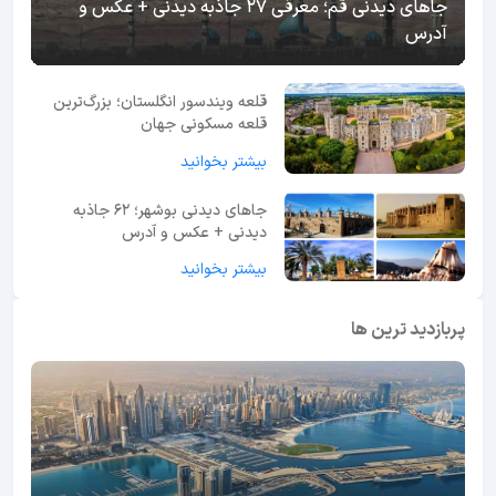
جاهای دیدنی قم؛ معرفی 27 جاذبه دیدنی + عکس و
آدرس
قلعه ویندسور انگلستان؛ بزرگ‌ترین
قلعه مسکونی جهان
بیشتر بخوانید
جاهای دیدنی بوشهر؛ 62 جاذبه
دیدنی + عکس و آدرس
بیشتر بخوانید
پربازدید ترین ها