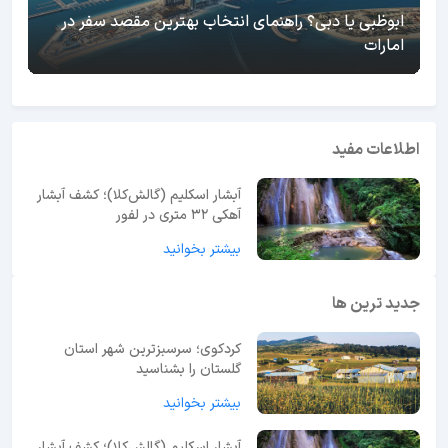
ابوظبی یا دبی؟ راهنمای انتخاب بهترین مقصد سفر در
امارات
اطلاعات مفید
آبشار اسکلیم (گالش‌کلا)؛ کشف آبشار
آهکی ۳۲ متری در لفور
بیشتر بخوانید
جدید ترین ها
کردکوی؛ سرسبزترین شهر استان
گلستان را بشناسید
بیشتر بخوانید
آبشار اسکلیم (گالش‌کلا)؛ کشف آبشار