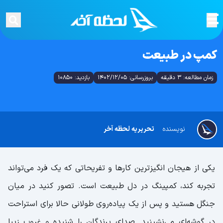
کمپ در طبیعت
زمان مطالعه: 3 دقیقه
بروزرسانی: 1402/12/05
بازدید: 10850
نویسنده
تحریریه لحظه آخر
یکی از هیجان انگیزترین کارها و تفریحاتی که یک فرد می‌تواند
تجربه کند، کمپینگ در دل طبیعت است. تصور کنید در میان
جنگل هستید و پس از یک پیاده‌روی طولانی حالا برای استراحت
در گوشه‌ای می‌نشینید. صدای پرندگان را شنیده و غروب زیبا