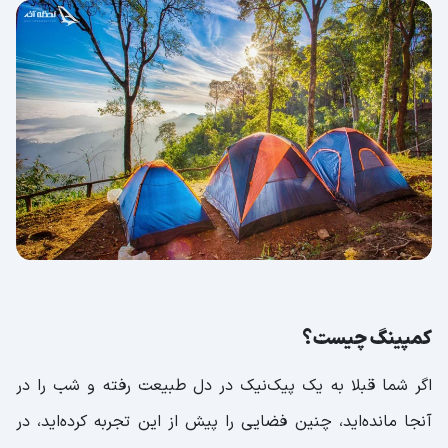
8. تنگه واشی
نکات مهم کمپینگ در زمستان که باید به آن ها
توجه کنید
چک کردن شرایط آب و هوایی
غذای مناسب
همراه داشتن هیزم
چه لباسی برای کمپ در طبیعت مناسب است؟
کمپینگ چیست؟
اگر شما قبلا به یک پیک‌نیک در دل طبیعت رفته و شب را در
آنجا مانده‌اید، چنین فضایی را پیش از این تجربه کرده‌اید، در