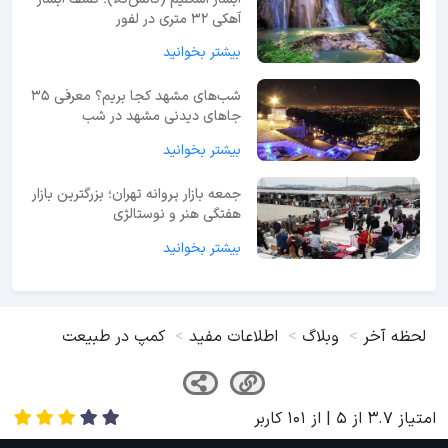
آهکی ۳۲ متری در لفور
بیشتر بخوانید
شب‌های مشهد کجا بریم؟ معرفی 35
جاهای دیدنی مشهد در شب
بیشتر بخوانید
جمعه بازار پروانه تهران؛ بزرگترین بازار
هفتگی هنر و نوستالژی
بیشتر بخوانید
لحظه آخر
وبلاگ
اطلاعات مفید
کمپ در طبیعت
امتیاز
3.7
از
5
| از
101
کاربر