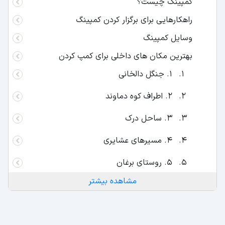
کمپینگ چیست؟
راهکارهایی برای برگزار کردن کمپینگ
وسایل کمپینگ
بهترین مکان های داخلی برای کمپ کردن
1. جنگل دالخانی
2. اطراف کوه دماوند
3. ساحل درک
4. مسیرهای عشایری
5. روستای برغان
مشاهده بیشتر
6. دره عشق شهرکرد
7. اطراف رودخانه سیروان