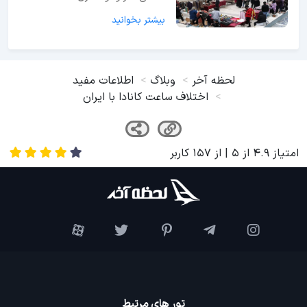
بیشتر بخوانید
لحظه آخر
وبلاگ
اطلاعات مفید
اختلاف ساعت کانادا با ایران
امتیاز
4.9
از
5
| از
157
کاربر
تور های مرتبط