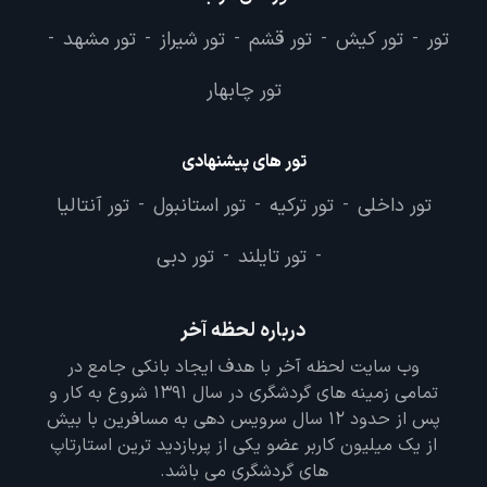
تور
تور کیش
تور قشم
تور شیراز
تور مشهد
-
-
-
-
-
تور چابهار
تور های پیشنهادی
تور داخلی
تور ترکیه
تور استانبول
تور آنتالیا
-
-
-
تور تایلند
تور دبی
-
-
درباره لحظه آخر
وب سایت لحظه آخر با هدف ایجاد بانکی جامع در
تمامی زمینه های گردشگری در سال 1391 شروع به کار و
پس از حدود 12 سال سرویس دهی به مسافرین با بیش
از یک میلیون کاربر عضو یکی از پربازدید ترین استارتاپ
های گردشگری می باشد.