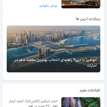
بیشتر بخوانید
پربازدید ترین ها
ابوظبی یا دبی؟ راهنمای انتخاب بهترین مقصد سفر در
امارات
اطلاعات مفید
آبشار اسکلیم (گالش‌کلا)؛ کشف آبشار
آهکی ۳۲ متری در لفور