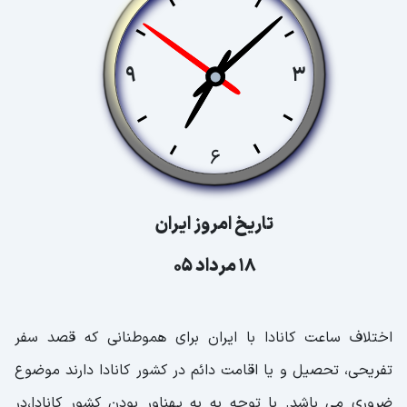
تاریخ امروز ایران
18 مرداد 05
اختلاف ساعت کانادا با ایران برای هموطنانی که قصد سفر
تفریحی، تحصیل و یا اقامت دائم در کشور کانادا دارند موضوع
ضروری می باشد. با توجه به به پهناور بودن کشور کانادا،در