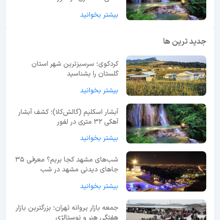
بیشتر بخوانید
جدید ترین ها
کردکوی؛ سرسبزترین شهر استان
گلستان را بشناسید
بیشتر بخوانید
آبشار اسکلیم (گالش‌کلا)؛ کشف آبشار
آهکی ۳۲ متری در لفور
بیشتر بخوانید
شب‌های مشهد کجا بریم؟ معرفی 35
جاهای دیدنی مشهد در شب
بیشتر بخوانید
جمعه بازار پروانه تهران؛ بزرگترین بازار
هفتگی هنر و نوستالژی