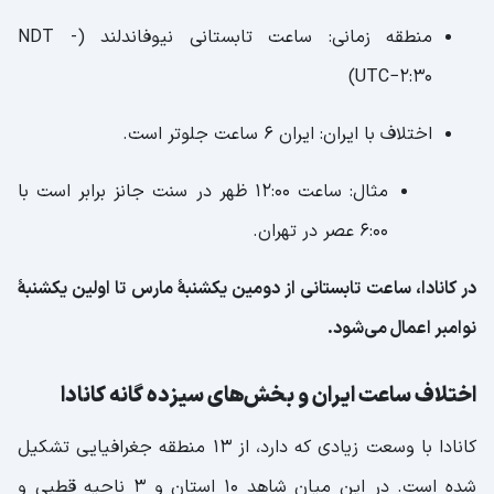
منطقه زمانی: ساعت تابستانی نیوفاندلند (NDT -
UTC−2:30)
اختلاف با ایران: ایران ۶ ساعت جلوتر است.
مثال: ساعت ۱۲:۰۰ ظهر در سنت جانز برابر است با
۶:۰۰ عصر در تهران.
در کانادا، ساعت تابستانی از دومین یکشنبهٔ مارس تا اولین یکشنبهٔ
نوامبر اعمال می‌شود.
اختلاف ساعت ایران و بخش‌های سیزده گانه کانادا
کانادا با وسعت زیادی که دارد، از 13 منطقه جغرافیایی تشکیل
شده است. در این میان شاهد 10 استان و 3 ناحیه قطبی و