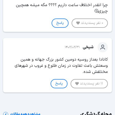
چرا انقدر اختلاف ساعت داریم ؟؟؟؟ مگه میشه همچین
چیزی🤔
0 نفر پسندیدند
پاسخ
شیخی
1402/02/31
کانادا بعداز روسیه دومین کشور بزرگ جهانه و همین
وسعتش باعث تفاوت در زمان طلوع و غروب در شهرهای
مختلفش شده.
11 نفر پسندیدند
پاسخ
مجله گردشگری
مشاهده همه مقالات