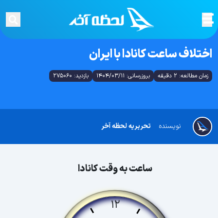
اختلاف ساعت کانادا با ایران
زمان مطالعه: 2 دقیقه
بروزرسانی: 1404/03/11
بازدید: 275060
نویسنده
تحریریه لحظه آخر
ساعت به وقت کانادا