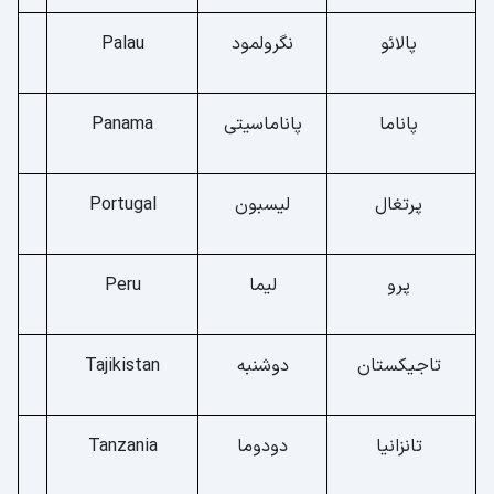
پالائو
نگرولمود
Palau
پاناما
پاناماسیتی
Panama
پرتغال
لیسبون
Portugal
پرو
لیما
Peru
تاجیکستان
دوشنبه
Tajikistan
تانزانیا
دودوما
Tanzania