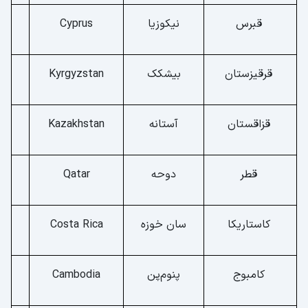
قبرس
نیکوزیا
Cyprus
قرقیزستان
بیشکک
Kyrgyzstan
قزاقستان
آستانه
Kazakhstan
قطر
دوحه
Qatar
کاستاریکا
سان خوزه
Costa Rica
کامبوج
پنوم‌پن
Cambodia