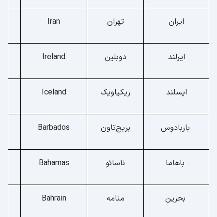
ایران
تهران
Iran
ایرلند
دوبلین
Ireland
ایسلند
ریکیاویک
Iceland
باربادوس
بریج‌تاون
Barbados
باهاما
ناسائو
Bahamas
بحرین
منامه
Bahrain