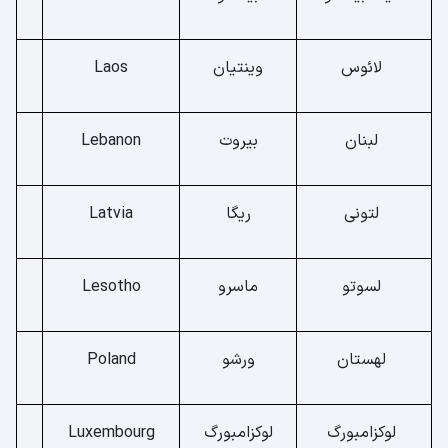
لائوس
وینتیان
Laos
لبنان
بیروت
Lebanon
لتونی
ریگا
Latvia
لسوتو
ماسرو
Lesotho
لهستان
ورشو
Poland
لوکزامبورگ
لوکزامبورگ
Luxembourg