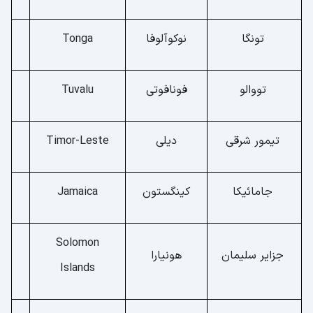
تونگا
نوکوآلوفا
Tonga
تووالو
فونافوتی
Tuvalu
تیمور شرقی
دیلی
Timor-Leste
جامائیکا
کینگستون
Jamaica
Solomon
جزایر سلیمان
هونیارا
Islands