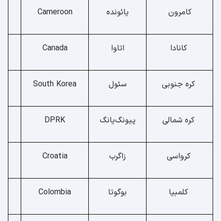
کامرون
یائونده
Cameroon
کانادا
اتاوا
Canada
کره جنوبی
سئول
South Korea
کره شمالی
پیونگ‌یانگ
DPRK
کرواسی
زاگرب
Croatia
کلمبیا
بوگوتا
Colombia