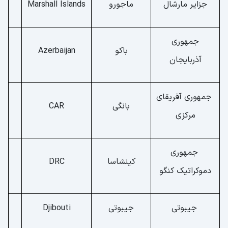
جزایر مارشال
ماجورو
Marshall Islands
جمهوری
باکو
Azerbaijan
آذربایجان
جمهوری آفریقای
بانگی
CAR
مرکزی
جمهوری
کینشاسا
DRC
دموکراتیک کنگو
جیبوتی
جیبوتی
Djibouti