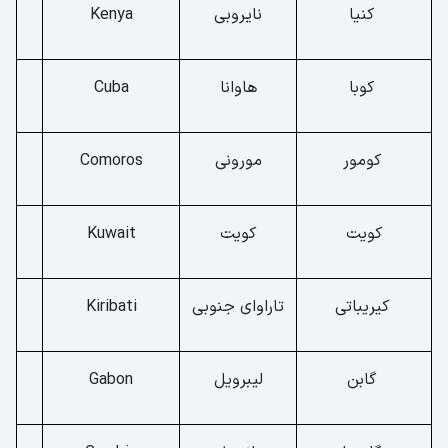
کنیا
نایروبی
Kenya
کوبا
هاوانا
Cuba
کومور
مورونی
Comoros
کویت
کویت
Kuwait
کیریباتی
تاراوای جنوبی
Kiribati
گابن
لیبرویل
Gabon