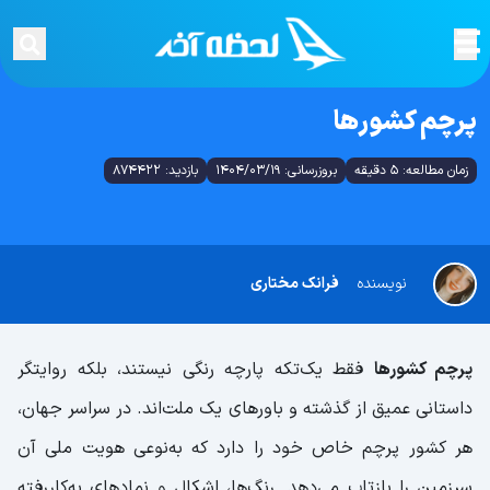
پرچم کشورها
زمان مطالعه: 5 دقیقه
بروزرسانی: 1404/03/19
بازدید: 874422
نویسنده
فرانک مختاری
پرچم‌ کشورها
فقط یک‌تکه پارچه رنگی نیستند، بلکه روایتگر
داستانی عمیق از گذشته و باورهای یک ملت‌اند. در سراسر جهان،
هر کشور پرچم خاص خود را دارد که به‌نوعی هویت ملی آن
سرزمین را بازتاب می‌دهد. رنگ‌ها، اشکال و نمادهای به‌کاررفته