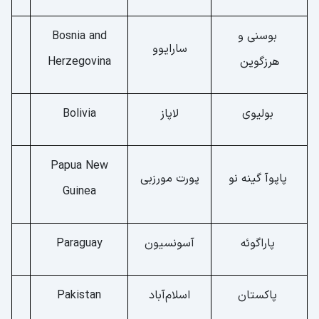
بوسنی و
Bosnia and
سارایوو
هرزگوین
Herzegovina
بولیوی
لاپاز
Bolivia
Papua New
پاپوآ گینه نو
پورت مورزبی
Guinea
پاراگوئه
آسونسیون
Paraguay
پاکستان
اسلام‌آباد
Pakistan