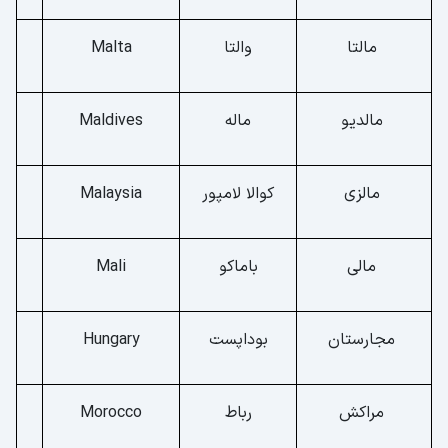
مالتا
والتا
Malta
مالدیو
ماله
Maldives
مالزی
کوالا لامپور
Malaysia
مالی
باماکو
Mali
مجارستان
بوداپست
Hungary
مراکش
رباط
Morocco