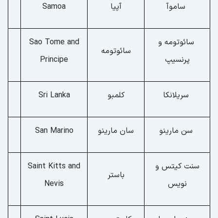
ساموآ
آپیا
Samoa
سائوتومه و
Sao Tome and
سائوتومه
پرنسیپ
Principe
سریلانکا
کلمبو
Sri Lanka
سن مارینو
سان مارینو
San Marino
سنت کیتس و
Saint Kitts and
باستر
نویس
Nevis