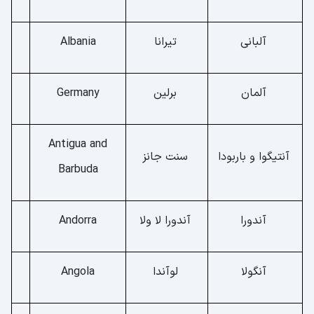
آلبانی
تیرانا
Albania
آلمان
برلین
Germany
Antigua and
آنتیگوا و باربودا
سنت جانز
Barbuda
آندورا
آندورا لا ولا
Andorra
آنگولا
لوآندا
Angola