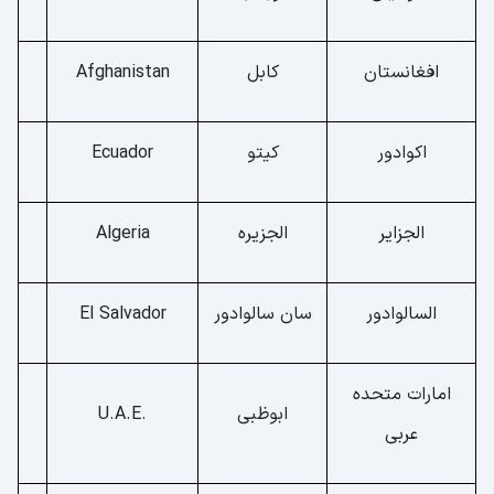
افغانستان
کابل
Afghanistan
اکوادور
کیتو
Ecuador
الجزایر
الجزیره
Algeria
السالوادور
سان سالوادور
El Salvador
امارات متحده
ابوظبی
.U.A.E
عربی