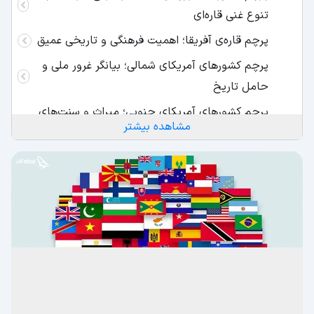
تنوع غنی قاره‌ای
پرچم قاره‌ی آفریقا؛ اهمیت فرهنگی و تاریخی عمیق
پرچم کشورهای آمریکای شمالی؛ بیانگر غرور ملی و
حامل تاریخ
پرچم کشورهای آمریکای جنوبی؛ میراث و سنت‌های
مشاهده بیشتر
متنوع
پرچم کشورهای قاره اقیانوسیه؛ نقوش سنتی،
نمادهای اجدادی و عناصر طبیعی
پرچم و نقش آن‌ها در نشان‌دادن هویت ملی هر
کشور؛ فراتر از یک‌تکه پارچه ساده!
قدیمی ترین پرچم دنیا؛ نمادی از تاریخ کهن و
اهمیت خورشید
پرچم کشورها؛ بخشی مهم از فرهنگ و تاریخ هر