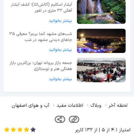
آبشار اسکلیم (گالش‌کلا)؛ کشف آبشار
آهکی ۳۲ متری در لفور
بیشتر بخوانید
شب‌های مشهد کجا بریم؟ معرفی 35
جاهای دیدنی مشهد در شب
بیشتر بخوانید
جمعه بازار پروانه تهران؛ بزرگترین بازار
هفتگی هنر و نوستالژی
بیشتر بخوانید
لحظه آخر
وبلاگ
اطلاعات مفید
آب و هوای اصفهان
امتیاز
4.1
از
5
| از
132
کاربر