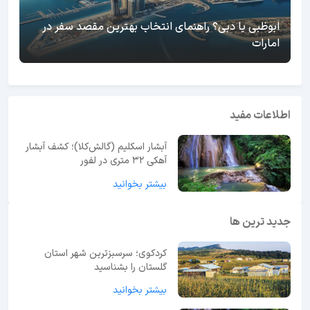
ابوظبی یا دبی؟ راهنمای انتخاب بهترین مقصد سفر در
امارات
اطلاعات مفید
آبشار اسکلیم (گالش‌کلا)؛ کشف آبشار
آهکی ۳۲ متری در لفور
بیشتر بخوانید
جدید ترین ها
کردکوی؛ سرسبزترین شهر استان
گلستان را بشناسید
بیشتر بخوانید