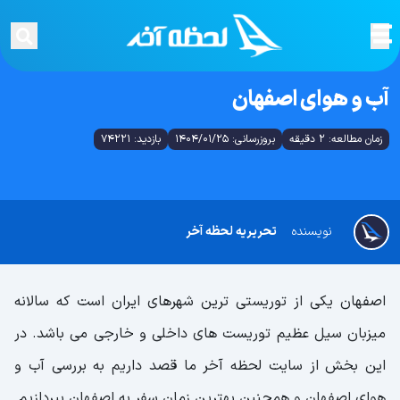
آب و هوای اصفهان
زمان مطالعه: 2 دقیقه
بروزرسانی: 1404/01/25
بازدید: 74221
نویسنده
تحریریه لحظه آخر
اصفهان یکی از توریستی ترین شهرهای ایران است که سالانه
میزبان سیل عظیم توریست های داخلی و خارجی می باشد. در
این بخش از سایت لحظه آخر ما قصد داریم به بررسی آب و
هوای اصفهان و همچنین بهترین زمان سفر به اصفهان بپردازیم.