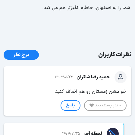
شما را به اصفهان، خاطره انگیزتر هم می کند.
نظرات کاربران
درج نظر
حمید رضا شاکران
1404/01/24
خواهشن زمستان رو هم اضافه کنید
0 نفر پسندیدند
پاسخ
لحظه آخر
1404/01/25