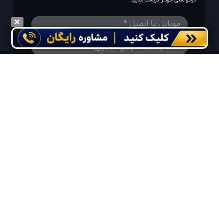
درخواستی خود را دریافت نمایید
مایلم ایمیل و یا پیامک خبرنامه دریافت کنم.
استفاده از مطالب لحظه آخر برای پیش‌برد فرهنگ سفر توصیه
می‌شود. 1403-1391@