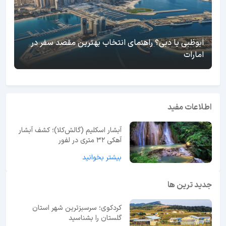
ابوظبی یا دبی؟ راهنمای انتخاب بهترین مقصد سفر در
امارات
اطلاعات مفید
آبشار اسکلیم (گالش‌کلا)؛ کشف آبشار
آهکی ۳۲ متری در لفور
بیشتر بخوانید
جدید ترین ها
کردکوی؛ سرسبزترین شهر استان
گلستان را بشناسید