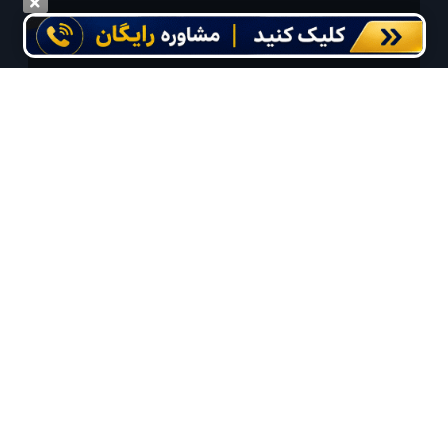
درخواست سفر خود را در مدت زمان دلخواه ثبت و پیامک بهترین آفر مربوط به تور
درخواستی خود را دریافت نمایید
مایلم ایمیل و یا پیامک خبرنامه دریافت کنم.
استفاده از مطالب لحظه آخر برای پیش‌برد فرهنگ سفر توصیه