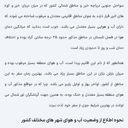
سواحل جنوبی دریاچه خزر و مناطق شمالی کشور که در میان دریای خزر و کوه
های البزر قرار دارند به عنوان مناطق اقلیمی معتدل و مرطوب شناخته می شوند که
دارای آب و هوایی بسیار معتدل می باشد، خوب است بدانید که میانگین دمای
هوا در فصل تابستان در مناطق مذکور حدود 25 درجه سانتی گراد بوده و اختلاف
دمای شب و روز تا حدودی زیاد است.
همانطور که از نام این اقلیم پیدا است، آب و هوای منطقه بسیار مرطوب بوده و
میزان بارش باران در این مناطق بسیار زیاد می باشد، بهترین زمان سفر به این
مناطق از کشور، اواخر بهار و اوایل پاییز می باشد چرا که در مواقع مذکور آب و
هوای منطقه بسیار معتدل و خنک بوده، به همین جهت گردشگران تور شمال می
توانند در بهترین شرایط جوی از سفر خود لذت ببرند.
نحوه اطلاع از وضعیت آب و هوای شهر های مختلف کشور