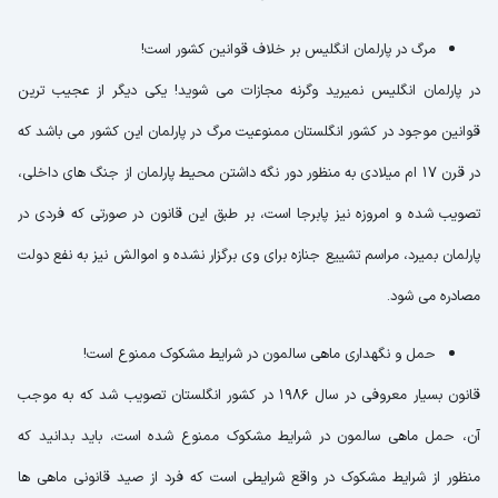
مرگ در پارلمان انگلیس بر خلاف قوانین کشور است!
در پارلمان انگلیس نمیرید وگرنه مجازات می شوید! یکی دیگر از عجیب ترین
قوانین موجود در کشور انگلستان ممنوعیت مرگ در پارلمان این کشور می باشد که
در قرن 17 ام میلادی به منظور دور نگه داشتن محیط پارلمان از جنگ های داخلی،
تصویب شده و امروزه نیز پابرجا است، بر طبق این قانون در صورتی که فردی در
پارلمان بمیرد، مراسم تشییع جنازه برای وی برگزار نشده و اموالش نیز به نفع دولت
مصادره می شود.
حمل و نگهداری ماهی سالمون در شرایط مشکوک ممنوع است!
قانون بسیار معروفی در سال 1986 در کشور انگلستان تصویب شد که به موجب
آن، حمل ماهی سالمون در شرایط مشکوک ممنوع شده است، باید بدانید که
منظور از شرایط مشکوک در واقع شرایطی است که فرد از صید قانونی ماهی ها