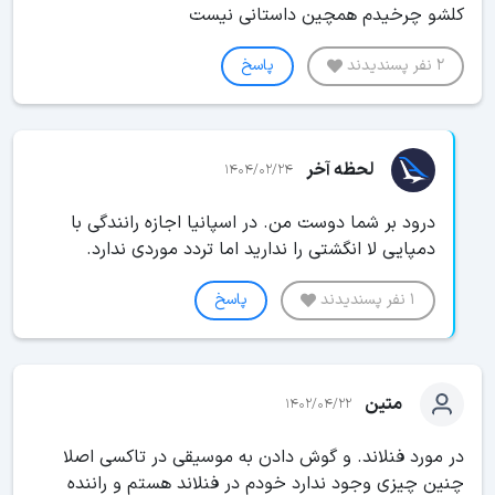
کلشو چرخیدم همچین داستانی نیست
2 نفر پسندیدند
پاسخ
لحظه آخر
1404/02/24
درود بر شما دوست من. در اسپانیا اجازه رانندگی با
دمپایی لا انگشتی را ندارید اما تردد موردی ندارد.
1 نفر پسندیدند
پاسخ
متین
1402/04/22
در مورد فنلاند. و گوش دادن به موسیقی در تاکسی اصلا
چنین چیزی وجود ندارد خودم در فنلاند هستم و راننده