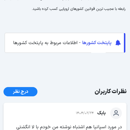
رابطه با عجیب ترین قوانین کشورهای اروپایی کسب کرده باشید.
پایتخت کشورها
- اطلاعات مربوط به پایتخت کشورها
نظرات کاربران
درج نظر
بابک
1404/02/24
در مورد اسپانیا هم اشتباه نوشته من خودم با لا انگشتی