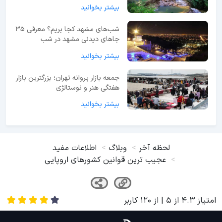
بیشتر بخوانید
شب‌های مشهد کجا بریم؟ معرفی 35
جاهای دیدنی مشهد در شب
بیشتر بخوانید
جمعه بازار پروانه تهران؛ بزرگترین بازار
هفتگی هنر و نوستالژی
بیشتر بخوانید
لحظه آخر
وبلاگ
اطلاعات مفید
عجیب ترین قوانین کشورهای اروپایی
امتیاز
4.3
از
5
| از
120
کاربر