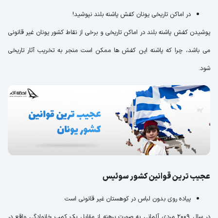
در اماکن تاریخی یونان کفش پاشنه بلند نپوشید!
پوشیدن کفش پاشنه بلند در اماکن تاریخی و برخی از نقاط کشور یونان غیر قانونی
می باشد، چرا که پاشنه این کفش ها ممکن است منجر به تخریب آثار تاریخی
شود.
عجیب ترین قوانین کشور سوئیس
پیاده روی بدون لباس در کوهستان غیر قانونی است
در سال 2009 مردی آلمانی به صورت برهنه از مقابل یک کمپ خانوادگی واقع در