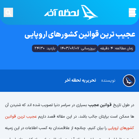
عجیب ترین قوانین کشورهای اروپایی
زمان مطالعه: 4 دقیقه
بروزرسانی: 1403/06/07
بازدید: 24130
نویسنده
تحریریه لحظه آخر
در طول تاریخ
قوانین عجیب
بسیاری در سراسر دنیا تصویب شده اند که شنیدن آن
ها ممکن است برایتان جالب باشد، در این مقاله قصد داریم
عجیب ترین قوانین
کشورهای اروپایی
را بیان کنیم، چنانچه از علاقمندان به کسب اطلاعات در این زمینه