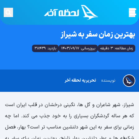
بهترین زمان سفر به شیراز
زمان مطالعه: 3 دقیقه
بروزرسانی: 1403/09/17
بازدید: 38439
نویسنده
تحریریه لحظه آخر
شیراز، شهر شاعران و گل ها، نگینی درخشان در قلب ایران است
که هر ساله گردشگران بسیاری را به خود جذب می کند. اما چه
زمانی برای سفر به این شهر دلنشین مناسب تر است؟ بهار، فصل
شکوفه ها و عطر دلنشین بهار نارنج، بهترین زمان برای سفر به