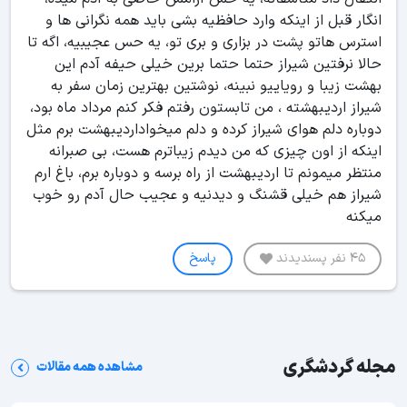
انگار قبل از اینکه وارد حافظیه بشی باید همه نگرانی ها و
استرس هاتو پشت در بزاری و بری تو، یه حس عجیبیه، اگه تا
حالا نرفتین شیراز حتما حتما برین خیلی حیفه آدم این
بهشت زیبا و رویاییو نبینه، نوشتین بهترین زمان سفر به
شیراز اردیبهشته ، من تابستون رفتم فکر کنم مرداد ماه بود،
دوباره دلم هوای شیراز کرده و دلم میخواداردیبهشت برم مثل
اینکه از اون چیزی که من دیدم زیباترم هست، بی صبرانه
منتظر میمونم تا اردیبهشت از راه برسه و دوباره برم، باغ ارم
شیراز هم خیلی قشنگ و دیدنیه و عجیب حال آدم رو خوب
میکنه
45 نفر پسندیدند
پاسخ
مجله گردشگری
مشاهده همه مقالات