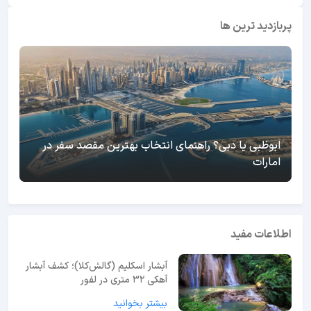
پربازدید ترین ها
ابوظبی یا دبی؟ راهنمای انتخاب بهترین مقصد سفر در
امارات
اطلاعات مفید
آبشار اسکلیم (گالش‌کلا)؛ کشف آبشار
آهکی ۳۲ متری در لفور
بیشتر بخوانید