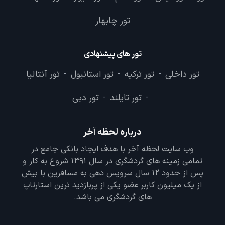
تور چابهار
تور های پیشنهادی
تور داخلی
تور ترکیه
تور استانبول
تور آنتالیا
-
-
-
تور تایلند
تور دبی
-
-
درباره لحظه آخر
وب سایت لحظه آخر با هدف ایجاد بانکی جامع در
تمامی زمینه های گردشگری در سال 1391 شروع به کار و
پس از حدود 12 سال سرویس دهی به مسافرین با بیش
از یک میلیون کاربر عضو یکی از پربازدید ترین استارتاپ
های گردشگری می باشد.