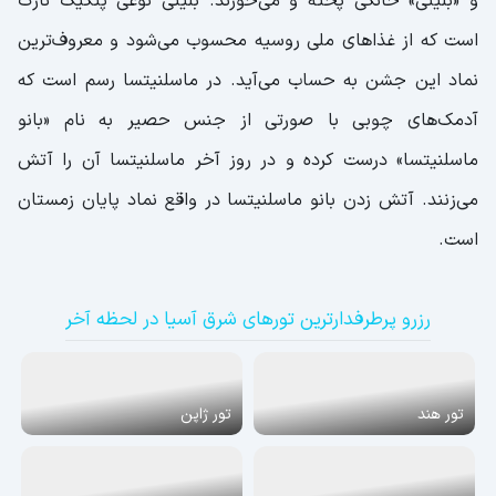
و «بلینی» خانگی پخته و می‌خورند. بلینی نوعی پنکیک نازک
است که از غذاهای ملی روسیه محسوب می‌شود و معروف‌ترین
نماد این جشن به حساب می‌آید. در ماسلنیتسا رسم است که
آدمک‌های چوبی با صورتی از جنس حصیر به نام «بانو
ماسلنیتسا» درست کرده و در روز آخر ماسلنیتسا آن را آتش
می‌زنند. آتش زدن بانو ماسلنیتسا در واقع نماد پایان زمستان
است.
رزرو پرطرفدارترین تورهای شرق آسیا در لحظه آخر
تور هند
تور ژاپن