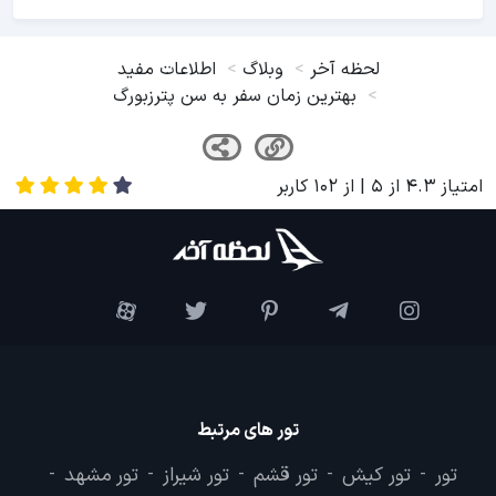
لحظه آخر
وبلاگ
اطلاعات مفید
بهترین زمان سفر به سن پترزبورگ
امتیاز
4.3
از
5
| از
102
کاربر
تور های مرتبط
تور
تور کیش
تور قشم
تور شیراز
تور مشهد
-
-
-
-
-