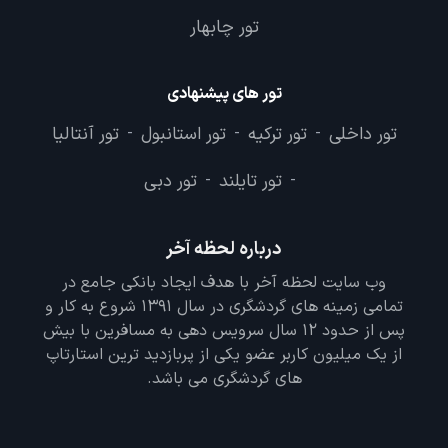
تور چابهار
تور های پیشنهادی
تور داخلی
تور ترکیه
تور استانبول
تور آنتالیا
-
-
-
تور تایلند
تور دبی
-
-
درباره لحظه آخر
وب سایت لحظه آخر با هدف ایجاد بانکی جامع در
تمامی زمینه های گردشگری در سال 1391 شروع به کار و
پس از حدود 12 سال سرویس دهی به مسافرین با بیش
از یک میلیون کاربر عضو یکی از پربازدید ترین استارتاپ
های گردشگری می باشد.