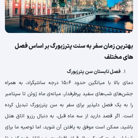
بهترین زمان سفر به سنت پترزبورگ بر اساس فصل
های مختلف
فصل تابستان سن پترزبورگ
دمای بالا با میانگین حدود ۱۵٫۶ درجه سانتیگراد، به همراه
جشن‌های شب‌های سفید پرطرفدار، میانه‌ی ماه ژوئن تا سپتامبر
را به یک فصل دلپذیر برای سفر به سن پترزبورگ تبدیل کرده
است. اگر قصد دارید از سه ماه قبل، به دنبال رزرو اتاق هتل
باشید، ممکن است موفق به یافتن آن شوید، اما توصیه ما برای