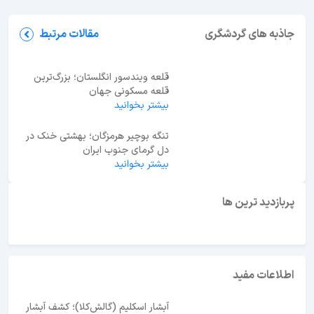
جاهای دیدنی قم؛ معرفی 27 جاذبه دیدنی + عکس و
آدرس
جاذبه های گردشگری
مقالات مرتبط
قلعه ویندسور انگلستان؛ بزرگ‌ترین
قلعه مسکونی جهان
بیشتر بخوانید
تنگه بوچیر هرمزگان؛ بهشتی خنک در
دل گرمای جنوب ایران
بیشتر بخوانید
ابوظبی یا دبی؟ راهنمای انتخاب بهترین مقصد سفر در
امارات
پربازدید ترین ها
اطلاعات مفید
آبشار اسکلیم (گالش‌کلا)؛ کشف آبشار