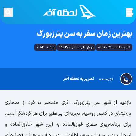
بهترین زمان سفر به سن پترزبورگ
زمان مطالعه: 3 دقیقه
بروزرسانی: 1403/06/06
بازدید: 7182
نویسنده
تحریریه لحظه آخر
بازدید از شهر سن پترزبورگ، اثری منحصر به فرد از معماری
درخشان در کشور روسیه، تجربه‌ای بی‌نظیر برای هر گردشگر است.
برای برنامه‌ریزی سفری فوق‌العاده به این شهر خارق‌العاده و
انتخاب بهترین زمان سفر، اطلاعاتی درباره آب و هوا و فصل‌های