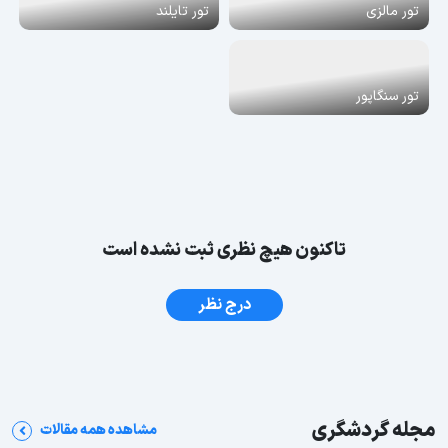
تور مالزی
تور تایلند
تور سنگاپور
تاکنون هیچ نظری ثبت نشده است
درج نظر
مجله گردشگری
مشاهده همه مقالات