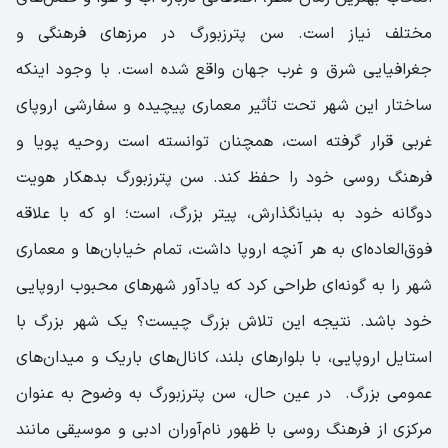
مختلف نیاز است. سن پترزبورگ در مرزهای فرهنگی و
جغرافیایی شرق و غرب جهان واقع شده است. با وجود اینکه
ساختار این شهر تحت تأثیر معماری پیچیده و سفارشی اروپای
غربی قرار گرفته است، همچنان توانسته است روحیه پویا و
فرهنگ روسی خود را حفظ کند. سن پترزبورگ بدهکار هویت
دوگانه خود به بنیانگذارش، پیتر بزرگ، است؛ او که با علاقه
فوق‌العاده‌ای به هر آنچه اروپا داشت، تمام خیابان‌ها و معماری
شهر را به گونه‌ای طراحی کرد که یادآور شهرهای محبوب اروپایی
خود باشد. نتیجه این تلاش بزرگ چیست؟ یک شهر بزرگ با
استایل اروپایی، با بلوارهای بلند، کانال‌های باریک و میدان‌های
عمومی بزرگ. در عین حال، سن پترزبورگ به وضوح به عنوان
مرکزی از فرهنگ روسی با ظهور نام‌آوران ادبی و موسیقی مانند