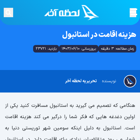
هزینه اقامت در استانبول
زمان مطالعه: 3 دقیقه
بروزرسانی: 1403/06/10
بازدید: 23721
نویسنده
تحریریه لحظه آخر
هنگامی که تصمیم می گیرید به استانبول مسافرت کنید یکی از
اولین دغدغه هایی که فکر شما را درگیر می کند هزینه اقامت
است. استانبول به دلیل اینکه سومین شهر توریستی دنیا به
شمار می رود متقاضیان زیادی برای اقامت دارد. در استانبول