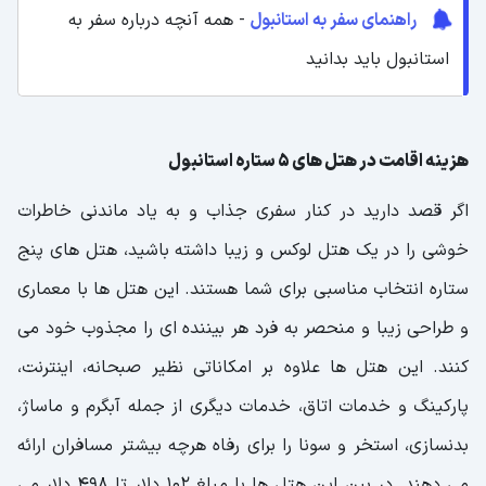
راهنمای سفر به استانبول
- همه آنچه درباره سفر به
استانبول باید بدانید
هزینه اقامت در هتل های 5 ستاره استانبول
اگر قصد دارید در کنار سفری جذاب و به یاد ماندنی خاطرات
خوشی را در یک هتل لوکس و زیبا داشته باشید، هتل های پنج
ستاره انتخاب مناسبی برای شما هستند. این هتل ها با معماری
و طراحی زیبا و منحصر به فرد هر بیننده ای را مجذوب خود می
کنند. این هتل ها علاوه بر امکاناتی نظیر صبحانه، اینترنت،
پارکینگ و خدمات اتاق، خدمات دیگری از جمله آبگرم و ماساژ،
بدنسازی، استخر و سونا را برای رفاه هرچه بیشتر مسافران ارائه
می دهند. در بین این هتل ها با مبلغ 102 دلار تا 498 دلار می