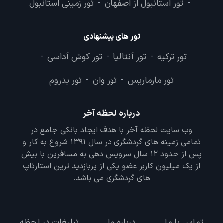
تور استانبول از اصفهان
تور زمینی استانبول
-
-
تور های پیشنهادی
تور ترکیه
تور آنتالیا
تور کوش آداسی
-
-
-
تور مارماریس
تور وان
تور بدروم
-
-
درباره لحظه آخر
وب سایت لحظه آخر با هدف ایجاد بانکی جامع در
تمامی زمینه های گردشگری در سال 1391 شروع به کار و
پس از حدود 12 سال سرویس دهی به مسافرین با بیش
از یک میلیون کاربر عضو یکی از پربازدید ترین استارتاپ
های گردشگری می باشد.
تماس با ما
درباره ما
تبلیغات در لحظه