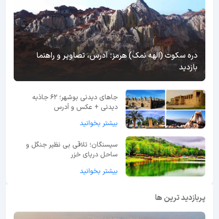
دره سکوت (الهه نمک) هرمز؛ آدرس، تصاویر و راهنما
بازدید
جاهای دیدنی بوشهر؛ 62 جاذبه
دیدنی + عکس و آدرس
بیشتر بخوانید
سیسنگان؛ تلاقی بی نظیر جنگل و
ساحل دریای خزر
بیشتر بخوانید
پربازدید ترین ها