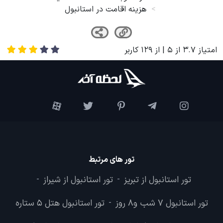
هزینه اقامت در استانبول
امتیاز
3.7
از
5
| از
129
کاربر
تور های مرتبط
تور استانبول از تبریز
تور استانبول از شیراز
-
-
تور استانبول 7 شب و8 روز
تور استانبول هتل 5 ستاره
-