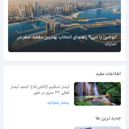
ابوظبی یا دبی؟ راهنمای انتخاب بهترین مقصد سفر در
امارات
اطلاعات مفید
آبشار اسکلیم (گالش‌کلا)؛ کشف آبشار
آهکی ۳۲ متری در لفور
بیشتر بخوانید
جدید ترین ها