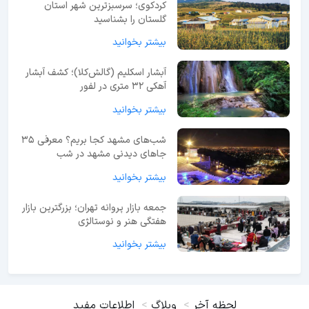
کردکوی؛ سرسبزترین شهر استان
گلستان را بشناسید
بیشتر بخوانید
آبشار اسکلیم (گالش‌کلا)؛ کشف آبشار
آهکی ۳۲ متری در لفور
بیشتر بخوانید
شب‌های مشهد کجا بریم؟ معرفی 35
جاهای دیدنی مشهد در شب
بیشتر بخوانید
جمعه بازار پروانه تهران؛ بزرگترین بازار
هفتگی هنر و نوستالژی
بیشتر بخوانید
لحظه آخر
وبلاگ
اطلاعات مفید