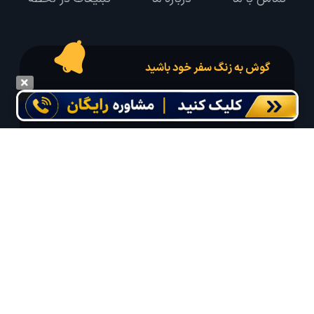
گوش به زنگ سفر خود باشید
درخواست سفر خود را در مدت زمان دلخواه ثبت و پیامک بهترین آفر مربوط به تور
درخواستی خود را دریافت نمایید
مایلم ایمیل و یا پیامک خبرنامه دریافت کنم.