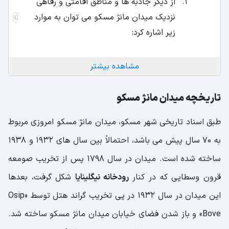
از دیگر جاذبه ها و مناطق اقامتی و رفاهی
نزدیک میدان مانژ مسکو می توان به موارد
زیر اشاره کرد:
مشاهده بیشتر
تاریخچه میدان مانژ مسکو
طبق اسناد تاریخی شهر مسکو، میدان مانژ مسکو امروزی مربوط
به 70 سال پیش می باشد، احتمالاً بین سال های 1932 و 1938
ساخته شده است. میدان در سال 1798 پس از تخریب صومعه
قرون وسطایی که در کنار
رودخانه نیگلینایا
شکل گرفت، بعدها
این میدان در سال 1932 در پی تخریب گراند هتل توسط «Osip
Bove» و باز شدن فضای خیابان میدان مانژ مسکو ساخته شد.