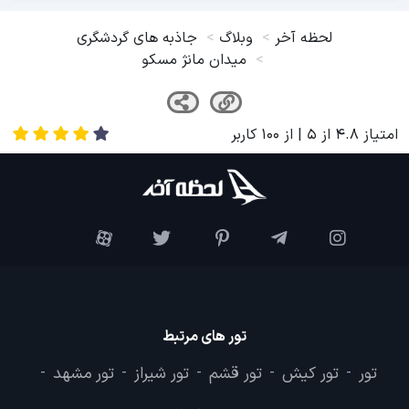
لحظه آخر
وبلاگ
جاذبه های گردشگری
میدان مانژ مسکو
امتیاز
4.8
از
5
| از
100
کاربر
تور های مرتبط
تور
تور کیش
تور قشم
تور شیراز
تور مشهد
-
-
-
-
-