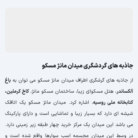
جاذبه های گردشگری میدان مانژ مسکو
از جاذبه های گرشگری اطراف میدان مانژ مسکو می توان به
باغ
آلکساندر
، هتل مسکوای زیبا، ساختمان مسکو مانژ،
کاخ کرملین،
کتابخانه ملی روسیه
، اشاره کرد. میدان مانژ مسکو یک اتاقک
شیشه ای دارد که بسیار زیبا و تماشایی است و دارای پارکینگ
می باشد این میدان یک مرکز خرید چهار طبقه زیر زمینی دارد.
در وسط این میدان مجسمه اسب سوارها واقع شده است و