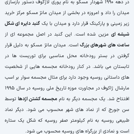
در دهه 1990 شهردار مسکو به نام یوری لاژکوف دستور بازسازی
میدان را داد و امروزه در بخشی از میدان مانژ مسکو مرکز خرید
زیر زمینی و پارکینگ قرار دارد و میدان با یک
گنبد
دایره ای شکل
شیشه ای
مزین شده است. این گنبد در اصل مجموعه ای از
ساعت های شهرهای بزرگ
است. میدان مانژ مسکو به دلیل قرار
گرفتن در بستر رودخانه محل مناسبی برای توریست ها در
تابستان می باشد. در کنار رودخانه مجسمه هایی از شخصیت
های داستانی روسیه وجود دارد برای مثال مجسمه سوار بر اسب
مارشال ژاکوف در مجاورت موزه تاریخ ملی روسیه در سال 1995
افتتاح شد. یک مجسمه دیگر به نام
مجسمه کشتن اژدها
توسط
سن جورج که از نماد های شهر محسوب می شود. دیگر نماد
طبیعی روسیه به نام کیلومتر صفر روسیه که شکل یک ستاره
است و نمادی از بزرگراه های روسیه محسوب می شود.