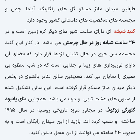
طرفین میدان مانژ مسکو گل های رنگارنگ، آبنما، چمن و
مجسمه های شخصیت های داستانی کشور وجود دارد.
گنبد شیشه
ای دارای ساعت شهر های دیگر کره زمین است و در
24 ساعت شبانه روز در حال چرخش
می باشد. در کنار این گنبد
مجسمه سن جرج در حال کشتن اژدها قرار دارد که فضای آن
دارای نورپردازی های زیبا و جذابی است که در شب منظره بی
نظیری را نمایان می کند. همچنین سالن تئاتر بالشوی در بخش
دیگر میدان مانژ مسکو قرار گرفته است. این سالن تشکیل شده
از ستون های هشت تایی و درب می باشد. همچنین
بنای یادبود
گئورگی ژوکوف
در مجاور موزه تاریخی روسیه در سال 1995
ساخته و نصب کرده اند. بازید از این میدان رایگان است و به
صورت 24 ساعته می توانید از این محل دیدن کنید.