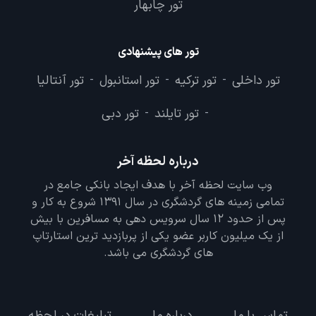
تور چابهار
تور های پیشنهادی
تور داخلی
تور ترکیه
تور استانبول
تور آنتالیا
-
-
-
تور تایلند
تور دبی
-
-
درباره لحظه آخر
وب سایت لحظه آخر با هدف ایجاد بانکی جامع در
تمامی زمینه های گردشگری در سال 1391 شروع به کار و
پس از حدود 12 سال سرویس دهی به مسافرین با بیش
از یک میلیون کاربر عضو یکی از پربازدید ترین استارتاپ
های گردشگری می باشد.
تماس با ما
درباره ما
تبلیغات در لحظه