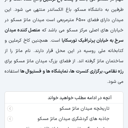
طرفین به دانشگاه مسکو، باغ الکساندر منتهی می شود. این
میدان دارای فضای 6500 مترمربعی است میدان مانژ مسکو در
خیابان های اصلی مرکز مسکو می باشد که
متصل کننده میدان
سرخ به خیابان پرترافیک تورسکایا
است. همچنین کاخ کرملین و
کتابخانه ملی روسیه در این محل قرار دارند. نام مانژ را از
ساختمان مانژ گرفته اند. از فضای بزرگ میدان مانژ مسکو برای
رژه نظامی، برگزاری کنسرت ها، نمایشگاه ها و فستیوال ها
استفاده
می شود.
آنچه در ادامه مطلب خواهید خواند
تاریخچه میدان مانژ مسکو
جاذبه های گردشگری میدان مانژ مسکو