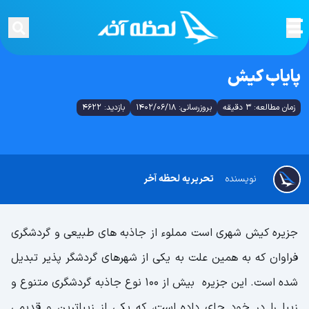
پایاب کیش
زمان مطالعه: 3 دقیقه
بروزرسانی: 1402/06/18
بازدید: 4622
نویسنده
تحریریه لحظه آخر
جزیره کیش شهری است مملوء از جاذبه های طبیعی و گردشگری
فراوان که به همین علت به یکی از شهرهای گردشگر پذیر تبدیل
شده است. این جزیره بیش از 100 نوع جاذبه گردشگری متنوع و
زیبا را در خود جای داده است، که یکی از زیباترین و قدیمی