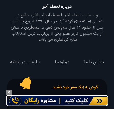
درباره لحظه آخر
وب سایت لحظه آخر با هدف ایجاد بانکی جامع در
تمامی زمینه های گردشگری در سال 1391 شروع به کار و
پس از حدود 12 سال سرویس دهی به مسافرین با بیش
از یک میلیون کاربر عضو یکی از پربازدید ترین استارتاپ
های گردشگری می باشد.
تماس با ما
درباره ما
تبلیغات در لحظه
گوش به زنگ سفر خود باشید
درخواست سفر خود را در مدت زمان دلخواه ثبت و پیامک بهترین آفر مربوط به تور
درخواستی خود را دریافت نمایید