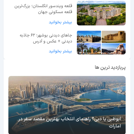
قلعه ویندسور انگلستان؛ بزرگ‌ترین
قلعه مسکونی جهان
بیشتر بخوانید
جاهای دیدنی بوشهر؛ 62 جاذبه
دیدنی + عکس و آدرس
بیشتر بخوانید
پربازدید ترین ها
ابوظبی یا دبی؟ راهنمای انتخاب بهترین مقصد سفر در
امارات