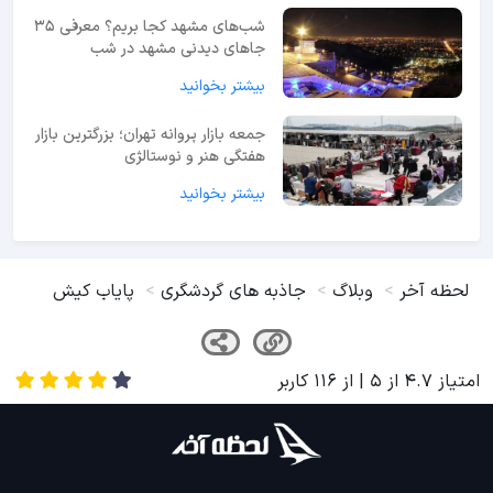
شب‌های مشهد کجا بریم؟ معرفی 35
جاهای دیدنی مشهد در شب
بیشتر بخوانید
جمعه بازار پروانه تهران؛ بزرگترین بازار
هفتگی هنر و نوستالژی
بیشتر بخوانید
لحظه آخر
وبلاگ
جاذبه های گردشگری
پایاب کیش
امتیاز
4.7
از
5
| از
116
کاربر