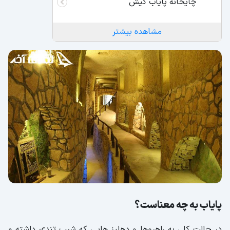
چایخانه پایاب کیش
مشاهده بیشتر
پایاب به چه معناست؟
در حالت کلی به راهروها و دهلیز هایی که شیب تندی داشته و