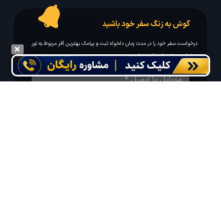
گوش به زنگ سفر خود باشید
درخواست سفر خود را در مدت زمان دلخواه ثبت و پیامک بهترین آفر مربوط به تور
درخواستی خود را دریافت نمایید
مایلم ایمیل و یا پیامک خبرنامه دریافت کنم.