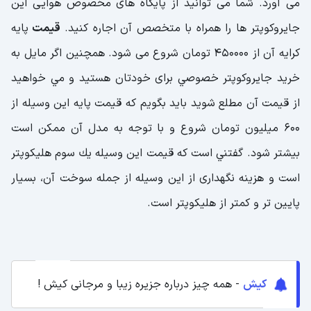
می آورد. شما می توانيد از پايگاه های مخصوص هوايی اين
جايروكوپتر ها را همراه با متخصص آن اجاره كنيد.
قيمت
پايه
كرايه آن از 450000 تومان شروع می شود. همچنين اگر مايل به
خريد جايروكوپتر خصوصي برای خودتان هستيد و مي خواهيد
از قيمت آن مطلع شويد بايد بگويم كه قيمت پايه اين وسيله از
600 ميليون تومان شروع و با توجه به مدل آن ممكن است
بيشتر شود. گفتني است كه قيمت اين وسيله يك سوم هليكوپتر
است و هزينه نگهداری از اين وسيله از جمله سوخت آن، بسيار
پايين تر و كمتر از هليكوپتر است.
کیش
- همه چیز درباره جزیره زیبا و مرجانی کیش !