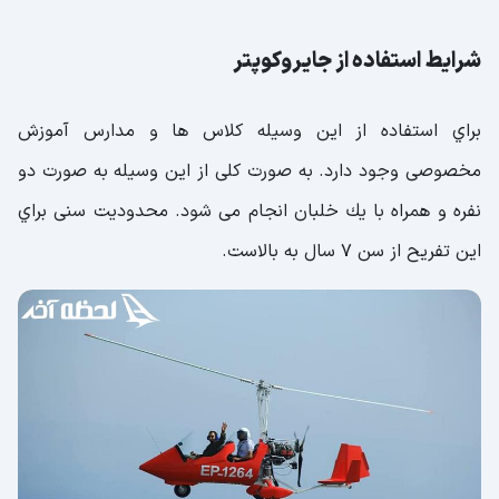
شرايط استفاده از جايروكوپتر
براي استفاده از اين وسيله كلاس ها و مدارس آموزش
مخصوصی وجود دارد. به صورت كلی از اين وسيله به صورت دو
نفره و همراه با يك خلبان انجام می شود. محدوديت سنی براي
اين تفريح از سن 7 سال به بالاست.