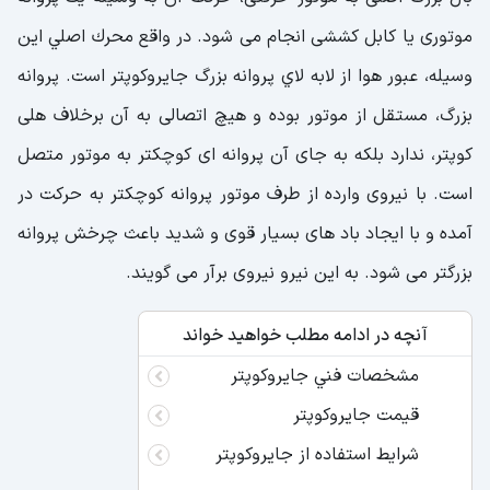
موتوری يا كابل كششی انجام می شود. در واقع محرك اصلي اين
وسيله، عبور هوا از لابه لاي پروانه بزرگ جايروكوپتر است. پروانه
بزرگ، مستقل از موتور بوده و هيچ اتصالی به آن برخلاف هلی
كوپتر، ندارد بلكه به جای آن پروانه ای كوچكتر به موتور متصل
است. با نيروی وارده از طرف موتور پروانه كوچكتر به حركت در
آمده و با ايجاد باد های بسيار قوی و شديد باعث چرخش پروانه
بزرگتر می شود. به اين نيرو نيروی برآر می گويند.
آنچه در ادامه مطلب خواهید خواند
مشخصات فني جايروكوپتر
قيمت جايروكوپتر
شرايط استفاده از جايروكوپتر