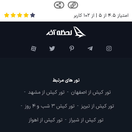
امتیاز
4.5
از
5
| از
102
کاربر
تور های مرتبط
تور کیش از اصفهان
تور کیش از مشهد
-
-
تور کیش از تبریز
تور کیش 3 شب و 4 روز
-
-
تور کیش از شیراز
تور کیش از اهواز
-