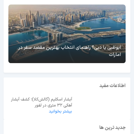
ابوظبی یا دبی؟ راهنمای انتخاب بهترین مقصد سفر در
امارات
اطلاعات مفید
آبشار اسکلیم (گالش‌کلا)؛ کشف آبشار
آهکی ۳۲ متری در لفور
بیشتر بخوانید
جدید ترین ها