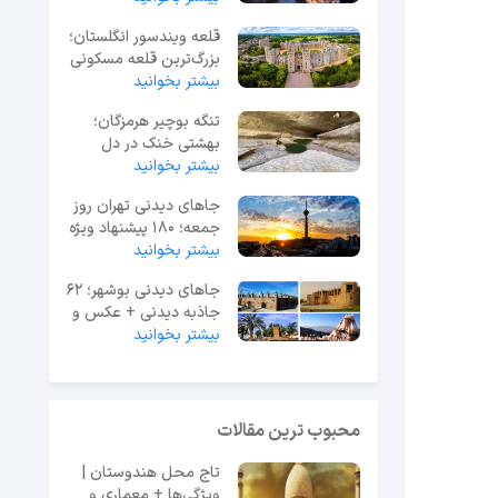
قلعه ویندسور انگلستان؛
بزرگ‌ترین قلعه مسکونی
جهان
بیشتر بخوانید
تنگه بوچیر هرمزگان؛
بهشتی خنک در دل
بیشتر بخوانید
گرمای جنوب ایران
جاهای دیدنی تهران روز
جمعه؛ 180 پیشنهاد ویژه
آخر هفته
بیشتر بخوانید
جاهای دیدنی بوشهر؛ 62
جاذبه دیدنی + عکس و
آدرس
بیشتر بخوانید
محبوب ترین مقالات
تاج محل هندوستان |
ویژگی‌ها + معماری و