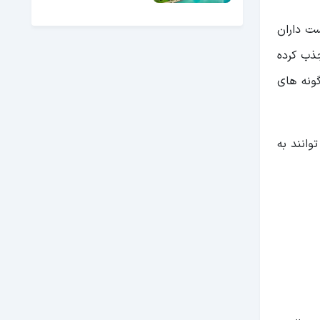
ت داران
ذب کرده
ونه های
وانند به