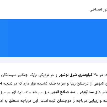
ور اقساطی
، در
30 کیلومتری شرق نوشهر
و در نزدیکی پارک جنگلی سیسنگان 
 انبوهی از درختان زیبا و سر به فلک کشیده قرار دارد که در نتیجه 
ام های
سد آویدر
و
سد صلاح الدین
نیز می شناسند. تپه ای سرسبز و
ته و زیبایی دریاچه را دوچندان کرده است. این دریاچه متعلق به ادار