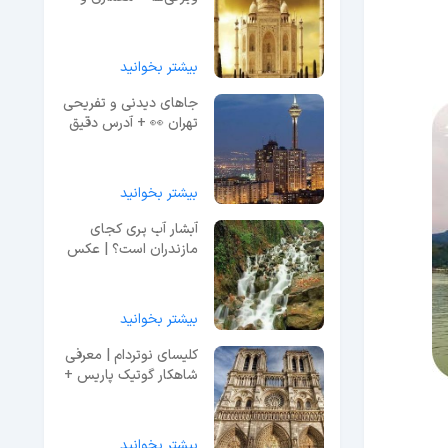
اسرار + ویدیو
بیشتر بخوانید
جاهای دیدنی و تفریحی
تهران 👀 + آدرس دقیق
و عکس
بیشتر بخوانید
آبشار آب پری کجای
مازندران است؟ | عکس
و معرفی کامل
بیشتر بخوانید
کلیسای نوتردام | معرفی
شاهکار گوتیک پاریس +
عکس و آدرس
بیشتر بخوانید