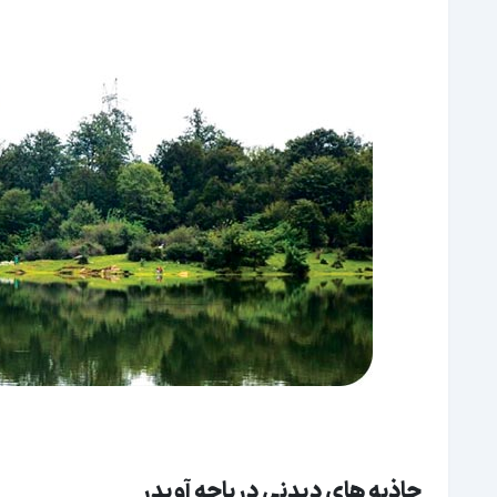
جاذبه های دیدنی دریاچه آویدر