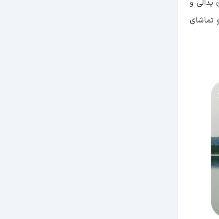
 پدالی و
و تماشای