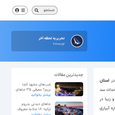
جستجو
تحریریه لحظه آخر
نویسنده
جدیدترین مقالات
در
استان
شب‌های مشهد کجا
احداث سد
بریم؟ معرفی 35 جاهای
بیشتر بخوانید
دیدنی مشهد در شب
 زیبا در
جاهای دیدنی بدروم
ه آبیاری
ترکیه؛ 18 جاذبه معروف
بیشتر بخوانید
+ عکس و آدرس