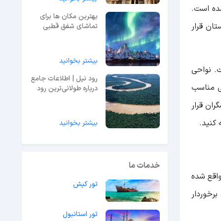
شده است.
بهترین مکان ها برای
ان قرار
تماشای شفق قطبی
بیشتر بخوانید
ت. نواحی
رود نیل | اطلاعات جامع
لی مناسب
درباره طولانی‌ترین رود
جهان
ران قرار
 کنید.
بیشتر بخوانید
خدمات ما
الدین واقع شده
تور کیش
برخوردار
تور استانبول