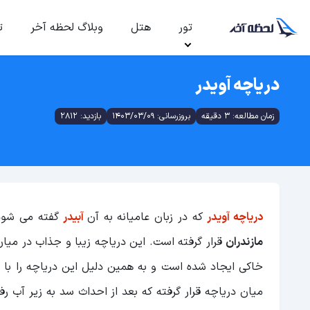
تور
هتل
وبلاگ لحظه آخر
ت
دریاچه آویدر
زمان مطالعه: 3 دقیقه
بروزرسانی: 1403/03/09
بازدید: 2812
دریاچه آویدر
که در زبان عامیانه به آن
آبیدر
گفته می شود
مازندران
قرار گرفته است. این دریاچه زیبا و جذاب در میان
خاکی ایجاد شده است و به همین دلیل این دریاچه را با ن
میان دریاچه قرار گرفته که بعد از احداث سد به زیر آب رف