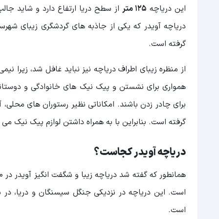
این دریاچه
125 متر
از سطح دریا ارتفاع دارد و شاید جال
دریاچه آویدر که یکی از جاذبه های گردشگری زیبای شهرس
گرفته است.
از منظره زیبای اطراف دریاچه نیز نباید غافل شد، زیرا نی
همواری برای نشستن و پیک نیک های خانوادگی و دوستانه 
برای چادر زدن باشند. امکاناتی نظیر رستوران های محلی، آ
گرفته است. بنابراین با به همراه داشتن لوازم پیک نیک می 
دریاچه آویدر کجاست؟
است. این دریاچه در نزدیکی جنگل سیسنگان و دریا، در ش
است.