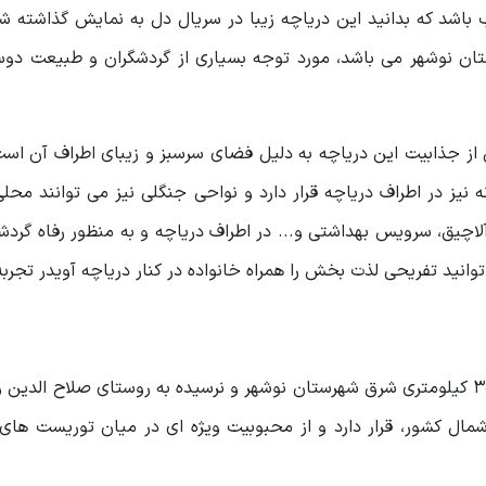
ب باشد که بدانید این دریاچه زیبا در سریال دل به نمایش گذاشته 
تان نوشهر می باشد، مورد توجه بسیاری از گردشگران و طبیعت دوست
می از جذابیت این دریاچه به دلیل فضای سرسبز و زیبای اطراف آن اس
نیز در اطراف دریاچه قرار دارد و نواحی جنگلی نیز می توانند مح
لاچیق، سرویس بهداشتی و... در اطراف دریاچه و به منظور رفاه گردشگ
توانید تفریحی لذت بخش را همراه خانواده در کنار دریاچه آویدر تجربه
همانطور که گفته شد دریاچه زیبا و شگفت انگیز آویدر در 30 کیلومتری شرق شهرستان نوشهر و نرسیده به روستای صلاح 
مال کشور، قرار دارد و از محبوبیت ویژه ای در میان توریست های 