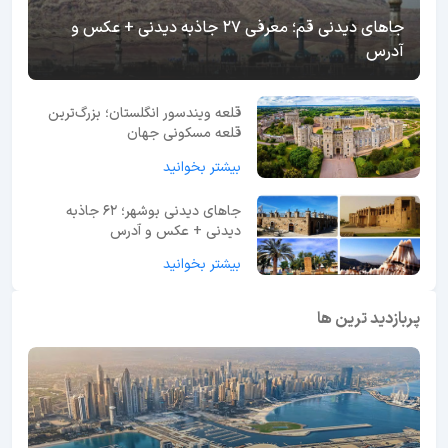
جاهای دیدنی قم؛ معرفی 27 جاذبه دیدنی + عکس و
آدرس
قلعه ویندسور انگلستان؛ بزرگ‌ترین
قلعه مسکونی جهان
بیشتر بخوانید
جاهای دیدنی بوشهر؛ 62 جاذبه
دیدنی + عکس و آدرس
بیشتر بخوانید
پربازدید ترین ها