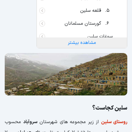
قلعه سلین
گورستان مسلمانان
سوغات سلین
مشاهده بیشتر
بهترین زمان سفر به سلین
هتل و اقامتگاه در سلین
راه های دسترسی به روستای سلین
سلین کجاست؟
روستای سلین
از زیر مجموعه های شهرستان
سروآباد
محسوب