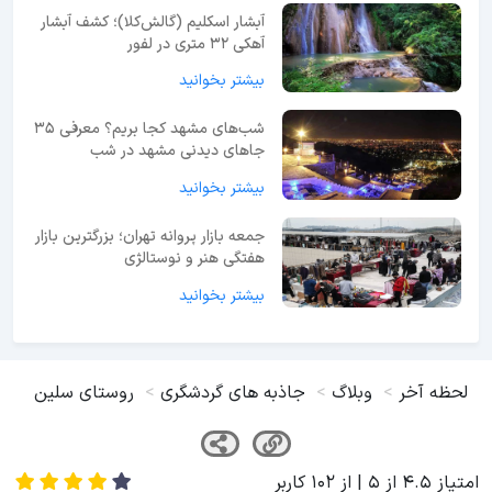
آبشار اسکلیم (گالش‌کلا)؛ کشف آبشار
آهکی ۳۲ متری در لفور
بیشتر بخوانید
شب‌های مشهد کجا بریم؟ معرفی 35
جاهای دیدنی مشهد در شب
بیشتر بخوانید
جمعه بازار پروانه تهران؛ بزرگترین بازار
هفتگی هنر و نوستالژی
بیشتر بخوانید
لحظه آخر
وبلاگ
جاذبه های گردشگری
روستای سلین
امتیاز
4.5
از
5
| از
102
کاربر