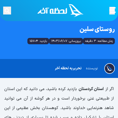
روستای سلین
زمان مطالعه: 3 دقیقه
بروزرسانی: 1403/06/07
بازدید: 15704
نویسنده
تحریریه لحظه آخر
اگر از
استان کردستان
بازدید کرده باشید، می دانید که این استان
از طبیعتی غنی برخوردار است و در هر گوشه از آن می توانید
شاهد هنرنمایی خداوند باشید. کوهستان بخش عظیمی از این
استان را تشکیل داده و سبب شده تا بسیاری از دیدنی های