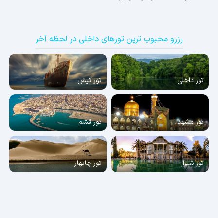
رزرو محبوب ترین تورهای داخلی در لحظه آخر
تور داخلی
تور کیش
تور مشهد
تور قشم
تور شیراز
تور چابهار