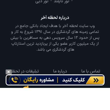
تور تایلند
تور دبی
-
-
درباره لحظه آخر
وب سایت لحظه آخر با هدف ایجاد بانکی جامع در
تمامی زمینه های گردشگری در سال 1391 شروع به کار و
پس از حدود 12 سال سرویس دهی به مسافرین با بیش
از یک میلیون کاربر عضو یکی از پربازدید ترین استارتاپ
های گردشگری می باشد.
تماس با ما
درباره ما
تبلیغات در لحظه
گوش به زنگ سفر خود باشید
درخواست سفر خود را در مدت زمان دلخواه ثبت و پیامک بهترین آفر مربوط به تور