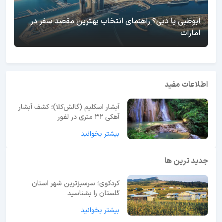
ابوظبی یا دبی؟ راهنمای انتخاب بهترین مقصد سفر در
امارات
اطلاعات مفید
آبشار اسکلیم (گالش‌کلا)؛ کشف آبشار
آهکی ۳۲ متری در لفور
بیشتر بخوانید
جدید ترین ها
کردکوی؛ سرسبزترین شهر استان
گلستان را بشناسید
بیشتر بخوانید