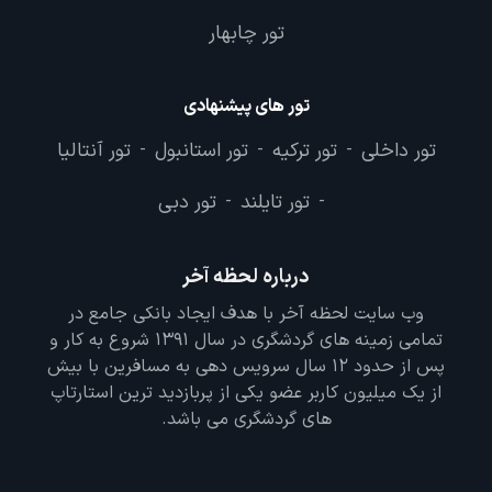
تور چابهار
تور های پیشنهادی
تور داخلی
تور ترکیه
تور استانبول
تور آنتالیا
-
-
-
تور تایلند
تور دبی
-
-
درباره لحظه آخر
وب سایت لحظه آخر با هدف ایجاد بانکی جامع در
تمامی زمینه های گردشگری در سال 1391 شروع به کار و
پس از حدود 12 سال سرویس دهی به مسافرین با بیش
از یک میلیون کاربر عضو یکی از پربازدید ترین استارتاپ
های گردشگری می باشد.