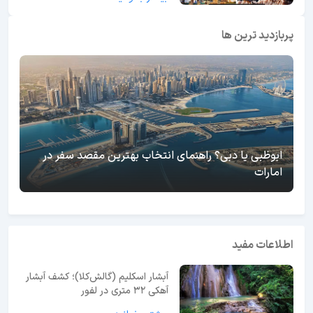
پربازدید ترین ها
ابوظبی یا دبی؟ راهنمای انتخاب بهترین مقصد سفر در
امارات
اطلاعات مفید
آبشار اسکلیم (گالش‌کلا)؛ کشف آبشار
آهکی ۳۲ متری در لفور