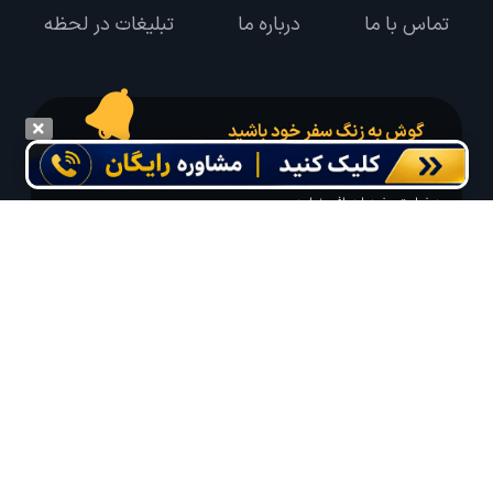
تماس با ما
درباره ما
تبلیغات در لحظه
گوش به زنگ سفر خود باشید
درخواست سفر خود را در مدت زمان دلخواه ثبت و پیامک بهترین آفر مربوط به تور
درخواستی خود را دریافت نمایید
مایلم ایمیل و یا پیامک خبرنامه دریافت کنم.