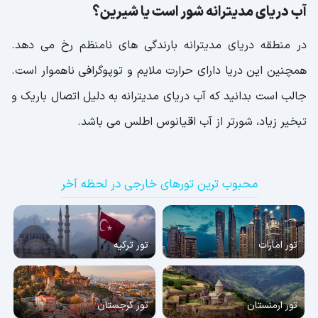
آب دریای مدیترانه شور است یا شیرین؟
در منطقه دریای مدیترانه بارندگی های نامنظم رخ می دهد.
همچنین این دریا دارای حرارت ملایم و توپوگرافی ناهموار است.
جالب است بدانید که آب دریای مدیترانه به دلیل اتصال باریک و
تبخیر زیاد، شورتر از آب اقیانوس اطلس می باشد.
محبوب ترین تورهای خارجی در لحظه آخر
تور امارات
تور ترکیه
تور ارمنستان
تور گرجستان