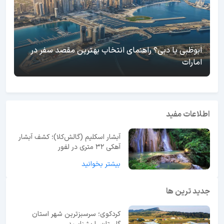
ابوظبی یا دبی؟ راهنمای انتخاب بهترین مقصد سفر در
امارات
اطلاعات مفید
آبشار اسکلیم (گالش‌کلا)؛ کشف آبشار
آهکی ۳۲ متری در لفور
بیشتر بخوانید
جدید ترین ها
کردکوی؛ سرسبزترین شهر استان