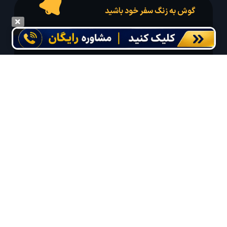
گوش به زنگ سفر خود باشید
درخواست سفر خود را در مدت زمان دلخواه ثبت و پیامک بهترین آفر مربوط به تور
درخواستی خود را دریافت نمایید
مایلم ایمیل و یا پیامک خبرنامه دریافت کنم.