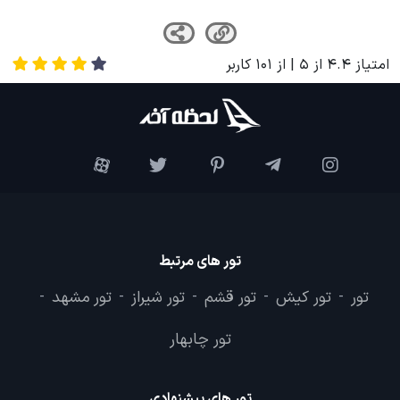
امتیاز
4.4
از
5
| از
101
کاربر
تور های مرتبط
تور
تور کیش
تور قشم
تور شیراز
تور مشهد
-
-
-
-
-
تور چابهار
تور های پیشنهادی