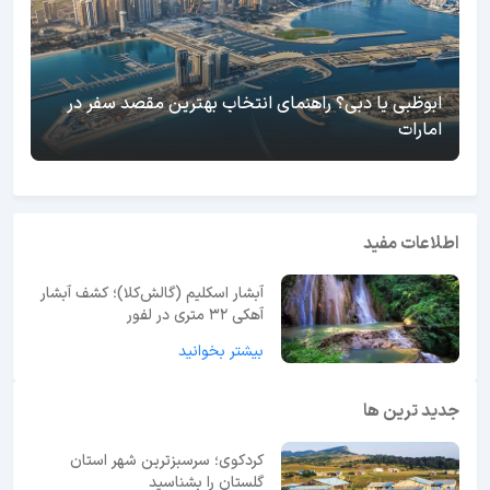
ابوظبی یا دبی؟ راهنمای انتخاب بهترین مقصد سفر در
امارات
اطلاعات مفید
آبشار اسکلیم (گالش‌کلا)؛ کشف آبشار
آهکی ۳۲ متری در لفور
بیشتر بخوانید
جدید ترین ها
کردکوی؛ سرسبزترین شهر استان
گلستان را بشناسید