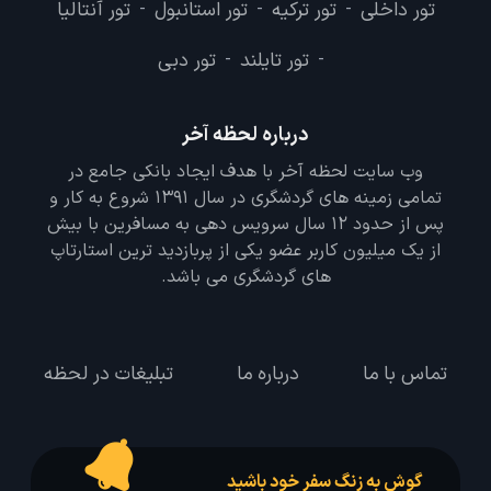
تور داخلی
تور ترکیه
تور استانبول
تور آنتالیا
-
-
-
تور تایلند
تور دبی
-
-
درباره لحظه آخر
وب سایت لحظه آخر با هدف ایجاد بانکی جامع در
تمامی زمینه های گردشگری در سال 1391 شروع به کار و
پس از حدود 12 سال سرویس دهی به مسافرین با بیش
از یک میلیون کاربر عضو یکی از پربازدید ترین استارتاپ
های گردشگری می باشد.
تماس با ما
درباره ما
تبلیغات در لحظه
گوش به زنگ سفر خود باشید