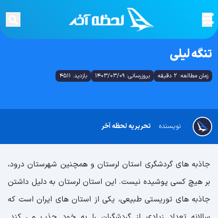
تنگه لیلی
زمان مطالعه: 2 دقیقه
بروزرسانی: 1403/03/09
بازدید: 4511
نویسنده
تحریریه لحظه آخر
جاذبه های گردشگری استان لرستان و همچنین شهرستان درود،
بر هیچ کسی پوشیده نیست. این استان لرستان به دلیل داشتن
جاذبه های توریستی طبیعی، یکی از استان های ایران است که
سالانه تعداد زیادی از گردشگران را به خود جذب می کند.