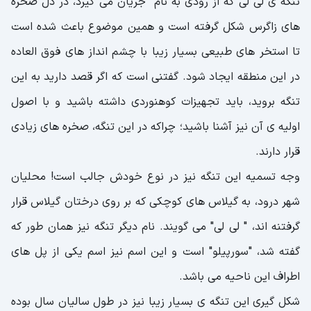
تنگه ی لی لی که از رودی به نام جریان می گیرد، در دل صخره
‌های زاگرس شکل گرفته است و همین موضوع باعث شده است
تا استخر های طبیعی بسیار زیبا با چشم انداز های فوق العاده
در این منطقه ایجاد شود. گفتنی است که اگر قصد دارید به این
تنگه بروید، باید تجهیزات کوهنوردی داشته باشید و با اصول
اولیه ی آن نیز آشنا باشید؛ چراکه در این تنگه، صخره های زیادی
قرار دارند.
وجه تسمیه این تنگه نیز در نوع خودش جالب است! محلیان
شهر درود، به گیلاس های کوچکی که بر روی درختان گیلاس قرار
گرفتنه اند، " لی لی" می گویند. نام دیگر تنگه نیز همان طور که
گفته شد، "سورپیلو" است و این اسم نیز اسم یکی از پل های
اطراف این ناحیه می باشد.
شکل گیری این تنگه ی بسیار زیبا نیز در طول سالیان سال بوده