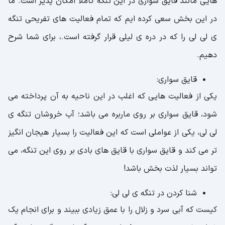
هایی مانند قایق سواری در این تنگه کاملا امکان پذیر است. ما
در این بخش سعی کرده ایم که تمام فعالیت های تفریحی تنگه
ی لی لی را که در دره ی لیلی قرار گرفته است.، برای شما شرح
دهیم.
قایق‌ سواری:
یکی از فعالیت هایی که اغلب در این ناحیه به آن پرداخته می
شود، قایق سواری بر روی ماربره می باشد؛ آب خروشان تنگه ی
لی لی، یکی از عواملی است که این فعالیت را بسیار هیجان انگیز
تر می کند و قایق سواری با قایق های بادی بر روی این تنگه، می
تواند بسیار لذت بخش باشد!
شنا کردن در تنگه ی لی لی:
کیست که آبی سرد و زلال را با عمق زیادی ببیند و برای انجام یک