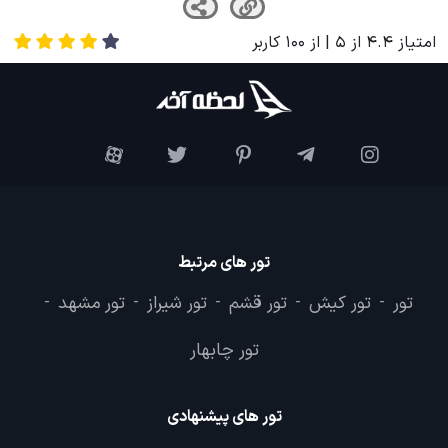
امتیاز
4.4
از
5
| از
100
کاربر
تور های مرتبط
تور
تور کیش
تور قشم
تور شیراز
تور مشهد
-
-
-
-
-
تور چابهار
تور های پیشنهادی