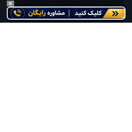
درخواست سفر خود را در مدت زمان دلخواه ثبت و پیامک بهترین آفر مربوط به تور
درخواستی خود را دریافت نمایید
مایلم ایمیل و یا پیامک خبرنامه دریافت کنم.