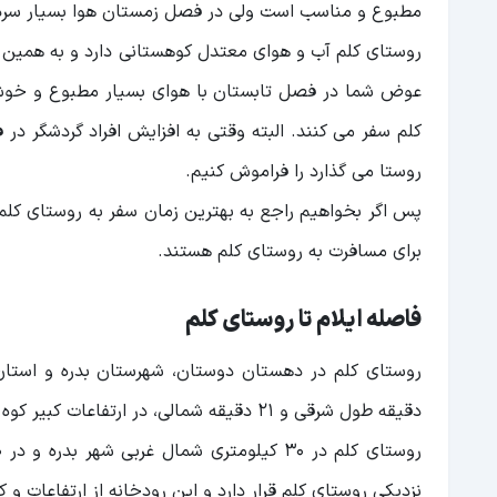
مطبوع و مناسب است ولی در فصل زمستان هوا بسیار سرد 
روستای کلم آب و هوای معتدل کوهستانی دارد و به همین ع
عوض شما در فصل تابستان با هوای بسیار مطبوع و خوش‌ آ
کلم سفر می کنند. البته وقتی به افزایش افراد گردشگر در
روستا می گذارد را فراموش کنیم.
پس اگر بخواهیم راجع به بهترین زمان سفر به روستای کل
برای مسافرت به روستای کلم هستند.
فاصله ایلام تا روستای کلم
دقیقه طول شرقی و ۲۱ دقیقه شمالی، در ارتفاعات کبیر کوه قرار دارد و ارتفاع این روستا ۱۵۰۰ متر بالاتر از سطح زمین است.
نزدیکی روستای کلم قرار دارد و این رودخانه از ارتفاعات و