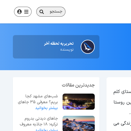
جستجو
تحریریه لحظه آخر
نویسنده
جدیدترین مقالات
تای کلم
شب‌های مشهد کجا
ین روستا
بریم؟ معرفی 35 جاهای
بیشتر بخوانید
دیدنی مشهد در شب
.
جاهای دیدنی بدروم
زندگی می
ترکیه؛ 18 جاذبه معروف
بیشتر بخوانید
+ عکس و آدرس