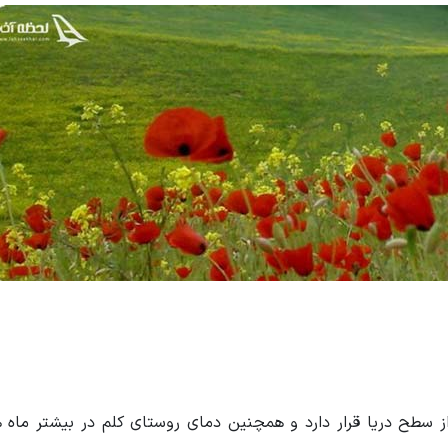
م در منطقه ای کوهستانی با ارتفاع ۱۵۰۰ متر از سطح دریا قرار دارد و همچنین دمای روستای کلم در بیشتر