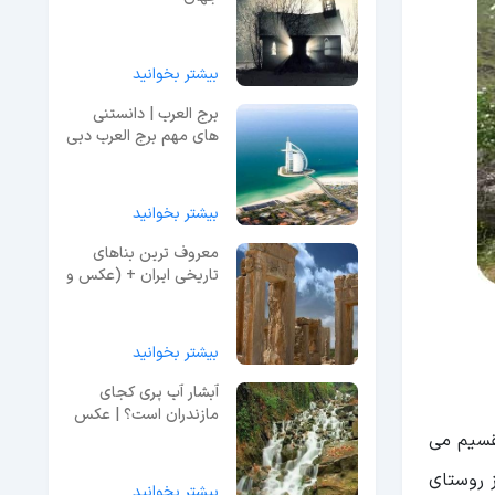
بیشتر بخوانید
برج العرب | دانستنی
های مهم برج العرب دبی
+ امکانات
بیشتر بخوانید
معروف ترین بناهای
تاریخی ایران + (عکس و
دسترسی)
بیشتر بخوانید
آبشار آب پری کجای
مازندران است؟ | عکس
و معرفی کامل
تقسیم می
ر از روستای
بیشتر بخوانید