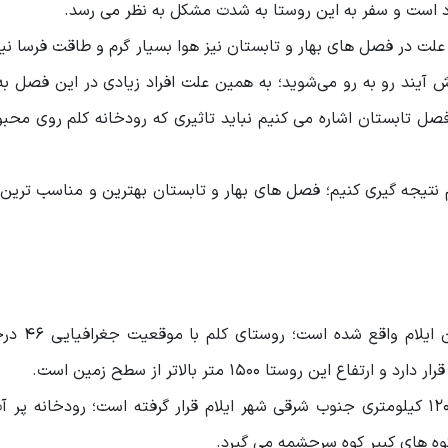
است و سفر به این روستا به شدت مشکل به نظر می رسد.
لت در فصل های بهار و تابستان نیز هوا بسیار گرم و طاقت فرسا ن
یند رو به رو می‌شوید؛ به همین علت افراد زیادی در این فصل به
 فصل تابستان اشاره می کنیم نباید تاثیری که رودخانه کلم روی محب
م نتیجه گیری کنیم؛ فصل های بهار و تابستان بهترین و مناسب تری
روستای کلم در ۳۰ کیلومتری شمال غربی شهر بدره و در ۱۲۰ کیلومتری جنوب شرقی شهر ایلام قرار گرفته است؛ رودخان
 کوه های کبیر کوه سرچشمه می گیرد.