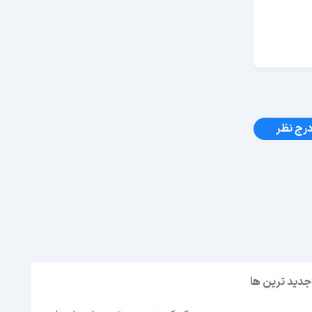
رج نظر
جدید ترین ها