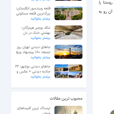
روستا را
قلعه ویندسور انگلستان؛
آن رو به
بزرگ‌ترین قلعه مسکونی
جهان
بیشتر بخوانید
تنگه بوچیر هرمزگان؛
بهشتی خنک در دل
بیشتر بخوانید
گرمای جنوب ایران
جاهای دیدنی تهران روز
جمعه؛ 180 پیشنهاد ویژه
آخر هفته
بیشتر بخوانید
جاهای دیدنی بوشهر؛ 62
جاذبه دیدنی + عکس و
آدرس
بیشتر بخوانید
محبوب ترین مقالات
ترسناک ترین کلیساهای
جهان