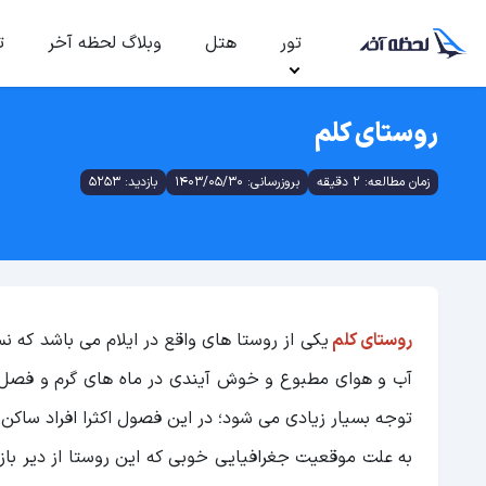
تور
هتل
وبلاگ لحظه آخر
ت
روستای کلم
زمان مطالعه: 2 دقیقه
بروزرسانی: 1403/05/30
بازدید: 5253
روستای کلم
یکی از روستا های واقع در ایلام می باشد که
آب و هوای مطبوع و خوش آیندی در ماه های گرم و فصل های
توجه بسیار زیادی می شود؛ در این فصول اکثرا افراد ساکن 
به علت موقعیت جغرافیایی خوبی که این روستا از دیر باز 