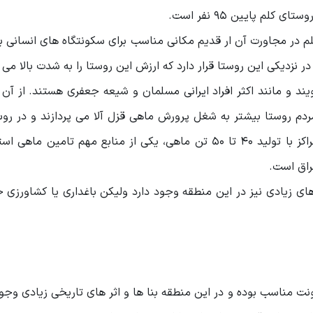
م در مجاورت آن ار قدیم مکانی مناسب برای سکونتگاه های انسانی 
در نزدیکی این روستا قرار دارد که ارزش این روستا را به شدت بالا می ب
د و مانند اکثر افراد ایرانی مسلمان و شیعه جعفری هستند. از آن
ردم روستا بیشتر به شغل پرورش ماهی قزل آلا می پردازند و در رو
حدود ۹ مرکز پرورش ماهی وجود دارد که هر یک از این مراکز با تولید ۴۰ تا ۵۰ تن ماهی، یکی از منابع مهم تام
راق است.
 های زیادی نیز در این منطقه وجود دارد ولیکن باغداری یا کشاورزی
 مناسب بوده و در این منطقه بنا ها و اثر های تاریخی زیادی وجود