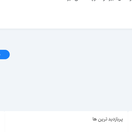
د
ابوظبی یا دبی؟ راهنمای انتخاب بهترین مقصد سفر در
امارات
پربازدید ترین ها