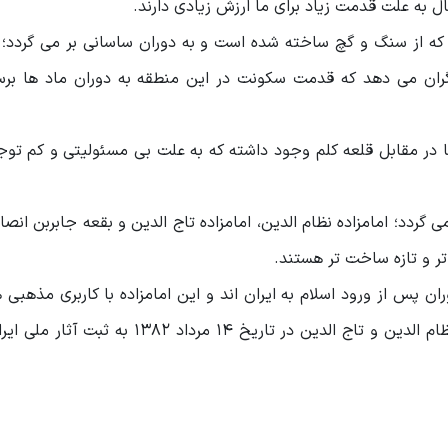
ل به علت قدمت زیاد برای ما ارزش زیادی دارند.
د که از سنگ و گچ ساخته شده است و به دوران ساسانی بر می گردد؛
گران می دهد که قدمت سکونت در این منطقه به دوران ماد ها برس
ا در مقابل قلعه کلم وجود داشته که به علت بی مسئولیتی و کم توج
ی گردد؛ امامزاده نظام الدین، امامزاده تاج الدین و بقعه جابربن انصار
 تر و تازه ساخت تر هستند.
ان پس از ورود اسلام به ایران اند و این امامزاده با کاربری مذهبی ه
دعا، نماز و نیایش مورد استفاده قرار می گیرند. امامزاده نظام الدین و تاج الدین در تاریخ ۱۴