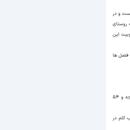
یست و در
 روستای
وبیت این
ن فصل ها
روستای کلم در دهستان دوستان، شهرستان بدره و استان ایلام واقع شده است؛ روستای کلم با موقعیت جغرافیایی ۴۶ درجه و ۵۴
ه پر آب کلم در