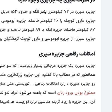
در اطراف سیری چه جزایری وجود دارد
جزیره سیری در ۷۲ کیلومتری
بندر لنگه
و حدود 
جزیره سیری، از جزیره ابوموسی و فارور کوچک گردشگران بیش‌
امکانات رفاهی جزیره سیری
جزیره سیری یک جزیره مرجانی بسیار زیباست، که سواحلی 
همانطور که در مطالب بالا گفتیم این جزیره بزرگ‌ترین منب
رو جزیره سیری دارای امکانات رفاهی _ توریستی مثل سایر
ممنوع بودن ورود زنان
است که باعث می‌شود افراد نتوانن
آن، این جزیره را زیاد گزینه مناسبی برای توریست ها نمی‌دان