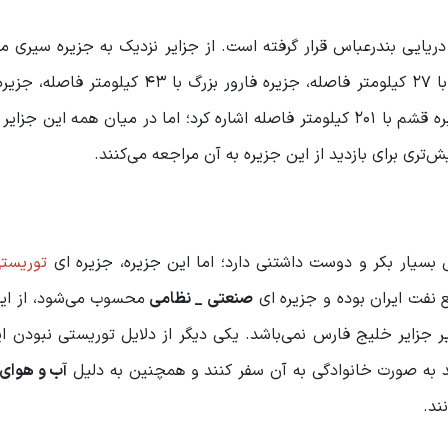
۱۵۲ مایل دریایی بندرعباس قرار گرفته است. از جزایر نزدیک به جزیره سیری م
جزیره فارور کوچک با ۲۶ کیلومتر فاصله، جزیره ابوموسی با ۲۷ کیلومتر فاصله، جزیره فارور بز
۸۷ کیلومتر فاصله، جزیره لنگه با ۸۹ کیلومتر فاصله و جزیره قشم با ۲۰۱ کیلومتر فاصله اشاره کرد؛ اما در میان همه 
تری برای بازدید از این جزیره به آن مراجعه می‌کنند.
بسیار بکر و دوست داشتنی دارد؛ اما این جزیره، جزیره ای
توریست
ع نفت ایران بوده و جزیره ای
صنعتی _ نظامی
محسوب می‌شود، از این
 جزایر خلیج فارس نمی‌باشد. یکی دیگر از دلایل توریستی نبودن ا
د به صورت خانوادگی به آن سفر کنند و همچنین به دلیل
آب و هوای
ند.