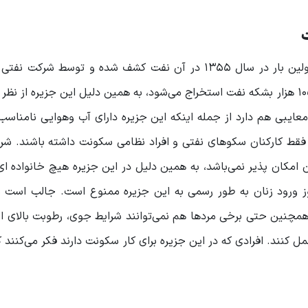
ت
جزیره سیری بزرگ‌ترین منبع نفت ایران می‌باشد که برای اولین بار در سال ۱۳۵۵ در آن نفت کشف شده و توس
استخراج شده است، اکنون از این این جزیره روزانه حدود ۱۰۵ هزار بشکه نفت استخراج می‌شود، به همین دلیل این جزیره 
عایبی هم دارد از جمله اینکه این جزیره دارای آب وهوایی نامناسب
ره فقط کارکنان سکوهای نفتی و افراد نظامی سکونت داشته باشند. ش
 امکان پذیر نمی‌باشد، به همین دلیل در این جزیره هیچ خانواده 
وروز ورود زنان به طور رسمی به این جزیره ممنوع است. جالب است ب
 همچنین حتی برخی مردها هم نمی‌توانند شرایط جوی، رطوبت بالای ا
نند. افرادی که در این جزیره برای کار سکونت دارند فکر می‌کنند ک