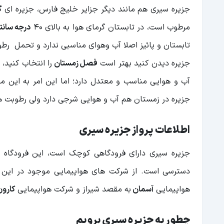
جزیره سیری هم مانند دیگر جزایر خلیج فارس، جزیره ای
گ
مرطوب است، در تابستان گرمای هوا به بالای ۴۰
درجه سانت
تابستان و پائیز اصلا آب وهوای مناسبی ندارد و تحمل رطو
جزیره دیدن کنید بهتر است
فصل زمستان
را انتخاب کنید،
آب و هوایی مناسب و معتدل دارد؛ اما این امر به این م
جزیره در زمستان هم آب و هوایی شرجی دارد ولی رطوبت هو
اطلاعات پرواز جزیره سیری
جزیره سیری دارای فرودگاهی کوچک است، این فرودگاه عم
دسترسی است. از شرکت های هواپیمایی موجود در این ج
هواپیمایی
آسمان
به مقصد شیراز و شرکت هواپیمایی
کارون
چطور به جزیره سیری برویم