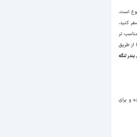
ع است،
فر کنید،
مناسب تر
 از طریق
بندر لنگه
ایی جزیره کیش تا جزیره سیری ۸۷ کیلومتر بوده و برای