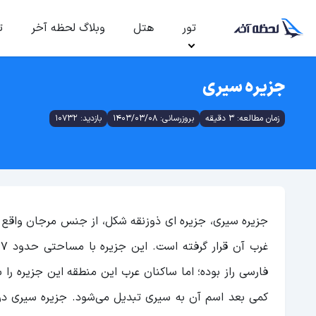
تور
هتل
وبلاگ لحظه آخر
ت
جزیره سیری
زمان مطالعه: 3 دقیقه
بروزرسانی: 1403/03/08
بازدید: 10732
فارسی راز بوده؛ اما ساکنان عرب این منطقه این جزیره را
کمی بعد اسم آن به سیری تبدیل می‌شود. جزیره سیری در 