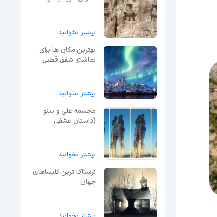
معماری + قیمت ورودی
و آدرس
بیشتر بخوانید
بهترین مکان ها برای
تماشای شفق قطبی
بیشتر بخوانید
مجسمه علی و نینو
(داستان عشقی
نافرجام!) + فیلم
بیشتر بخوانید
ترسناک ترین کلیساهای
جهان
بیشتر بخوانید