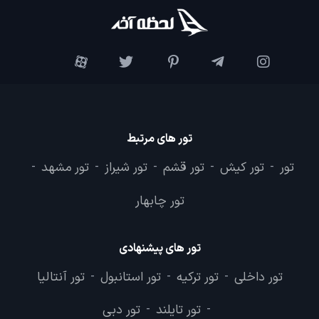
تور های مرتبط
تور
تور کیش
تور قشم
تور شیراز
تور مشهد
-
-
-
-
-
تور چابهار
تور های پیشنهادی
تور داخلی
تور ترکیه
تور استانبول
تور آنتالیا
-
-
-
تور تایلند
تور دبی
-
-