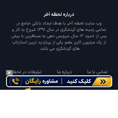
درباره لحظه آخر
وب سایت لحظه آخر با هدف ایجاد بانکی جامع در
تمامی زمینه های گردشگری در سال 1391 شروع به کار و
پس از حدود 12 سال سرویس دهی به مسافرین با بیش
از یک میلیون کاربر عضو یکی از پربازدید ترین استارتاپ
های گردشگری می باشد.
تماس با ما
درباره ما
تبلیغات در لحظه
گوش به زنگ سفر خود باشید
درخواست سفر خود را در مدت زمان دلخواه ثبت و پیامک بهترین آفر مربوط به تور
درخواستی خود را دریافت نمایید