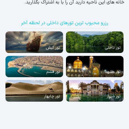
خانه های این ناحیه دارید آن را با به اشتراک بگذارید.
رزرو محبوب ترین تورهای داخلی در لحظه آخر
تور داخلی
تور کیش
تور مشهد
تور قشم
تور شیراز
تور چابهار