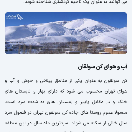
می توانند به عنوان یک ناحیه گردشگری شناخته شوند.
آب و هوای کن سولقان
کن سولقون به عنوان یکی از مناطق ییلاقی و خوش و آب و
هوای تهران محسوب می شود که دارای بهار و تابستان های
خنک و در مقابل پاییز و زمستان های به شدت سرد است.
معمولا عموم روستا های جاده کن سولقون تهران در فصول سرد
سال خالی از سکنه می شوند. سردترین ماه سال در این منطقه