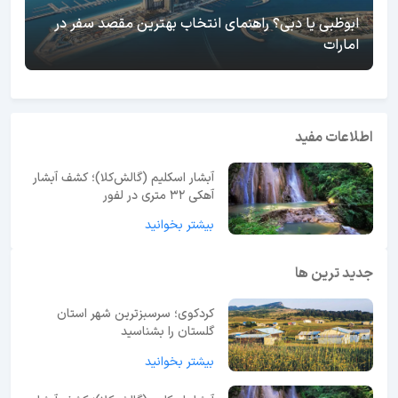
ابوظبی یا دبی؟ راهنمای انتخاب بهترین مقصد سفر در
امارات
اطلاعات مفید
آبشار اسکلیم (گالش‌کلا)؛ کشف آبشار
آهکی ۳۲ متری در لفور
بیشتر بخوانید
جدید ترین ها
کردکوی؛ سرسبزترین شهر استان
گلستان را بشناسید
بیشتر بخوانید