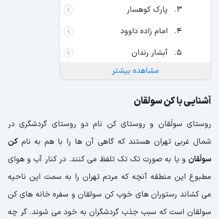
پارک کوهسار
امام زاده داوود
آبشار رندان
مشاهده بیشتر
دره کشار
روستاهای وردیچ و واریش
آشنایی با کن سولقان
چگونه به کن سولقان برویم؟
روستای سولَقان و روستای کن نام دو روستای گردشگری در
فاصله سولقان تا تهران
شمال غربی تهران هستند که گاهی آن ها را با هم به نام
کن
سولَقان
و یا به صورت تک تک تلفظ می کنند. در کنار آب و هوای
مطبوع این منطقه آنچه که مردم تهران را به سمت این ناحیه
می کشاند رستوران های خوب کن سولقان و سفره خانه های کن
سولقان است که سبب جذب گردشگران به خود می شوند. گر چه