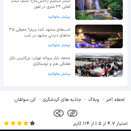
آبشار اسکلیم (گالش‌کلا)؛ کشف آبشار
آهکی ۳۲ متری در لفور
بیشتر بخوانید
شب‌های مشهد کجا بریم؟ معرفی 35
جاهای دیدنی مشهد در شب
بیشتر بخوانید
جمعه بازار پروانه تهران؛ بزرگترین بازار
هفتگی هنر و نوستالژی
بیشتر بخوانید
لحظه آخر
وبلاگ
جاذبه های گردشگری
کن سولقان
امتیاز
4.7
از
5
| از
114
کاربر