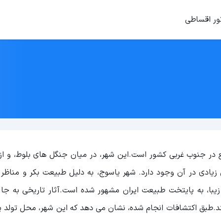
ور اقساطی
قع در جنوب غربی کشور است‌.این شهر، در میان جنگل های بلوط، و ا
زیادی در آن وجود دارد. شهر یاسوج، به دلیل طبیعت بکر و مناظر 
زیبا، به پایتخت طبیعت ایران مشهور شده است.آثار تاریخی به جا م
تند.طبق اکتشافات انجام شده، نشان می دهد که این شهر، محل تولد 