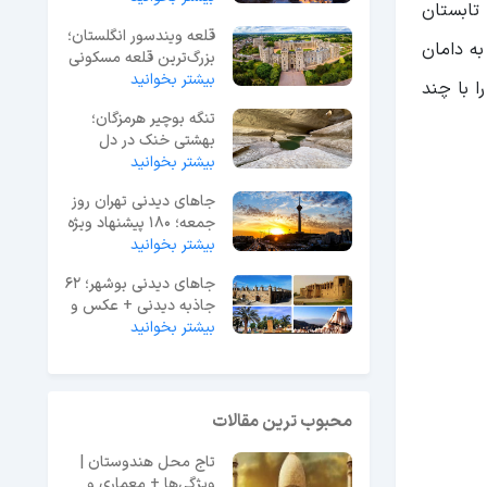
تابستان
قلعه ویندسور انگلستان؛
به دامان
بزرگ‌ترین قلعه مسکونی
جهان
بیشتر بخوانید
ا با چند
تنگه بوچیر هرمزگان؛
بهشتی خنک در دل
بیشتر بخوانید
گرمای جنوب ایران
جاهای دیدنی تهران روز
جمعه؛ 180 پیشنهاد ویژه
آخر هفته
بیشتر بخوانید
جاهای دیدنی بوشهر؛ 62
جاذبه دیدنی + عکس و
آدرس
بیشتر بخوانید
محبوب ترین مقالات
تاج محل هندوستان |
ویژگی‌ها + معماری و