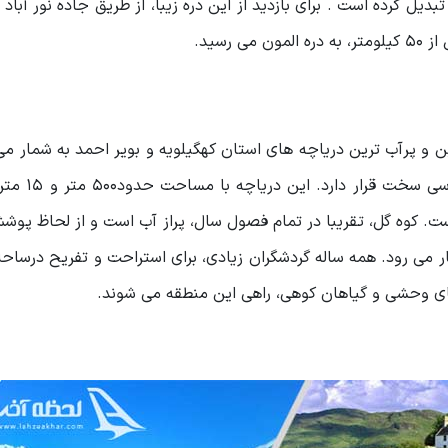
ل کرده است . برای بازدید از این دره زیبا، از طریق جاده نور آباد ب
رسید.
 و پرآب ترین دریاچه های استان کهگیلویه و بویر احمد به شمار می
گل، درفاصله ۳۵ کیلومتری یاسوج، و ۸ ک
است. کوه گل، تقریبا در تمام فصول سال، پراز آب است و از لحاظ پو
 می رود. همه ساله گردشگران زیادی، برای استراحت و تفریح درساح
های وحشی و گیاهان کوهی، راهی این منطقه می شوند.