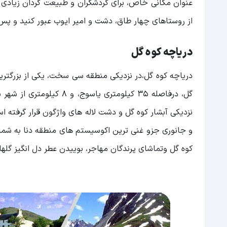
عنوان مکانی خاص، برای گردشگران و طبیعت گردان زیادی تبدی
از روستاهای چهار طاق، دشت و امیر ایوب عبور کنید و پس از ۵۰ کیلومتر، به دره المون می 
دریاچه کوه گل
دریاچه کوه گل،در نزدیکی منطقه سی سخت، یکی از بزرگترین
نزدیکی آبشار کوه گل و دشت لاله های واژگون قرار گرفته‌ 
و جانوری جزو غنی ترین اکوسیستم های منطقه دنا به شمار
کوه گل وتماشای پرندگان مهاجر، بوییدن عطر دل انگیز گل