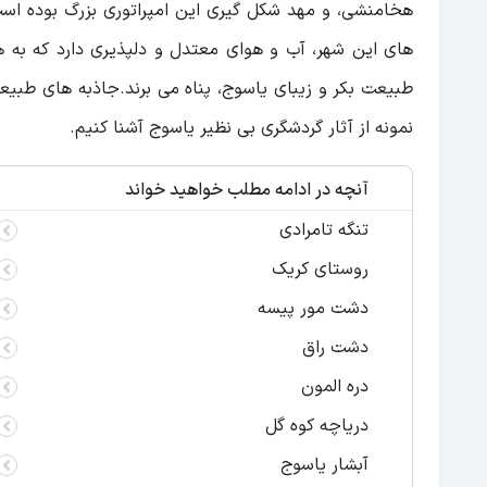
هخامنشی، و مهد شکل گیری این امپراتوری بزرگ بوده است
های این شهر، آب و هوای معتدل و دلپذیری دارد که به هم
طبیعت بکر و زیبای یاسوج، پناه می برند.جاذبه های طبیعی
نمونه از آثار گردشگری بی نظیر یاسوج آشنا کنیم.
آنچه در ادامه مطلب خواهید خواند
تنگه تامرادی
روستای کریک
دشت مور پیسه
دشت راق
دره المون
دریاچه کوه گل
آبشار یاسوج