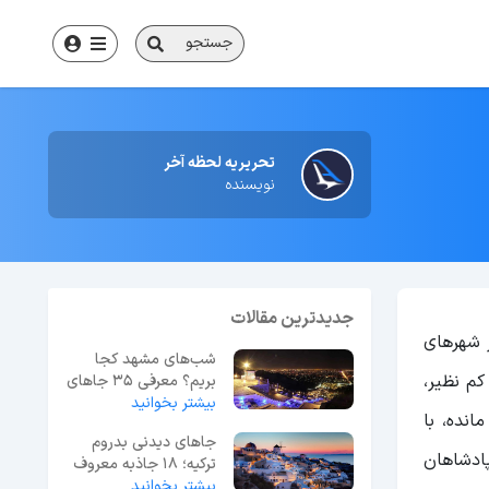
جستجو
تحریریه لحظه آخر
نویسنده
جدیدترین مقالات
ز شهرهای
شب‌های مشهد کجا
کم نظیر،
بریم؟ معرفی 35 جاهای
بیشتر بخوانید
دیدنی مشهد در شب
انده، با
جاهای دیدنی بدروم
پادشاهان
ترکیه؛ 18 جاذبه معروف
بیشتر بخوانید
+ عکس و آدرس