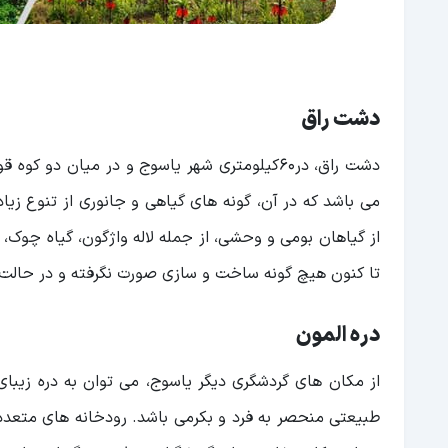
دشت راق
دشت راق، در۶۰کیلومتری شهر یاسوج و در میان د
از گیاهان بومی و وحشی، از جمله لاله واژگون، گیاه چوک
تا کنون هیچ گونه ساخت و سازی صورت نگرفته و در حالت 
دره المون
از مکان های گردشگری دیگر یاسوج، می توان به دره زیبای ا
طبیعتی منحصر به فرد و بکرمی باشد. رودخانه های متعدد 