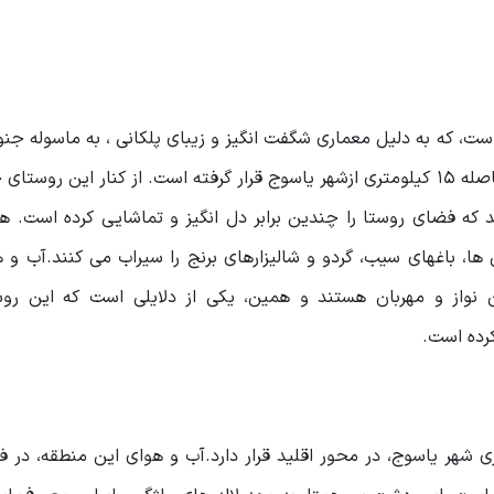
ست، که به دلیل معماری شگفت انگیز و زیبای پلکانی ، به ماسوله ج
دارد. این روستا در مسیر جاده یاسوج به سی سخت، ودر فاصله ۱۵ کیلومتری ازشهر یاسوج قرار گرفته است. از کنار ای
د که فضای روستا را چندین برابر دل انگیز و تماشایی کرده است. 
 ها، باغهای سیب، گردو و شالیزارهای برنج را سیراب می کنند.آب و 
 نواز و مهربان هستند و همین، یکی از دلایلی است که این روست
رده است.
ر پیسه، در روستای کاکان، و در۳۵ کیلومتری شهر یاسوج، در محور اقلید قرار دارد.آب و هوای این منطقه