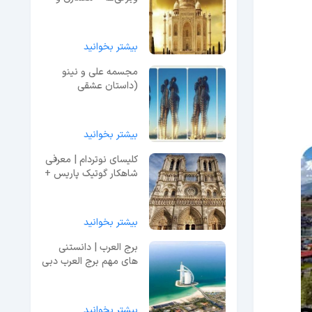
اسرار + ویدیو
بیشتر بخوانید
مجسمه علی و نینو
(داستان عشقی
نافرجام!) + فیلم
بیشتر بخوانید
کلیسای نوتردام | معرفی
شاهکار گوتیک پاریس +
عکس و آدرس
بیشتر بخوانید
برج العرب | دانستنی
های مهم برج العرب دبی
+ امکانات
بیشتر بخوانید