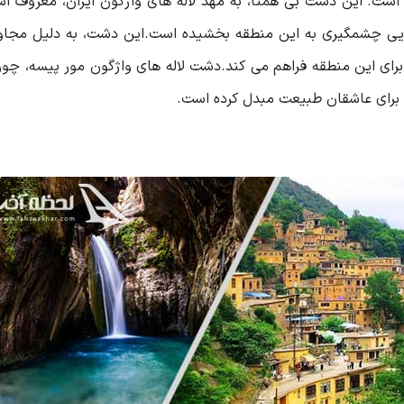
د است. این دشت بی همتا، به مهد لاله های واژگون ایران، معروف ا
بایی چشمگیری به این منطقه بخشیده است.این دشت، به دلیل مجاور
برای این منطقه فراهم می کند.دشت لاله های واژگون مور پیسه، چو
یی برای عاشقان طبیعت مبدل کرده است.