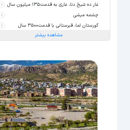
غار ده شیخ دنا، غاری به قدمت۱۳۵ میلیون سال
چشمه میشی
گورستان لما، قبرستانی با قدمت۳۵۰۰ سال
مشاهده بیشتر