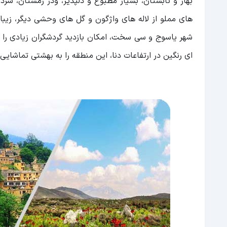
بهار و تابستان، بسیار مطبوع و دلپذیر، ودر زمستان، سر
های مملو از لاله های واژگون و گل های وحشی دیگر، زی
شهر یاسوج و سی سخت، امکان بازدید گردشگران زیادی را 
ای رنگین در ارتفاعات دنا، این منطقه را به بهشتی تماشا