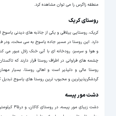
منطقه زاگرس را می توان مشاهده کرد‌.
روستای کریک
کریک، روستایی ییلاقی و یکی از جاذبه های دیدنی یاسوج ا
و هوا و سرسبز، رودخانه ای با آبی خنک زلال عبور می کن
چشمه های فراوانی در اطراف روستا قرار دارند که تاکستان
روستا عالی و دلپذیر است و اهالی روستا، بسیار مهمان
گردشگرپذیرترین و محبوب ترین روستا های یاسوج تبدیل ک
دشت مور پیسه
دشت زیبای مو