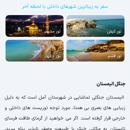
سفر به زیباترین شهرهای داخلی با لحظه آخر
تور کیش
تور مشهد
تور قشم
تور چابهار
جنگل الیمستان
الیمستان جنگلی تماشایی در شهرستان آمل است که به دلیل
زیبایی های بصری بی همتا، مورد توجه توریست های داخلی و
خارجی قرار گرفته است. اگر می خواهید از گرمای طاقت فرسای
تابستان به مکانی خنک با طبیعت وصف ناپذیر پناه ببرید،