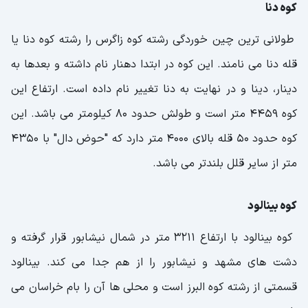
کوه دنا
طولانی ترین چین خوردگی رشته کوه زاگرس را رشته کوه دنا یا
قله دنا می نامند. این کوه در ابتدا دهنار نام داشته و بعدها به
دینار، دینا و در نهایت به دنا تغییر نام داده است. ارتفاع این
کوه 4459 متر است و طولش حدود 80 کیلومتر می باشد. این
کوه حدود 50 قله بالای 4000 متر دارد که "حوض دال" با 4350
متر از سایر قلل بلندتر می باشد.
کوه بینالود
کوه بینالود با ارتفاع 3211 متر در شمال نیشابور قرار گرفته و
دشت های مشهد و نیشابور را از هم جدا می کند. بینالود
قسمتی از رشته کوه البرز است و محلی ها آن را بام خراسان می