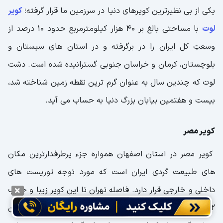
یکی از بی نظیرترین کویرهای دنیا در سرزمین ما قرار گرفته؛
کویر
لوت
با مساحتی بالغ بر 40 هزار کیلومترمربع حدود 10 درصد از
وسعتِ کل ایران را در برگرفته و در استان های سیستان و
بلوچستان، کرمان و خراسان جنوبی گسترانیده شده است. دشت
لوت که چندین سال به عنوان گرم ترین نقطه زمین شناخته شد،
بیست و هفتمین بیابان بزرگ دنیا به حساب می آید.
کویر مصر
کویر مصر در استان اصفهان همواره جزء پرطرفدارترین مکان
های طبیعت گردی ایران است که مورد توجه توریست های
داخلی و خارجی قرار دارد. فاصله تهران تا این کویر زیبا و جذاب
642 کیلومتر می باشد. همان طور که می دانید آب و هوای این