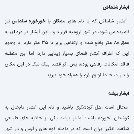
آبشار شلماش
آبشار شلماش که با نام های م
مکان یا خورخوره سلماس
نیز
نامیده می شود، در شهر ارومیه قرار دارد. این آبشار در دره ای به
عمق 80 متر واقع شده و ارتفاعی برابر با 35 متر دارد. با وجودِ
این که اطراف آبشار فضای بسیار زیبایی دارد، اما این منطقه
فاقد امکانات رفاهی بوده، پس اگر قصد پیک نیک در این مکان
را دارید، حتما لوازم لازم را همراه خود ببرید.
آبشار بیشه
محال است اهل گردشگری باشید و نام این آبشار تابحال به
گوشتان نخورده باشد؛ آبشار بیشه یکی از جاذبه های طبیعیِ
شگفت انگیز ایران است که در دامنه کوه های زاگرس و در شهر