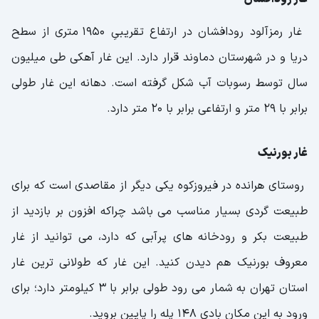
غار رمزآلود رودافشان در ارتفاع تقریبیِ 1950 متری از سطح
دریا و در شهرستان دماوند قرار دارد. این غار آهکی طی میلیون
سال توسط رسوبات آب شکل گرفته است. دهانه این غار طولی
برابر با 29 متر و ارتفاعی برابر با 20 متر دارد.
غار بورنیک
روستای هرانده در فیروزکوه یکی دیگر از مقاصدی است که برای
طبیعت گردی بسیار مناسب می باشد چراکه افزون بر بازدید از
طبیعت بکر و رودخانه های پرآبی که دارد، می توانید از غار
معروف بورنیک هم دیدن کنید. این غار که طولانی ترین غار
استان تهران به شمار می رود طولی برابر با 3 کیلومتر دارد؛ برای
ورود به این مکان بادی 148 پله را پایین بروید.