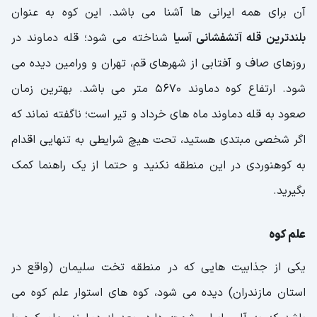
آن برای همه ایرانی ها آشنا می باشد. این کوه به عنوان
بلندترین قله آتشفشانی آسیا
شناخته می شود؛ قله دماوند در
روزهای صاف و آفتابی از شهرهای قم، تهران و ورامین دیده می
شود. ارتفاع کوه دماوند 5670 متر می باشد. بهترین زمان
صعود به قله دماوند ماه های خرداد و تیر است؛ ناگفته نماند که
اگر شخصی مبتدی هستید، تحت هیچ شرایطی به تنهایی اقدام
به کوهنوردی در این منطقه نکنید و حتما از یک راهنما کمک
بگیرید.
علم کوه
یکی از جذابیت هایی که در منطقه تخت سلیمان (واقع در
استان مازندران) دیده می شود، کوه های استوار علم کوه می