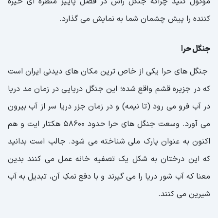
موکول کنید چراکه جنگل راش در فصل پاییز منظره ای خیره
کننده را پیش چشمان شما به نمایش می گذارد.
جنگل حرا
جنگل های حرا یکی از خاص ترین مکان های دیدنی ایران است
که در جزیره قشم واقع شده؛ این جنگل دریایی در زمان مد دریا
در آب فرو می رود (تا نیمه) و در زمان جزر دریا سر از آب بیرون
می آورد. وسعت جنگل های حرا حدود 58600 هکتار ایت و هم
اکنون به عنوان پارک ملی شناخته می شود. جالب است بدانید
که این درختان به شکل یک تصفیه خانه عمل می کنند بدین
معنا که آب شور دریا را می گیرند و با دفع نمکِ آن، تبدیل به آب
شیرین می کنند.