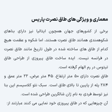
معماری و ویژگی های طاق نصرت پاریس
برخی از کشورهای جهان همچون ایتالیا نیز دارای بناهای
شکوهمندی همانند طاق نصرت هستند، اما شکوه و عظمت هیچ
کدام از طاق های ساخته شده در طول تاریخ مانند طاق نصرت
در فرانسه نیست. ایده ساخت طاق پیروزی از طراحی طاق
تیتوس در رم الهام گرفته است.
طاق نصرت دارای 50 متر ارتفاع، 45 متر عرض، 22 متر عمق و
284 پله از پایین تا بالای طاق است. سبک نئو کلاسیسم این بنا
نیز توسط فردی به نام ژان شالگرین طراحی شده است.
آن چیزهایی که در طاق پیروزی خود نمایی می کنند عبارتند از: