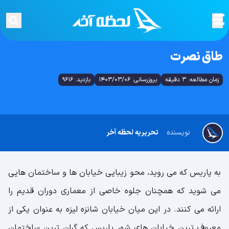
طاق نصرت
زمان مطالعه: 3 دقیقه
بروزرسانی: 1403/03/06
بازدید: 9616
نویسنده
تحریریه لحظه آخر
به پاریس که می روید، محو زیبایی خیابان ها و ساختمان هایی
می شوید که همچنان جلوه خاصی از معماری دوران قدیم را
ارائه می کنند. در این میان خیابان شانزه لیزه به عنوان یکی از
معروف ترین خیابان های شهر پاریس که گران ترین ساختمان