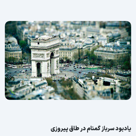
یادبود سرباز گمنام در طاق پیروزی