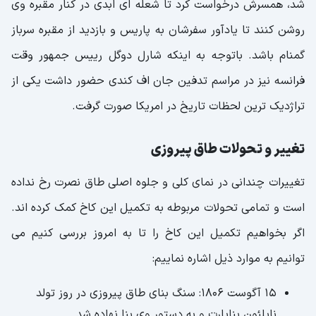
شد، همسرش درخواست کرد تا شعله ای ابدی در کنار مقبره وی
روشن کنند تا یادآور سفرشان به پاریس و بازدید از مقبره سرباز
گمنام باشد. باتوجه به اینکه شارل دوگل رییس جمهور وقت
فرانسه نیز در مراسم تدفین جان اف کندی حضور داشت یکی از
تراژدیک ترین لحظات تاریخ در امریکا صورت گرفت.
تغییر و تحولات طاق پیروزی
تغییرات چندانی در نمای کلی و جلوه اصلی طاق نصرت رخ نداده
است و تمامی تحولات مربوطه به تکمیل این کاخ کمک کرده اند.
اگر بخواهیم تکمیل این کاخ را تا به امروز بررسی کنیم می
توانیم به موارد ذیل اشاره نماییم:
15 آگوست 1806: سنگ بنای طاق پیروزی در روز تولد
ناپلئون بناپارت و به دستور وی بنا نهاده شد.