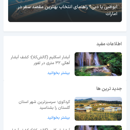
ابوظبی یا دبی؟ راهنمای انتخاب بهترین مقصد سفر در
امارات
اطلاعات مفید
آبشار اسکلیم (گالش‌کلا)؛ کشف آبشار
آهکی ۳۲ متری در لفور
بیشتر بخوانید
جدید ترین ها
کردکوی؛ سرسبزترین شهر استان
گلستان را بشناسید
بیشتر بخوانید