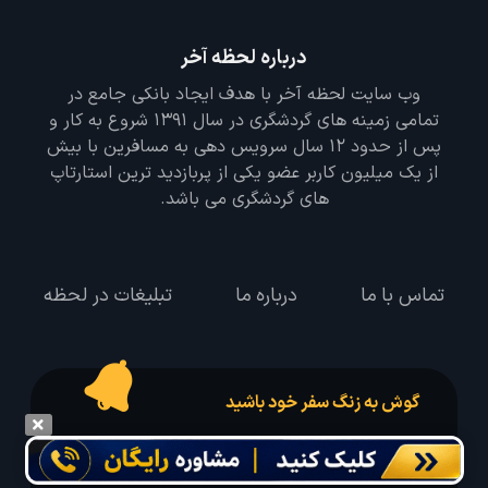
درباره لحظه آخر
وب سایت لحظه آخر با هدف ایجاد بانکی جامع در
تمامی زمینه های گردشگری در سال 1391 شروع به کار و
پس از حدود 12 سال سرویس دهی به مسافرین با بیش
از یک میلیون کاربر عضو یکی از پربازدید ترین استارتاپ
های گردشگری می باشد.
تماس با ما
درباره ما
تبلیغات در لحظه
گوش به زنگ سفر خود باشید
درخواست سفر خود را در مدت زمان دلخواه ثبت و پیامک بهترین آفر مربوط به تور
درخواستی خود را دریافت نمایید