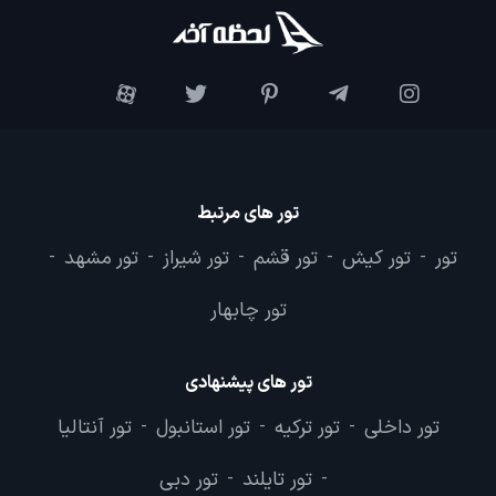
تور های مرتبط
تور
تور کیش
تور قشم
تور شیراز
تور مشهد
-
-
-
-
-
تور چابهار
تور های پیشنهادی
تور داخلی
تور ترکیه
تور استانبول
تور آنتالیا
-
-
-
تور تایلند
تور دبی
-
-