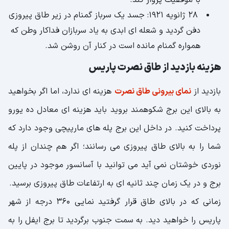
با موفقیت پرواز کند.
28 ژانویه 1921: جسد یک سرباز گمنام در زیر طاق پیروزی
دفن گردید و شعله ای ابدی به یاد سربازان فداکار وطن که
همواره گمنام مانده است در کنار آن روشن شد.
هزینه بازدید از طاق نصرت پاریس
بازدید از
نمای بیرونی طاق نصرت
هزینه ای ندارد، اما اگر بخواهید
به بالای این برج شکوهمند بروید باید هزینه ای معادل ده یورو
پرداخت کنید. در داخل این برج پله های مارپیچی وجود دارد که
شما را به بالای طاق پیروزی می رسانند؛ اگر هم چندان از پله
نوردی خوشتان نمی آید می توانید با آسانسور موجود در پایین
برج و در یک زمان چند ثانیه ای به ارتفاعات طاق پیروزی برسید.
زمانی که در بالای طاق قرار گرفتید نمایی 360 درجه از شهر
پاریس را خواهید دید. به سمت جنوب برگردید تا برج ایفل را به