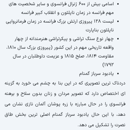
اسامی بیش از 600 ژنرال فرانسوی و سایر شخصیت های
مهم فرانسه در زمان ناپلئون و انقلاب کبیر فرانسه
لیست 128 پیروزی ارتش بزرگ فرانسه در زمان فرمانروایی
ناپلئون بناپارت
چهار نوع سنگ تراشی و پیکرتراشی هنرمندانه از چهار
واقعه تاریخی مهم در این کشور (پیروزی بزرگ سال ۱۸۱۰،
مقاومت ۱۸۱۴، صلح ۱۸۱۵ و عزیمت داوطلبان در سال
۱۷۹۲)
یادبود سرباز گمنام
دردناک ترین تصویری که در این بنا به چشم می خورد به گزینه
ای اختصاص دارد که تصویر مردان و زنان بدون سلاح و برهنه
فرانسوی را در حال مبارزه با زره پوشان آلمان نازی نشان می
دهد، با این حال یادبود سرباز گمنام اصلی ترین بخش طاق
نصرت را تشکیل می دهد.