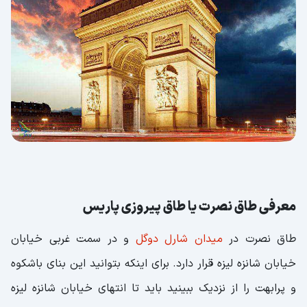
معرفی طاق نصرت یا طاق پیروزی پاریس
طاق نصرت در
میدان شارل دوگل
و در سمت غربی خیابان
خیابان شانزه لیزه قرار دارد. برای اینکه بتوانید این بنای باشکوه
و پرابهت را از نزدیک ببینید باید تا انتهای خیابان شانزه لیزه