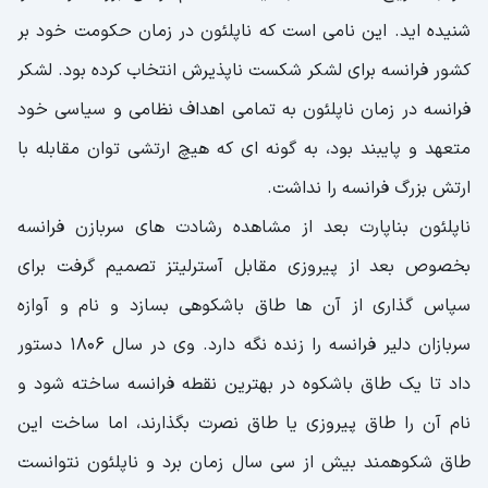
شنیده اید. این نامی است که ناپلئون در زمان حکومت خود بر
کشور فرانسه برای لشکر شکست ناپذیرش انتخاب کرده بود. لشکر
فرانسه در زمان ناپلئون به تمامی اهداف نظامی و سیاسی خود
متعهد و پایبند بود، به گونه ای که هیچ ارتشی توان مقابله با
ارتش بزرگ فرانسه را نداشت.
ناپلئون بناپارت بعد از مشاهده رشادت های سربازن فرانسه
بخصوص بعد از پیروزی مقابل آسترلیتز تصمیم گرفت برای
سپاس گذاری از آن ها طاق باشکوهی بسازد و نام و آوازه
سربازان دلیر فرانسه را زنده نگه دارد. وی در سال 1806 دستور
داد تا یک طاق باشکوه در بهترین نقطه فرانسه ساخته شود و
نام آن را طاق پیروزی یا طاق نصرت بگذارند، اما ساخت این
طاق شکوهمند بیش از سی سال زمان برد و ناپلئون نتوانست