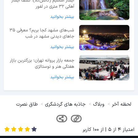
آبشار اسکلیم (گالش‌کلا)؛ کشف آبشار
آهکی ۳۲ متری در لفور
بیشتر بخوانید
شب‌های مشهد کجا بریم؟ معرفی 35
جاهای دیدنی مشهد در شب
بیشتر بخوانید
جمعه بازار پروانه تهران؛ بزرگترین بازار
هفتگی هنر و نوستالژی
بیشتر بخوانید
لحظه آخر
وبلاگ
جاذبه های گردشگری
طاق نصرت
امتیاز
4
از
5
| از
100
کاربر