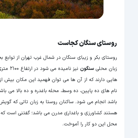
روستای سنگان کجاست
روستای بکر و زیبای سنگان در شمال غرب تهران از توابع 
زبان محلی
سنگون
نیز نامیده می شود در ارتفاع 2100 متری از سطح دریا واقع شده است. قبرهای موجود در
نام های ده پایین، ده وسط، محله باغدره و ده بالا می با
باشد انجام می شود. ساکنان روستا به زبان تاتی که گوی
هستند کشاورزی و باغداری مدرن می باشد؛ گفتنی است که 
محل این دو کار را آموخت.