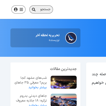
جستجو
تحریریه لحظه آخر
نویسنده
جدیدترین مقالات
اصله چند
شب‌های مشهد کجا
ی خواهیم
بریم؟ معرفی 35 جاهای
بیشتر بخوانید
دیدنی مشهد در شب
جاهای دیدنی بدروم
ترکیه؛ 18 جاذبه معروف
بیشتر بخوانید
+ عکس و آدرس