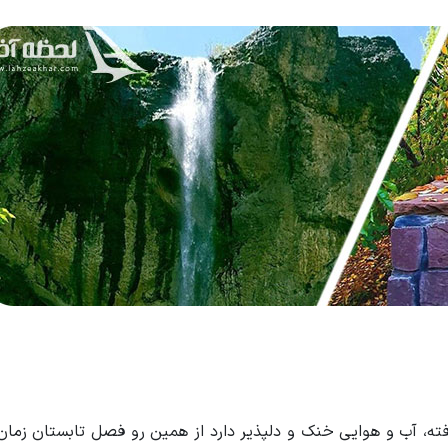
گرفته، آب و هوایی خنک و دلپذیر دارد از همین رو فصل تابستان زما