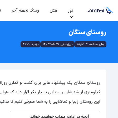
تور
هتل
وبلاگ لحظه آخر
ت
روستای سنگان
زمان مطالعه: 3 دقیقه
بروزرسانی: 1403/05/29
بازدید: 4709
روستای سنگان یک پیشنهاد عالی برای گشت و گذاری روزانه 
کیلومتری از شهرشان روستایی بسیار بکر قرار دارد که هوای
این روستای زیبا و تماشایی را به شما معرفی کنیم تا بدان
آنچه در ادامه مطلب خواهید خواند