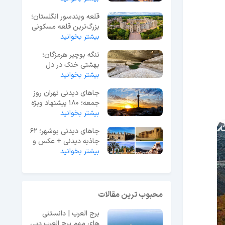
قلعه ویندسور انگلستان؛
بزرگ‌ترین قلعه مسکونی
جهان
بیشتر بخوانید
تنگه بوچیر هرمزگان؛
بهشتی خنک در دل
بیشتر بخوانید
گرمای جنوب ایران
جاهای دیدنی تهران روز
جمعه؛ 180 پیشنهاد ویژه
آخر هفته
بیشتر بخوانید
جاهای دیدنی بوشهر؛ 62
جاذبه دیدنی + عکس و
آدرس
بیشتر بخوانید
محبوب ترین مقالات
برج العرب | دانستنی
های مهم برج العرب دبی