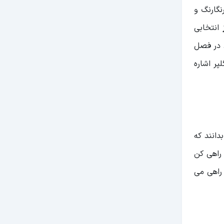
نگارنگ و
انتخابی
 در فصل
پر اشاره
دانند که
 راهی کن
دن حدود 10 کیلومتر، به یک سه راهی می