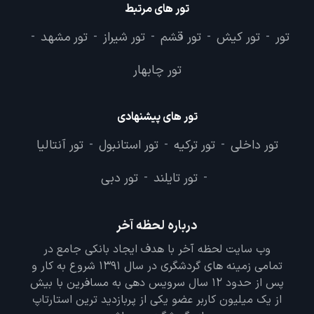
تور های مرتبط
تور
تور کیش
تور قشم
تور شیراز
تور مشهد
-
-
-
-
-
تور چابهار
تور های پیشنهادی
تور داخلی
تور ترکیه
تور استانبول
تور آنتالیا
-
-
-
تور تایلند
تور دبی
-
-
درباره لحظه آخر
وب سایت لحظه آخر با هدف ایجاد بانکی جامع در
تمامی زمینه های گردشگری در سال 1391 شروع به کار و
پس از حدود 12 سال سرویس دهی به مسافرین با بیش
از یک میلیون کاربر عضو یکی از پربازدید ترین استارتاپ