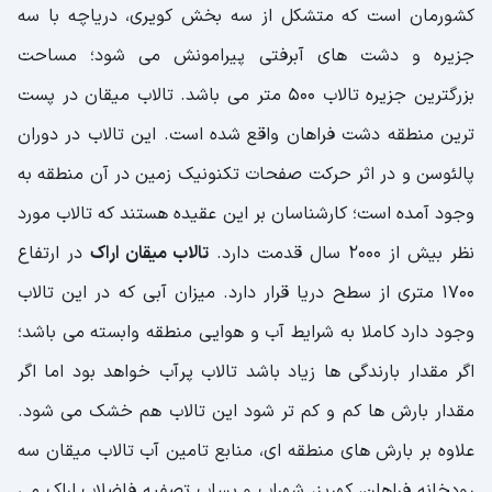
کشورمان است که متشکل از سه بخش کویری، دریاچه با سه
جزیره و دشت های آبرفتی پیرامونش می شود؛ مساحت
بزرگترین جزیره تالاب 500 متر می باشد. تالاب میقان در پست
ترین منطقه دشت فراهان واقع شده است. این تالاب در دوران
پالئوسن و در اثر حرکت صفحات تکنونیک زمین در آن منطقه به
وجود آمده است؛ کارشناسان بر این عقیده هستند که تالاب مورد
نظر بیش از 2000 سال قدمت دارد.
تالاب میقان اراک
در ارتفاع
1700 متری از سطح دریا قرار دارد. میزان آبی که در این تالاب
وجود دارد کاملا به شرایط آب و هوایی منطقه وابسته می باشد؛
اگر مقدار بارندگی ها زیاد باشد تالاب پرآب خواهد بود اما اگر
مقدار بارش ها کم و کم تر شود این تالاب هم خشک می شود.
علاوه بر بارش های منطقه ای، منابع تامین آب تالاب میقان سه
رودخانه فراهان، کهریز، شهراب و پساب تصفیه فاضلاب اراک می