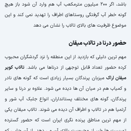
باشد، اگر 200 میلیون مترمکعب آب هم وارد آن شود باز هیچ
گونه خطر آب گرفتگی روستاهای اطراف را تهدید نمی کند و این
موضوع ظرفیت های بالای تالاب را نشان می دهد
حضور درنا در تالاب میقان
مهم ترین دلیلی که بازدید از این منطقه را نزد گردشگران محبوب
کرده حضور تعداد قابل توجهی از درناها می باشد.
تالاب کویر
میقان اراک
میزبان پرندگان بسیار زیادی است که گونه های نادر
و کمیاب هم در میان آن ها دیده می شود. علاوه بر درنا و سایر
پرندگان، گونه های مختلف پستانداران، انواع جلبک آب شور و
آرتمیا هم در تالاب و اطراف آن دیده می شوند. تالاب میقان یکی
از مهم ترین مناطق پرنده نگری ایران است که حضور گسترده
توریست ها خبر از محبوبیت بالای آن می دهد. از آن جایی که