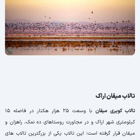
تالاب میقان اراک
تالاب کویری میقان
با وسعت 25 هزار هکتار در فاصله 15
کیلومتری شهر اراک و در مجاورت روستاهای ده نمک، راهزان و
میقان قرار گرفته است؛ این تالاب یکی از بزرگترین تالاب های