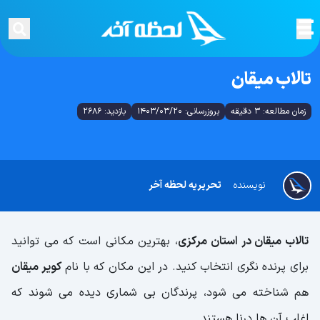
تالاب میقان
زمان مطالعه: 3 دقیقه
بروزرسانی: 1403/03/20
بازدید: 2686
نویسنده
تحریریه لحظه آخر
تالاب میقان در استان مرکزی
، بهترین مکانی است که می توانید
برای پرنده نگری انتخاب کنید. در این مکان که با نام
کویر میقان
هم شناخته می شود، پرندگان بی شماری دیده می شوند که
اغلب آن ها درنا هستند.