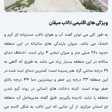
ویژگی های اقلیمی تالاب میقان
به طور کلی می توان گفت آب و هوای تالاب مدیترانه ای گرم و
خشک می باشد. میزان بارندگی های سالیانه در این منطقه
حدود 260 میلی متر و میزان تبخیر 4 برابر است. اختلاف دمای
سالانه در این منطقه بسیار زیاد می باشد به طوری که گاهی به
69 درجه سانتی گراد هم رسیده است؛ کمترین دمای ثبت شده در
این منطقه 33 درجه زیر صفر و بیشترین دما 44 درجه بالای
صفر بوده است. البته دخالت های انسانی در روند گرم شدن
منطقه را نباید نادیده بگیریم. طبق گفته مدیرعامل آب منطقه
ای استان مرکزی، از آن جایی که این تالاب به شکل کاسه می