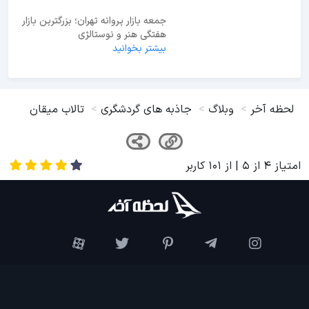
بیشتر بخوانید
جمعه بازار پروانه تهران؛ بزرگترین بازار
هفتگی هنر و نوستالژی
بیشتر بخوانید
لحظه آخر
وبلاگ
جاذبه های گردشگری
تالاب میقان
امتیاز
4
از
5
| از
101
کاربر