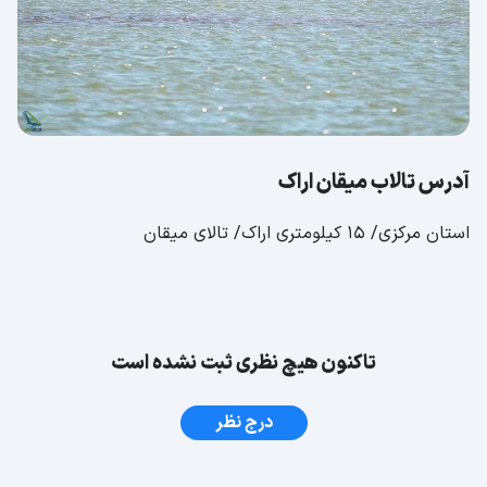
آدرس تالاب میقان اراک
استان مرکزی/ 15 کیلومتری اراک/ تالای میقان
تاکنون هیچ نظری ثبت نشده است
درج نظر