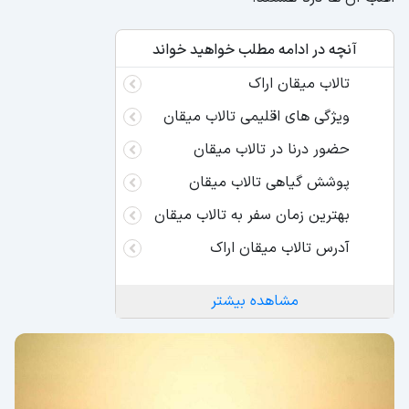
آنچه در ادامه مطلب خواهید خواند
تالاب میقان اراک
ویژگی های اقلیمی تالاب میقان
حضور درنا در تالاب میقان
پوشش گیاهی تالاب میقان
بهترین زمان سفر به تالاب میقان
آدرس تالاب میقان اراک
مشاهده بیشتر